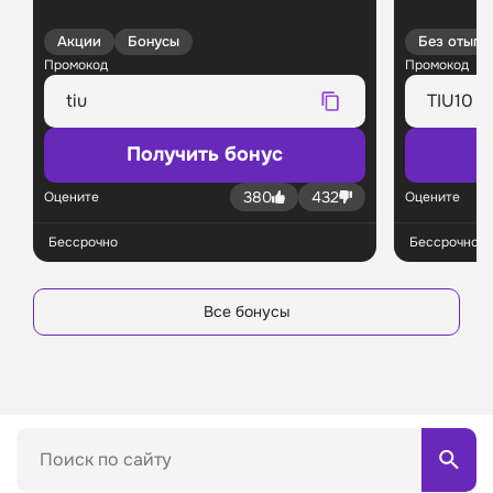
Акции
Бонусы
Без отыгр
Промокод
Промокод
Получить бонус
П
380
432
Оцените
Оцените
Бессрочно
Бессрочно
Все бонусы