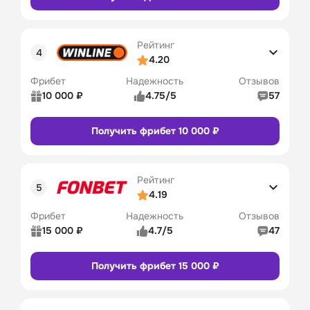
Коэффициенты
5/5
42
Линия в прематче
5/5
Рейтинг
Линия в лайве
Сайт
Приложение
3/5
4.20
Удобство платежей
4/5
Фрибет
Надежность
Отзывов
Служба поддержки
5/5
10 000 ₽
4.75/5
57
Бонусы и акции
4/5
Рейтинг 
5/5
Получить фрибет 10 000 ₽
пользователей
Промокод
Бонусы
Коэффициенты
4/5
34
Линия в прематче
4/5
Рейтинг
Линия в лайве
Сайт
Приложение
4/5
4.19
Удобство платежей
4/5
Фрибет
Надежность
Отзывов
Служба поддержки
4/5
15 000 ₽
4.7/5
47
Бонусы и акции
5/5
Рейтинг 
5/5
Получить фрибет 15 000 ₽
пользователей
Промокод
Бонусы
Коэффициенты
4/5
10
Линия в прематче
4/5