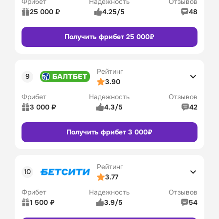
Фрибет
Надежность
Отзывов
Служба поддержки
4/5
25 000 ₽
4.25/5
48
Бонусы и акции
4/5
Рейтинг 
5/5
Получить фрибет 25 000₽
пользователей
Промокод
Бонусы
Коэффициенты
4/5
15
Линия в прематче
4/5
Рейтинг
Линия в лайве
Сайт
Приложение
3/5
3.90
Удобство платежей
4/5
Фрибет
Надежность
Отзывов
Служба поддержки
4/5
3 000 ₽
4.3/5
42
Бонусы и акции
4/5
Рейтинг 
5/5
Получить фрибет 3 000₽
пользователей
Промокод
Бонусы
Коэффициенты
4/5
16
Линия в прематче
4/5
Рейтинг
Линия в лайве
Сайт
Приложение
3/5
3.77
Удобство платежей
4/5
Фрибет
Надежность
Отзывов
Служба поддержки
4/5
1 500 ₽
3.9/5
54
Бонусы и акции
4/5
Рейтинг 