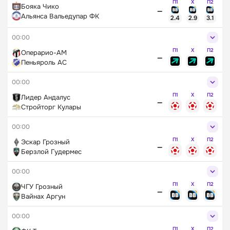
П1
X
П2
Бояка Чико
—
Альянса Вальедупар ФК
2.4
2.9
3.1
00:00
П1
X
П2
Операрио-АМ
—
Пеньяроль АС
00:00
П1
X
П2
Лидер Андалус
—
Стройторг Кулары
00:00
П1
X
П2
Эскар Грозный
—
Берзлой Гудермес
00:00
П1
X
П2
ЧГУ Грозный
—
Вайнах Аргун
00:00
П1
X
П2