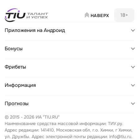
Поиск по матч-центру
18+
НАВЕРХ
Приложения на Андроид
Пари
Бонусы
БетБум
Pari
Фрибеты
Леон
BetBoom
Лига Ставок
Пари
Информация
Leon
Мелбет
БетБум
Winline
Политика конфиденциальности
Прогнозы
Бетсити
Леон
Fonbet
Политика cookies
Марафон
© 2015 - 2026 ИА "TIU.RU"
Винлайн
Прогнозы на спорт
Марафон
Пользовательское соглашение
Наименование средства массовой информации: ТИУ.ру.
Фонбет
Фонбет
Футбол
Адрес редакции: 141410, Московская обл, г.о. Химки, г Химки,
Betcity
Согласие на обработку персональных данных
ул. Дружбы. Адрес электронной почты редакции: info@tiu.ru.