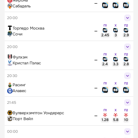
Жирона
—
Сабадель
20:00
П1
X
П2
Торпедо Москва
—
Сочи
2.45
3
2.9
20:00
П1
X
П2
Фулхэм
—
Кристал Пэлас
2.4
3.3
2.8
20:30
П1
X
П2
Расинг
—
Алавес
21:45
П1
X
П2
Вулверхэмптон Уондерерс
—
Порт Вейл
1.28
5.8
10
00:00