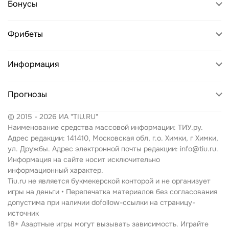
Бонусы
БетБум
Pari
Фрибеты
Леон
BetBoom
Лига Ставок
Пари
Информация
Leon
Мелбет
БетБум
Winline
Политика конфиденциальности
Прогнозы
Бетсити
Леон
Fonbet
Политика cookies
Марафон
© 2015 - 2026 ИА "TIU.RU"
Винлайн
Прогнозы на спорт
Марафон
Пользовательское соглашение
Наименование средства массовой информации: ТИУ.ру.
Фонбет
Фонбет
Футбол
Адрес редакции: 141410, Московская обл, г.о. Химки, г Химки,
Betcity
Согласие на обработку персональных данных
ул. Дружбы. Адрес электронной почты редакции: info@tiu.ru.
Винлайн
Марафон
Хоккей
Информация на сайте носит исключительно
Melbet
Контакты
информационный характер.
Бетсити
Баскетбол
Tiu.ru не является букмекерской конторой и не организует
Лига Ставок
Вакансии
игры на деньги • Перепечатка материалов без согласования
Мелбет
Теннис
допустима при наличии dofollow-ссылки на страницу-
Olimpbet
Блог
источник
Лига ставок
Настольный теннис
18+ Азартные игры могут вызывать зависимость. Играйте
Архив