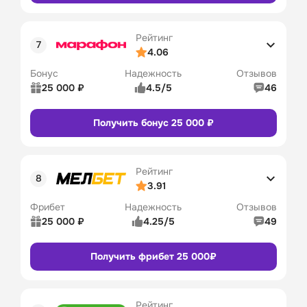
Коэффициенты
4/5
10
Линия в прематче
4/5
Рейтинг
Сайт
Приложение
Линия в лайве
4/5
4.06
Удобство платежей
4/5
Бонус
Надежность
Отзывов
Служба поддержки
4/5
25 000 ₽
4.5/5
46
Бонусы и акции
5/5
Рейтинг 
5/5
Получить бонус 25 000 ₽
пользователей
Бонусы
17
Коэффициенты
4/5
Сайт
Приложение
Линия в прематче
4/5
Рейтинг
Линия в лайве
4/5
3.91
Удобство платежей
4/5
Фрибет
Надежность
Отзывов
Служба поддержки
4/5
25 000 ₽
4.25/5
49
Бонусы и акции
4/5
Рейтинг 
5/5
Получить фрибет 25 000₽
пользователей
Промокод
Бонусы
Коэффициенты
4/5
15
Линия в прематче
4/5
Рейтинг