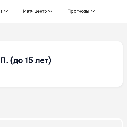
и
Матч центр
Прогнозы
. (до 15 лет)