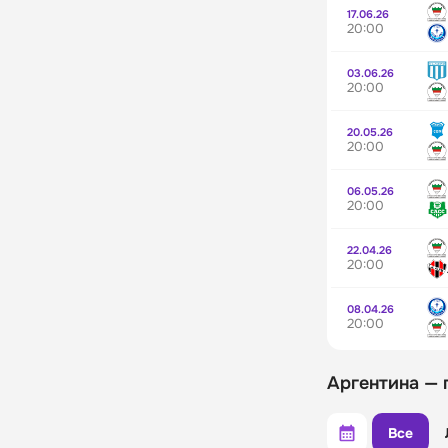
17.06.26
20:00
03.06.26
20:00
20.05.26
20:00
06.05.26
20:00
22.04.26
20:00
08.04.26
20:00
Аргентина — 
Все