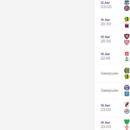
12 Авг
03:00
15 Авг
20:30
15 Авг
20:30
15 Авг
22:45
Завершён
Завершён
16 Авг
23:00
16 Авг
23:00