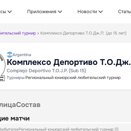
усы
Приложения
Новости
Стать
ительский турнир
Комплексо Депортиво Т.О.Дж.П. (до 15 лет)
Argentina
Комплексо Депортиво Т.О.Дж.П
Complejo Deportivo T.O.J.P. (Sub 15)
Турниры:
Региональный юниорский любительский турнир
лица
Состав
ие матчи
Любители
Региональный юниорский любительский турнир (1)