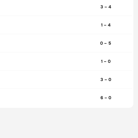
3 – 4
1 – 4
0 – 5
1 – 0
3 – 0
6 – 0