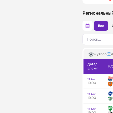
Региональны
Все
Поиск...
Футбол
А
ДАТА/
МА
ВРЕМЯ
12 Авг
19:00
12 Авг
19:00
12 Авг
19:00