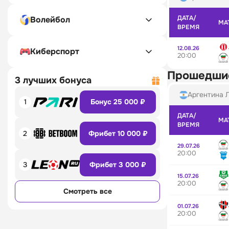
ДАТА/
Волейбол
МА
ВРЕМЯ
12.08.26
Киберспорт
20:00
Прошедши
3 лучших бонуса
Аргентина 
1
Бонус 25 000 ₽
ДАТА/
МА
ВРЕМЯ
2
Фрибет 10 000 ₽
29.07.26
20:00
3
Фрибет 3 000 ₽
15.07.26
20:00
Смотреть все
01.07.26
20:00