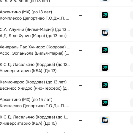
К. А. и Б. Белл (до 13 лет)
Архентино (МХ) (до 13 лет)
—
Комплексо Депортиво Т.О.Дж.П. (до 13 лет)
С.А. Алумни (Вилья-Мария) (до 13 лет)
—
А.Д. 9 де Хулио (Моро) (до 13 лет)
Хенераль Пас Хуниорс (Кордова) (до 13 лет)
—
Асос. Эспаньола (Вилья-Мария) (до 13 лет)
К.С.Д. Ласальяно (Кордова) (до 13 лет)
—
Университарио (КБА) (До 13)
Камионерос (Кордова) (до 13 лет)
—
Весинос Унидос (Рио-Терсеро) (до 13 лет)
Архентино (МХ) (до 15 лет)
—
Комплексо Депортиво Т.О.Дж.П. (до 15 лет)
К.С.Д. Ласальяно (Кордова) (до 15 лет)
—
Университарио (КБА) (До 15)