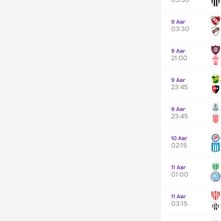
9 Авг
03:30
9 Авг
21:00
9 Авг
23:45
9 Авг
23:45
10 Авг
02:15
11 Авг
01:00
11 Авг
03:15