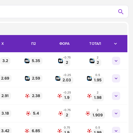
X
П2
ФОРА
ТОТАЛ
-0.75
2
3.2
5.35
2
2
-0.25
0.5
2.69
2.59
2.03
1.95
-0.25
2
2.91
2.38
1.9
1.98
-0.75
2
3.18
5.4
2
1.909
0.75
0.5
3.42
6.85
1.9
1.99