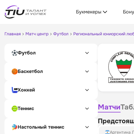
Букмекеры
Бон
Главная
Матч центр
Футбол
Региональный юниорский люб
Футбол
Баскетбол
Хоккей
Матчи
Таб
Теннис
Предстоящ
Настольный теннис
Аргентина 