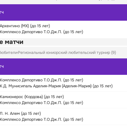
ТЧ
Архентино (МХ) (до 15 лет)
Комплексо Депортиво Т.О.Дж.П. (до 15 лет)
е матчи
Любители
Региональный юниорский любительский турнир (9)
ТЧ
Комплексо Депортиво Т.О.Дж.П. (до 15 лет)
К.Д. Мунисипаль Аделия-Мария (Аделия-Мария) (до 15 лет)
Камионерос (Кордова) (до 15 лет)
Комплексо Депортиво Т.О.Дж.П. (до 15 лет)
Л. Н. Алем (до 15 лет)
Комплексо Депортиво Т.О.Дж.П. (до 15 лет)