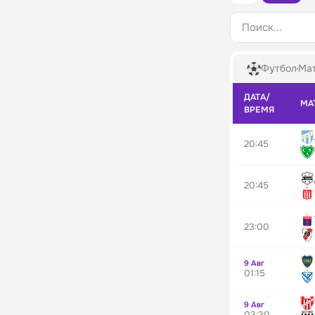
Поиск...
Футбол
Мат
ДАТА/
МА
ВРЕМЯ
20:45
20:45
23:00
9 Авг
01:15
9 Авг
03:30