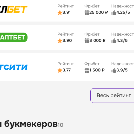
Рейтинг
Фрибет
Надежност
ции
4/5
3.91
25 000 ₽
4.25/5
ьзователей
5/5
Коэффициенты
Бонусы
ве
3/5
Удобство платежей
15
Рейтинг
Фрибет
Надежност
ции
4/5
3.90
3 000 ₽
4.3/5
ьзователей
5/5
Коэффициенты
Бонусы
ве
3/5
Удобство платежей
16
Рейтинг
Фрибет
Надежност
ции
4/5
3.77
1 500 ₽
3.9/5
Бонусы
ьзователей
5/5
Коэффициенты
8
ве
4/5
Удобство платежей
Весь рейтинг
ции
4/5
Бонусы
13
 букмекеров
10