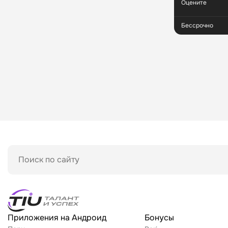
Оцените
Бессрочно
Поиск по матч-центру
Приложения на Андроид
Бонусы