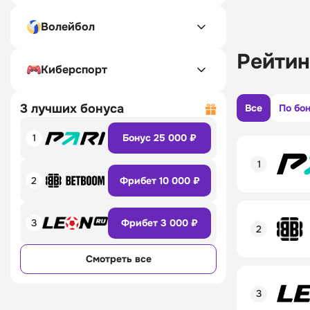
Волейбол
Рейтин
Киберспорт
3 лучших бонуса
Все
По бо
1
Бонус 25 000 ₽
2
Фрибет 10 000 ₽
Рейтинг пол
Линия в лай
3
Фрибет 3 000 ₽
Бонусы и ак
Рейтинг пол
Промокод
Смотреть все
Линия в лай
Бонусы и ак