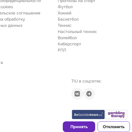
конфиденциальности
Прогнозы на спорт
ookies
Футбол
ельское соглашение
Хоккей
на обработку
Баскетбол
ных данных
Теннис
Настольный теннис
Волейбол
Киберспорт
РПЛ
та
TIU в соцсетях:
Принять
Отклонить