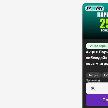
Проверен
Акция Пари
побеждай»
новым игр
Акции
Бо
Промокод
По