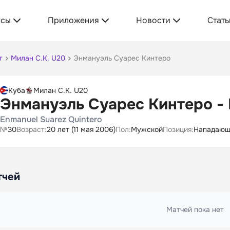
усы
Приложения
Новости
Стать
т
Милан С.К. U20
Энмануэль Суарес Кинтеро
Куба
Милан С.К. U20
Энмануэль Суарес Кинтеро - 
Enmanuel Suarez Quintero
№
30
Возраст:
20 лет (11 мая 2006)
Пол:
Мужской
Позиция:
Нападающ
тчей
Матчей пока нет