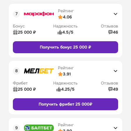
Линия в прематче
4/5
Рейтинг
Сайт
Приложение
Линия в лайве
4/5
4.06
Удобство платежей
4/5
Бонус
Надежность
Отзывов
Служба поддержки
4/5
25 000 ₽
4.5/5
46
Бонусы и акции
5/5
Рейтинг 
5/5
Получить бонус 25 000 ₽
пользователей
Бонусы
17
Коэффициенты
4/5
Сайт
Приложение
Линия в прематче
4/5
Рейтинг
Линия в лайве
4/5
3.91
Удобство платежей
4/5
Фрибет
Надежность
Отзывов
Служба поддержки
4/5
25 000 ₽
4.25/5
49
Бонусы и акции
4/5
Рейтинг 
5/5
Получить фрибет 25 000₽
пользователей
Промокод
Бонусы
Коэффициенты
4/5
15
Линия в прематче
4/5
Рейтинг
Линия в лайве
Сайт
Приложение
3/5
3.90