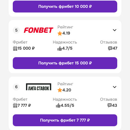
Рейтинг 
5/5
Чемпионат мира
Получить фрибет 10 000 ₽
пользователей
Промокод
Бонусы
Суперлига России
Коэффициенты
4/5
34
Чемпионат Европы
Линия в прематче
4/5
Киберспорт
Рейтинг
Линия в лайве
Сайт
Приложение
4/5
IEM Cologne
4.19
Удобство платежей
4/5
The International
Фрибет
Надежность
Отзывов
Esports World Cup Counter Strike
Служба поддержки
4/5
15 000 ₽
4.7/5
47
Бонусы и акции
5/5
Рейтинг 
5/5
Получить фрибет 15 000 ₽
пользователей
Промокод
Бонусы
Коэффициенты
4/5
10
Линия в прематче
4/5
Рейтинг
Линия в лайве
Сайт
Приложение
4/5
4.20
Удобство платежей
4/5
Фрибет
Надежность
Отзывов
Служба поддержки
5/5
7 777 ₽
4.55/5
43
Бонусы и акции
4/5
Рейтинг 
5/5
Получить фрибет 7 777 ₽
пользователей
Промокод
Бонусы
Коэффициенты
4/5
10