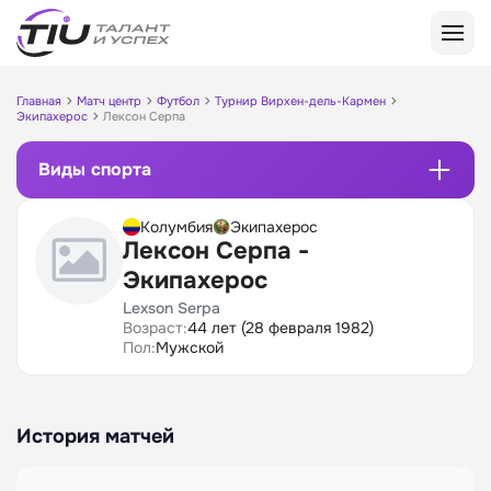
Главная
Матч центр
Футбол
Турнир Вирхен-дель-Кармен
Экипахерос
Лексон Серпа
Популярные БК
Пари
Виды спорта
По букмекеру
БетБум
Леон
Pari
Приложения для Android
Колумбия
Экипахерос
Винлайн
BetBoom
Лексон Серпа -
Фонбет
Leon
Пари
Экипахерос
Виды спорта
Марафон
Winline
БетБум
Бетсити
Fonbet
Леон
Баскетбол
Lexson Serpa
Статьи о БК
Возраст:
44 лет (28 февраля 1982)
Мелбет
Лига Ставок
Винлайн
Киберспорт
Пол:
Мужской
Winline
Лига Ставок
Марафон
Фонбет
Теннис
База знаний
По видам спорта
Олимпбет
Бет-М
Марафон
Хоккей
Виды ставок
Тенниси
Baltbet
Бетсити
Футбол
Футбол
Футбол
По видам спорта
Основы ставок
Балтбет
Melbet
Мелбет
Хоккей
История матчей
Евролига
Сервисы
Бет-М
Olimpbet
Лига Ставок
Баскетбол
Футбол
Виды спорта
Кубок России
Беттери
Tennisi
Олимпбет
Теннис
Хоккей