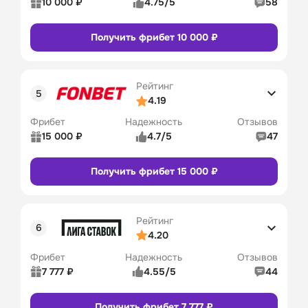
10 000 ₽
4.75/5
58
Чемпионат мира
Бонусы и акции
4/5
Рейтинг 
Суперлига России
5/5
Получить фрибет 10 000 ₽
пользователей
Промокод
Бонусы
Чемпионат Европы
Коэффициенты
4/5
Киберспорт
34
IEM Cologne
Линия в прематче
4/5
Рейтинг
The International
Линия в лайве
Сайт
Приложение
4/5
4.19
Esports World Cup Counter Strike
Удобство платежей
4/5
Фрибет
Надежность
Отзывов
Служба поддержки
4/5
15 000 ₽
4.7/5
47
Бонусы и акции
5/5
Рейтинг 
5/5
Получить фрибет 15 000 ₽
пользователей
Промокод
Бонусы
Коэффициенты
4/5
10
Линия в прематче
4/5
Рейтинг
Линия в лайве
Сайт
Приложение
4/5
4.20
Удобство платежей
4/5
Фрибет
Надежность
Отзывов
Служба поддержки
5/5
7 777 ₽
4.55/5
44
Бонусы и акции
4/5
Рейтинг 
5/5
Получить фрибет 7 777 ₽
пользователей
Промокод
Бонусы