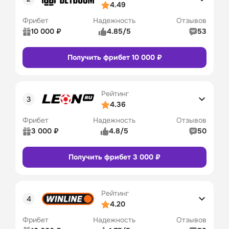
Букмекеры для ставок на киберспорт
НБА
НБА
Baltbet
4.49
Удобство платежей
4/5
Букмекеры для профессиональных игроков
Единая Лига ВТБ
Единая Лига ВТБ
24Бет
Фрибет
Надежность
Отзывов
Служба поддержки
5/5
Букмекеры для ставок на футбол
Евролига
Евролига
10 000 ₽
4.85/5
53
WNBA
WNBA
Бонусы и акции
5/5
Рейтинг 
Суперлига
Суперлига
5/5
Получить фрибет 10 000 ₽
пользователей
Промокод
Бонусы
Теннис
Теннис
Коэффициенты
5/5
US Open 2026 ATP
ATP
22
US Open 2026 WTA
WTA
Линия в прематче
4/5
Рейтинг
Настольный теннис
Cincinnati ATP
Линия в лайве
Сайт
Приложение
5/5
4.36
Cincinnati WTA
Челленджер
Удобство платежей
4/5
Настольный теннис
Лига Про
Фрибет
Надежность
Отзывов
Служба поддержки
4/5
Чемпионат мира
Setka Cup
3 000 ₽
4.8/5
50
Бонусы и акции
5/5
Волейбол
Кубок мира
Рейтинг 
5/5
Чемпионат Европы
Лига Наций
Получить фрибет 3 000 ₽
пользователей
Промокод
Бонусы
WTT Champions Yokohama, MS
Суперлига России
Коэффициенты
5/5
42
Киберспорт
WTT Champions Yokohama, WS
Линия в прематче
5/5
Europe Smash Sweden, WS
IEM Cologne
Рейтинг
Линия в лайве
Сайт
Приложение
3/5
Europe Smash Sweden, MS
The International
4.20
Удобство платежей
4/5
Волейбол
Фрибет
Надежность
Отзывов
Служба поддержки
5/5
Лига Наций