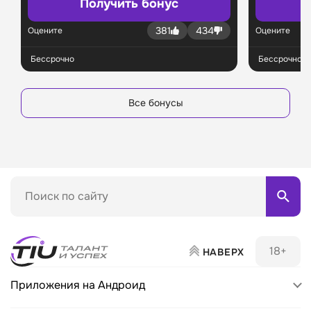
Получить бонус
П
381
434
Оцените
Оцените
Бессрочно
Бессрочно
Все бонусы
Поиск по матч-центру
18+
НАВЕРХ
Приложения на Андроид