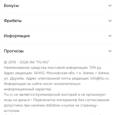
Пари
Бонусы
БетБум
Pari
Фрибеты
Леон
BetBoom
Лига Ставок
Пари
Информация
Leon
Мелбет
БетБум
Winline
Политика конфиденциальности
Прогнозы
Бетсити
Леон
Fonbet
Политика cookies
Марафон
© 2015 - 2026 ИА "TIU.RU"
Винлайн
Прогнозы на спорт
Марафон
Пользовательское соглашение
Наименование средства массовой информации: ТИУ.ру.
Фонбет
Фонбет
Футбол
Адрес редакции: 141410, Московская обл, г.о. Химки, г Химки,
Betcity
Согласие на обработку персональных данных
ул. Дружбы. Адрес электронной почты редакции: info@tiu.ru.
Винлайн
Марафон
Хоккей
Информация на сайте носит исключительно
Melbet
Контакты
информационный характер.
Бетсити
Баскетбол
Tiu.ru не является букмекерской конторой и не организует
Лига Ставок
Вакансии
игры на деньги • Перепечатка материалов без согласования
Мелбет
Теннис
допустима при наличии dofollow-ссылки на страницу-
Olimpbet
Блог
источник
Лига ставок
Настольный теннис