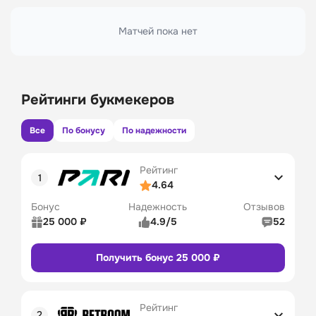
Лига Чемпионов
Зенит
Betcity
Тенниси
Теннис
Настольный теннис
Баскетбол
Лига Европы
Спортбет
Bettery
Балтбет
Футбол
Волейбол
Теннис
Матчей пока нет
24bet
Zenit
Беттери
Киберспорт
Настольный теннис
Рейтинги
Футбол
Спортбет
Зенит
Волейбол
Прочие категории
Лучшие букмекеры
РПЛ
24bet
Киберспорт
Приложения для iOS
Футбол
Легальные букмекерские конторы
Фрибеты
Лига чемпионов
Рейтинги букмекеров
Российские букмекеры
Фрибеты без депозита
АПЛ
РПЛ
Leon
БК с мобильным приложением
Фрибет без отыгрыша
Серия А
Лига чемпионов
Zenit
Все
По бонусу
По надежности
Надежные букмекеры
Промокод без отыгрыша
Ла Лига
АПЛ
Лига Ставок
БК с гостевым демосчетом
Бонус за регистрацию без отыгрыша
Бундеслига
Серия А
Марафон
Рейтинг
БК с большими коэффициентами
Фрибеты сегодня
Лига Европы
Ла Лига
Melbet
4.64
БК с минимальными депозитами
Лучшие фрибеты
Лига конференций
Бундеслига
Pari
Букмекеры для ставок на американский футбол
Фрибет новым игрокам
Лига наций
Лига Европы
Tennisi
Бонус
Надежность
Отзывов
Букмекеры для ставок на бейсбол
Новые БК с фрибетом
Суперкубок УЕФА
Лига конференций
Fonbet
25 000 ₽
4.9/5
52
Хоккей
Хоккей
Букмекеры для ставок на гольф
Фрибет 3000
Betcity
Рейтинг 
5/5
Букмекеры для ставок на автогонки
Акции букмекерских контор при регистрации
КХЛ
КХЛ
BetBoom
Получить бонус 25 000 ₽
пользователей
Букмекеры для ставок на чемпионаты мира и Европы
Промокоды букмекеров
НХЛ
НХЛ
Bettery
Коэффициенты
5/5
Букмекеры для ставок на дартс
Бездепозитные бонусы за регистрацию
АХЛ
АХЛ
Olimpbet
Линия в прематче
4/5
Баскетбол
Баскетбол
Букмекеры для ставок на скачки
Бездепозитные бонусы букмекеров
Winline
Рейтинг
Линия в лайве
5/5