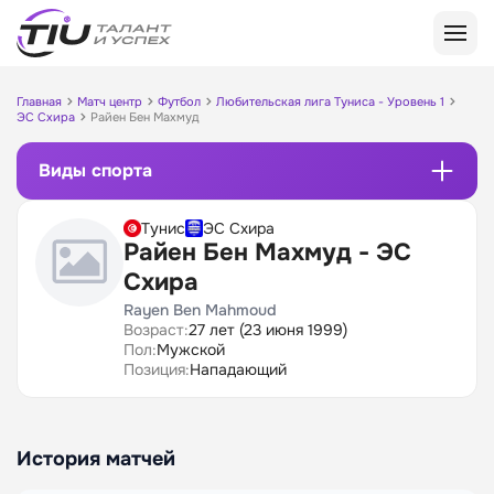
Главная
Матч центр
Футбол
Любительская лига Туниса - Уровень 1
ЭС Схира
Райен Бен Махмуд
Популярные БК
Пари
Виды спорта
По букмекеру
БетБум
Леон
Pari
Приложения для Android
Тунис
ЭС Схира
Винлайн
BetBoom
Райен Бен Махмуд - ЭС
Фонбет
Leon
Пари
Схира
Виды спорта
Марафон
Winline
БетБум
Бетсити
Fonbet
Леон
Баскетбол
Rayen Ben Mahmoud
Статьи о БК
Возраст:
27 лет (23 июня 1999)
Мелбет
Лига Ставок
Винлайн
Киберспорт
Пол:
Мужской
Winline
Лига Ставок
Марафон
Фонбет
Теннис
Позиция:
Нападающий
База знаний
По видам спорта
Олимпбет
Бет-М
Марафон
Хоккей
Виды ставок
Тенниси
Baltbet
Бетсити
Футбол
Футбол
Футбол
По видам спорта
Основы ставок
Балтбет
Melbet
Мелбет
Хоккей
История матчей
Евролига
Сервисы
Бет-М
Olimpbet
Лига Ставок
Баскетбол
Футбол
Виды спорта
Кубок России
Беттери
Tennisi
Олимпбет
Теннис
Хоккей