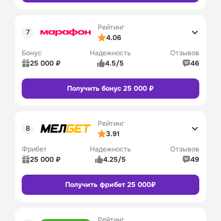
Коэффициенты
4/5
10
Линия в прематче
4/5
Рейтинг
Сайт
Приложение
Линия в лайве
4/5
4.06
Удобство платежей
4/5
Бонус
Надежность
Отзывов
Служба поддержки
4/5
25 000 ₽
4.5/5
46
Бонусы и акции
5/5
Рейтинг 
5/5
Получить бонус 25 000 ₽
пользователей
Бонусы
17
Коэффициенты
4/5
Сайт
Приложение
Линия в прематче
4/5
Рейтинг
Линия в лайве
4/5
3.91
Удобство платежей
4/5
Фрибет
Надежность
Отзывов
Служба поддержки
4/5
25 000 ₽
4.25/5
49
Бонусы и акции
4/5
Рейтинг 
5/5
Получить фрибет 25 000₽
пользователей
Промокод
Бонусы
Коэффициенты
4/5
15
Линия в прематче
4/5
Рейтинг