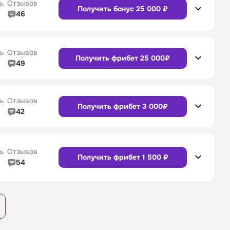
ь
Отзывов
Получить бонус 25 000 ₽
46
4/5
Линия в прематче
4/5
Сайт
Приложение
4/5
Служба поддержки
4/5
ь
Отзывов
Получить фрибет 25 000₽
49
4/5
Линия в прематче
4/5
4/5
Служба поддержки
4/5
Сайт
Приложение
ь
Отзывов
Получить фрибет 3 000₽
42
4/5
Линия в прематче
4/5
4/5
Служба поддержки
4/5
Сайт
Приложение
ь
Отзывов
Получить фрибет 1 500 ₽
54
3/5
Линия в прематче
3/5
Сайт
Приложение
4/5
Служба поддержки
4/5