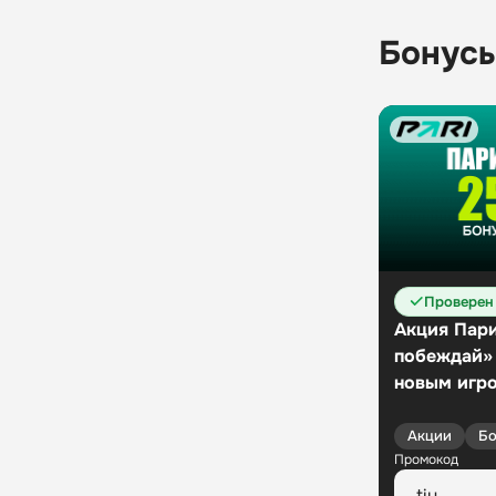
Бонусы
Проверен
Акция Пари
побеждай»
новым игр
Акции
Бо
Промокод