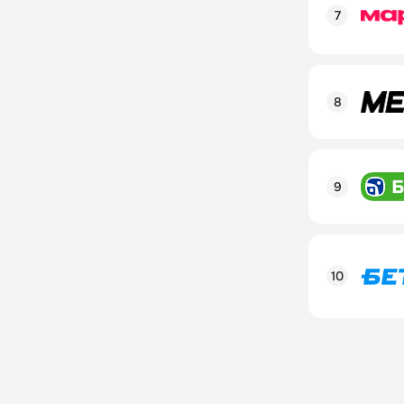
Бонусы и ак
Рейтинг пол
Бонусы
17
Линия в лай
Бонусы и ак
Рейтинг пол
Промокод
Линия в лай
Бонусы и ак
Рейтинг пол
Промокод
Линия в лай
Бонусы и ак
Промокод
Рейтинг пол
Линия в лай
Бонусы и ак
Промокод