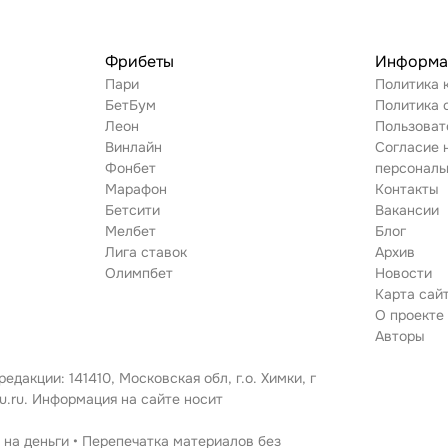
Фрибеты
Информа
Пари
Политика 
БетБум
Политика c
Леон
Пользоват
Винлайн
Согласие 
Фонбет
персональ
Марафон
Контакты
Бетсити
Вакансии
Мелбет
Блог
Лига ставок
Архив
Олимпбет
Новости
Карта сай
О проекте
Авторы
акции: 141410, Московская обл, г.о. Химки, г
u.ru. Информация на сайте носит
ы на деньги • Перепечатка материалов без