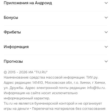
Приложения на Андроид
Пари
Бонусы
БетБум
Pari
Фрибеты
Леон
BetBoom
Лига Ставок
Пари
Информация
Leon
Мелбет
БетБум
Winline
Политика конфиденциальности
Прогнозы
Бетсити
Леон
Fonbet
Политика cookies
Марафон
© 2015 - 2026 ИА "TIU.RU"
Винлайн
Прогнозы на спорт
Марафон
Пользовательское соглашение
Наименование средства массовой информации: ТИУ.ру.
Фонбет
Фонбет
Футбол
Адрес редакции: 141410, Московская обл, г.о. Химки, г Химки,
Betcity
Согласие на обработку персональных данных
ул. Дружбы. Адрес электронной почты редакции: info@tiu.ru.
Винлайн
Марафон
Хоккей
Информация на сайте носит исключительно
Melbet
Контакты
информационный характер.
Бетсити
Баскетбол
Tiu.ru не является букмекерской конторой и не организует
Лига Ставок
Вакансии
игры на деньги • Перепечатка материалов без согласования
Мелбет