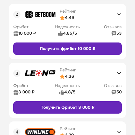
Букмекеры для ставок на киберспорт
НБА
НБА
Baltbet
Линия в прематче
4/5
Букмекеры для профессиональных игроков
Единая Лига ВТБ
Единая Лига ВТБ
24Бет
Рейтинг
Линия в лайве
5/5
Букмекеры для ставок на футбол
Евролига
Евролига
4.49
Удобство платежей
4/5
WNBA
WNBA
Фрибет
Надежность
Отзывов
Суперлига
Суперлига
Служба поддержки
5/5
10 000 ₽
4.85/5
53
Теннис
Теннис
Бонусы и акции
5/5
US Open 2026 ATP
ATP
Рейтинг 
5/5
Получить фрибет 10 000 ₽
пользователей
US Open 2026 WTA
WTA
Промокод
Бонусы
Настольный теннис
Cincinnati ATP
Коэффициенты
5/5
22
Cincinnati WTA
Челленджер
Линия в прематче
4/5
Настольный теннис
Рейтинг
Лига Про
Линия в лайве
Сайт
Приложение
5/5
4.36
Чемпионат мира
Setka Cup
Удобство платежей
4/5
Волейбол
Кубок мира
Фрибет
Надежность
Отзывов
Служба поддержки
4/5
Чемпионат Европы
Лига Наций
3 000 ₽
4.8/5
50
Бонусы и акции
5/5
WTT Champions Yokohama, MS
Суперлига России
Рейтинг 
Киберспорт
5/5
WTT Champions Yokohama, WS
Получить фрибет 3 000 ₽
пользователей
Промокод
Бонусы
Europe Smash Sweden, WS
IEM Cologne
Коэффициенты
5/5
42
Europe Smash Sweden, MS
The International
Линия в прематче
5/5
Волейбол
Рейтинг
Линия в лайве
Сайт
Приложение
3/5
Лига Наций