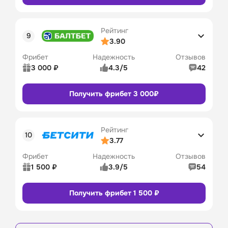
Коэффициенты
4/5
15
Линия в прематче
4/5
Рейтинг
Линия в лайве
Сайт
Приложение
3/5
3.90
Удобство платежей
4/5
Фрибет
Надежность
Отзывов
Служба поддержки
4/5
3 000 ₽
4.3/5
42
Бонусы и акции
4/5
Рейтинг 
5/5
Получить фрибет 3 000₽
пользователей
Промокод
Бонусы
Коэффициенты
4/5
16
Линия в прематче
4/5
Рейтинг
Линия в лайве
Сайт
Приложение
3/5
3.77
Удобство платежей
4/5
Фрибет
Надежность
Отзывов
Служба поддержки
4/5
1 500 ₽
3.9/5
54
Бонусы и акции
4/5
Рейтинг 
5/5
Получить фрибет 1 500 ₽
пользователей
Промокод
Бонусы
Коэффициенты
3/5
8
Линия в прематче
3/5