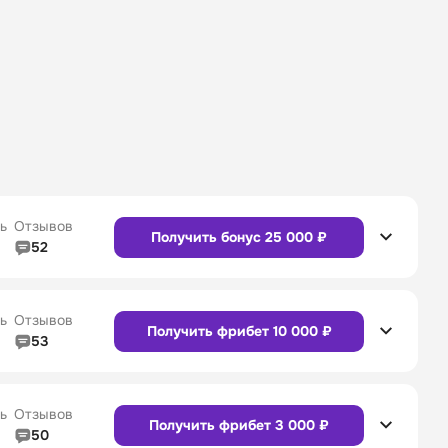
ь
Отзывов
Получить бонус 25 000 ₽
52
5/5
Линия в прематче
4/5
4/5
Служба поддержки
5/5
ь
Отзывов
Получить фрибет 10 000 ₽
53
5/5
Линия в прематче
4/5
4/5
Служба поддержки
4/5
Сайт
Приложение
ь
Отзывов
Получить фрибет 3 000 ₽
50