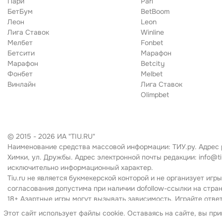
Пари
Pari
БетБум
BetBoom
Леон
Leon
Лига Ставок
Winline
Мелбет
Fonbet
Бетсити
Марафон
Марафон
Betcity
Фонбет
Melbet
Винлайн
Лига Ставок
Olimpbet
© 2015 - 2026 ИА "TIU.RU"
Наименование средства массовой информации: ТИУ.ру. Адрес ред
Химки, ул. Дружбы. Адрес электронной почты редакции: info@ti
исключительно информационный характер.
Tiu.ru не является букмекерской конторой и не организует игр
согласования допустима при наличии dofollow-ссылки на стра
18+ Азартные игры могут вызывать зависимость. Играйте отве
Этот сайт использует файлы cookie. Оставаясь на сайте, вы п