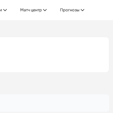
и
Матч центр
Прогнозы