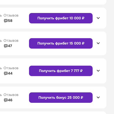
5/5
Линия в прематче
5/5
4/5
Служба поддержки
5/5
Сайт
Приложение
ь
Отзывов
Получить фрибет 10 000 ₽
58
4/5
Линия в прематче
4/5
4/5
Служба поддержки
4/5
Сайт
Приложение
ь
Отзывов
Получить фрибет 15 000 ₽
47
4/5
Линия в прематче
4/5
Сайт
Приложение
4/5
Служба поддержки
5/5
ь
Отзывов
Получить фрибет 7 777 ₽
44
4/5
Линия в прематче
4/5
Сайт
Приложение
4/5
Служба поддержки
4/5
ь
Отзывов
Получить бонус 25 000 ₽
46
4/5
Линия в прематче
4/5
Сайт
Приложение
4/5
Служба поддержки
4/5