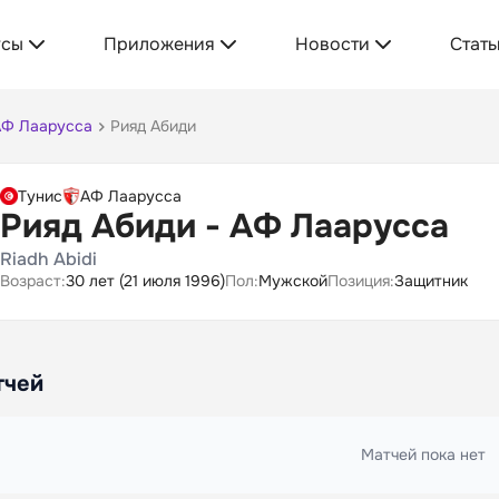
усы
Приложения
Новости
Стать
АФ Лаарусса
Рияд Абиди
Тунис
АФ Лаарусса
Рияд Абиди - АФ Лаарусса
Riadh Abidi
Возраст:
30 лет (21 июля 1996)
Пол:
Мужской
Позиция:
Защитник
тчей
Матчей пока нет