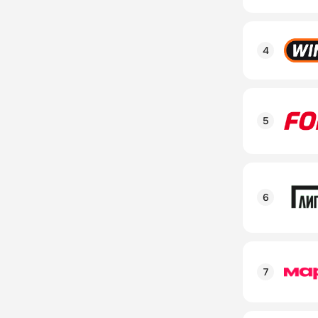
Рейтинг пол
Промокод
Линия в лай
Бонусы и ак
Рейтинг пол
Промокод
Линия в лай
Бонусы и ак
Промокод
Рейтинг пол
Линия в лай
Бонусы и ак
Промокод
Рейтинг пол
Линия в лай
Бонусы и ак
Рейтинг пол
Бонусы
17
Линия в лай