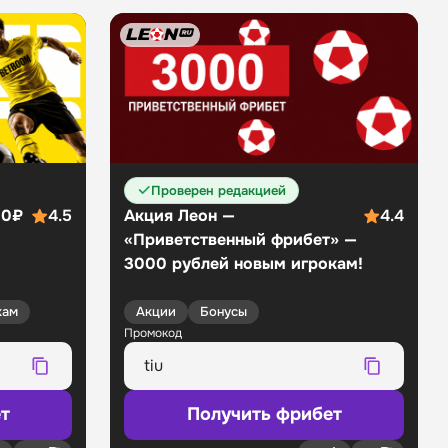
Проверен редакцией
00₽
4.5
Акция Леон —
4.4
«Приветственный фрибет» —
3000 рублей новым игрокам!
кам
Акции
Бонусы
Промокод
т
Получить фрибет