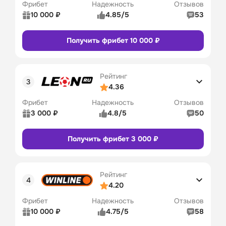
Букмекеры для ставок на киберспорт
НБА
НБА
Baltbet
Фрибет
Надежность
Отзывов
Служба поддержки
5/5
Букмекеры для профессиональных игроков
Единая Лига ВТБ
Единая Лига ВТБ
24Бет
10 000 ₽
4.85/5
53
Бонусы и акции
5/5
Букмекеры для ставок на футбол
Евролига
Евролига
Рейтинг 
5/5
WNBA
WNBA
Получить фрибет 10 000 ₽
пользователей
Промокод
Бонусы
Суперлига
Суперлига
Коэффициенты
5/5
22
Теннис
Теннис
Линия в прематче
4/5
US Open 2026 ATP
ATP
Рейтинг
Линия в лайве
Сайт
Приложение
5/5
US Open 2026 WTA
WTA
4.36
Настольный теннис
Удобство платежей
4/5
Cincinnati ATP
Фрибет
Надежность
Отзывов
Cincinnati WTA
Челленджер
Служба поддержки
4/5
3 000 ₽
4.8/5
50
Настольный теннис
Лига Про
Бонусы и акции
5/5
Рейтинг 
Чемпионат мира
Setka Cup
5/5
Получить фрибет 3 000 ₽
пользователей
Волейбол
Промокод
Бонусы
Кубок мира
Чемпионат Европы
Лига Наций
Коэффициенты
5/5
42
WTT Champions Yokohama, MS
Суперлига России
Линия в прематче
5/5
Киберспорт
Рейтинг
WTT Champions Yokohama, WS
Линия в лайве
Сайт
Приложение
3/5
4.20
Europe Smash Sweden, WS
IEM Cologne
Удобство платежей
4/5
Europe Smash Sweden, MS
The International
Фрибет
Надежность
Отзывов
Служба поддержки
5/5
Волейбол
10 000 ₽
4.75/5
58
Бонусы и акции
4/5
Лига Наций