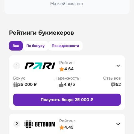
Матчей пока нет
Лига Чемпионов
Зенит
Betcity
Тенниси
Теннис
Настольный теннис
Баскетбол
Лига Европы
Спортбет
Bettery
Балтбет
Футбол
Волейбол
Теннис
24bet
Zenit
Беттери
Киберспорт
Настольный теннис
Рейтинги
Футбол
Спортбет
Зенит
Волейбол
Прочие категории
Лучшие букмекеры
РПЛ
24bet
Киберспорт
Рейтинги букмекеров
Приложения для iOS
Футбол
Легальные букмекерские конторы
Фрибеты
Лига чемпионов
Российские букмекеры
Фрибеты без депозита
АПЛ
РПЛ
Leon
Все
По бонусу
По надежности
БК с мобильным приложением
Фрибет без отыгрыша
Серия А
Лига чемпионов
Zenit
Надежные букмекеры
Промокод без отыгрыша
Ла Лига
АПЛ
Лига Ставок
Рейтинг
БК с гостевым демосчетом
Бонус за регистрацию без отыгрыша
Бундеслига
Серия А
Марафон
4.64
БК с большими коэффициентами
Фрибеты сегодня
Лига Европы
Ла Лига
Melbet
Бонус
Надежность
Отзывов
БК с минимальными депозитами
Лучшие фрибеты
Лига конференций
Бундеслига
Pari
25 000 ₽
4.9/5
52
Букмекеры для ставок на американский футбол
Фрибет новым игрокам
Лига наций
Лига Европы
Tennisi
Букмекеры для ставок на бейсбол
Новые БК с фрибетом
Суперкубок УЕФА
Лига конференций
Fonbet
Рейтинг 
5/5
Получить бонус 25 000 ₽
Хоккей
Хоккей
пользователей
Букмекеры для ставок на гольф
Фрибет 3000
Betcity
Букмекеры для ставок на автогонки
Акции букмекерских контор при регистрации
КХЛ
КХЛ
BetBoom
Коэффициенты
5/5
Букмекеры для ставок на чемпионаты мира и Европы
Промокоды букмекеров
НХЛ
НХЛ
Bettery
Линия в прематче
4/5
Рейтинг
Букмекеры для ставок на дартс
Бездепозитные бонусы за регистрацию
АХЛ
АХЛ
Olimpbet
Линия в лайве
5/5
4.49
Баскетбол
Баскетбол
Букмекеры для ставок на скачки
Бездепозитные бонусы букмекеров
Winline
Удобство платежей
4/5