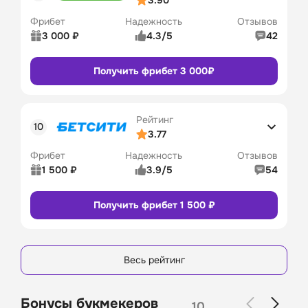
Удобство платежей
4/5
Фрибет
Надежность
Отзывов
Служба поддержки
4/5
3 000 ₽
4.3/5
42
Бонусы и акции
4/5
Рейтинг 
5/5
Получить фрибет 3 000₽
пользователей
Промокод
Бонусы
Коэффициенты
4/5
16
Линия в прематче
4/5
Рейтинг
Линия в лайве
Сайт
Приложение
3/5
3.77
Удобство платежей
4/5
Фрибет
Надежность
Отзывов
Служба поддержки
4/5
1 500 ₽
3.9/5
54
Бонусы и акции
4/5
Рейтинг 
5/5
Получить фрибет 1 500 ₽
пользователей
Промокод
Бонусы
Коэффициенты
3/5
8
Линия в прематче
3/5
Линия в лайве
Сайт
Приложение
4/5
Весь рейтинг
Удобство платежей
4/5
Служба поддержки
4/5
Бонусы букмекеров
10