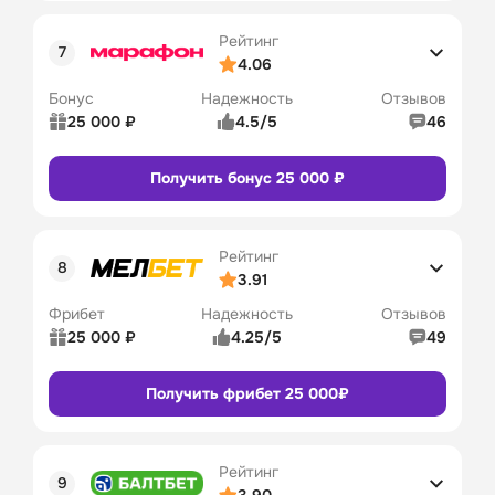
Линия в прематче
4/5
Рейтинг
Сайт
Приложение
Линия в лайве
4/5
4.06
Удобство платежей
4/5
Бонус
Надежность
Отзывов
Служба поддержки
4/5
25 000 ₽
4.5/5
46
Бонусы и акции
5/5
Рейтинг 
5/5
Получить бонус 25 000 ₽
пользователей
Бонусы
17
Коэффициенты
4/5
Сайт
Приложение
Линия в прематче
4/5
Рейтинг
Линия в лайве
4/5
3.91
Удобство платежей
4/5
Фрибет
Надежность
Отзывов
Служба поддержки
4/5
25 000 ₽
4.25/5
49
Бонусы и акции
4/5
Рейтинг 
5/5
Получить фрибет 25 000₽
пользователей
Промокод
Бонусы
Коэффициенты
4/5
15
Линия в прематче
4/5
Рейтинг
Линия в лайве
Сайт
Приложение
3/5
3.90