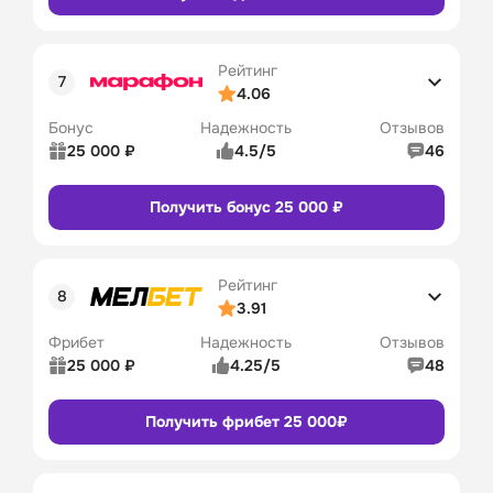
Коэффициенты
4/5
10
Линия в прематче
4/5
Рейтинг
Сайт
Приложение
Линия в лайве
4/5
4.06
Удобство платежей
4/5
Бонус
Надежность
Отзывов
Служба поддержки
4/5
25 000 ₽
4.5/5
46
Бонусы и акции
5/5
Рейтинг 
5/5
Получить бонус 25 000 ₽
пользователей
Бонусы
17
Коэффициенты
4/5
Сайт
Приложение
Линия в прематче
4/5
Рейтинг
Линия в лайве
4/5
3.91
Удобство платежей
4/5
Фрибет
Надежность
Отзывов
Служба поддержки
4/5
25 000 ₽
4.25/5
48
Бонусы и акции
4/5
Рейтинг 
5/5
Получить фрибет 25 000₽
пользователей
Промокод
Бонусы
Коэффициенты
4/5
15
Линия в прематче
4/5