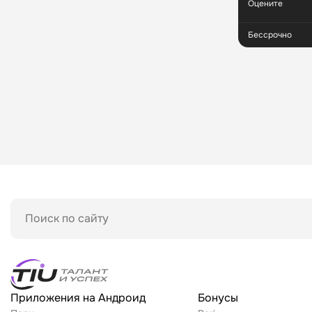
Оцените
Бессрочно
Поиск по матч-центру
Приложения на Андроид
Бонусы