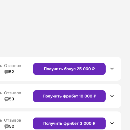
ь
Отзывов
Получить бонус 25 000 ₽
52
5/5
Линия в прематче
4/5
4/5
Служба поддержки
5/5
ь
Отзывов
Получить фрибет 10 000 ₽
53
5/5
Линия в прематче
4/5
4/5
Служба поддержки
4/5
Сайт
Приложение
ь
Отзывов
Получить фрибет 3 000 ₽
50