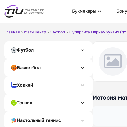
Букмекеры
Бон
Главная
Матч центр
Футбол
Суперлига Пернамбукано (до 
Футбол
Баскетбол
Хоккей
История ма
Теннис
Настольный теннис