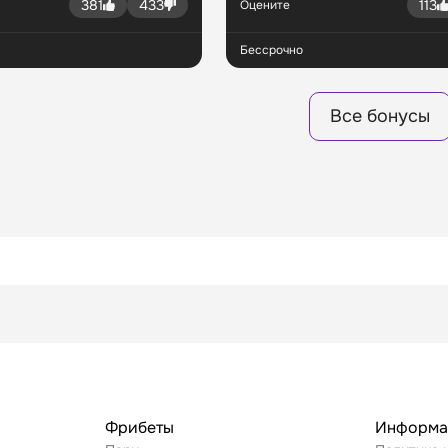
381
433
113
Оцените
Бессрочно
Все бонусы
Фрибеты
Информа