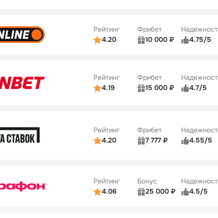
ьзователей
5/5
Коэффициенты
Бонусы
ве
3/5
Удобство платежей
42
Рейтинг
Фрибет
Надежност
ции
4/5
4.20
10 000 ₽
4.75/5
ьзователей
5/5
Коэффициенты
Бонусы
ве
4/5
Удобство платежей
34
Рейтинг
Фрибет
Надежност
ции
5/5
4.19
15 000 ₽
4.7/5
Бонусы
ьзователей
5/5
Коэффициенты
10
ве
4/5
Удобство платежей
Рейтинг
Фрибет
Надежност
ции
4/5
4.20
7 777 ₽
4.55/5
Бонусы
ьзователей
5/5
Коэффициенты
10
ве
4/5
Удобство платежей
Рейтинг
Бонус
Надежност
ции
5/5
4.06
25 000 ₽
4.5/5
ьзователей
5/5
Коэффициенты
ве
4/5
Удобство платежей