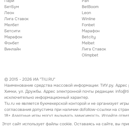
Пари
Pari
БетБум
BetBoom
Леон
Leon
Лига Ставок
Winline
Мелбет
Fonbet
Бетсити
Марафон
Марафон
Betcity
Фонбет
Melbet
Винлайн
Лига Ставок
Olimpbet
© 2015 - 2026 ИА "TIU.RU"
Наименование средства массовой информации: ТИУ.ру. Адрес ред
Химки, ул. Дружбы. Адрес электронной почты редакции: info@ti
исключительно информационный характер.
Tiu.ru не является букмекерской конторой и не организует игр
согласования допустима при наличии dofollow-ссылки на стра
18+ Азартные игры могут вызывать зависимость. Играйте отве
Этот сайт использует файлы cookie. Оставаясь на сайте, вы п