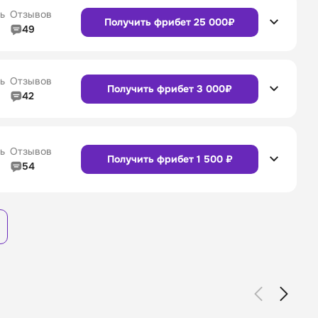
ь
Отзывов
Получить фрибет 25 000₽
49
4/5
Линия в прематче
4/5
4/5
Служба поддержки
4/5
Сайт
Приложение
ь
Отзывов
Получить фрибет 3 000₽
42
4/5
Линия в прематче
4/5
4/5
Служба поддержки
4/5
Сайт
Приложение
ь
Отзывов
Получить фрибет 1 500 ₽
54
3/5
Линия в прематче
3/5
Сайт
Приложение
4/5
Служба поддержки
4/5
Сайт
Приложение