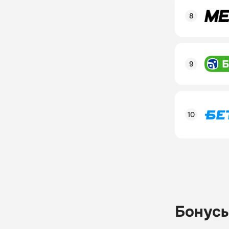
Бонусы и ак
Рейтинг пол
Промокод
Линия в лай
Бонусы и ак
Рейтинг пол
Промокод
Линия в лай
Бонусы и ак
Промокод
Рейтинг пол
Линия в лай
Бонусы и ак
Промокод
Бонусы