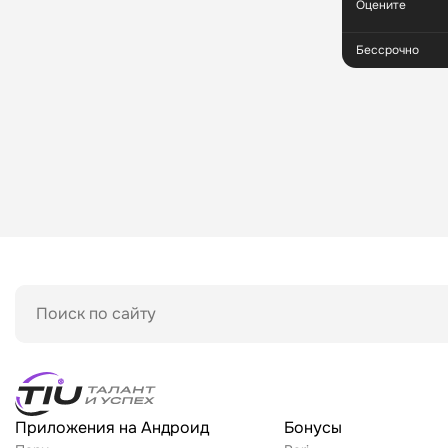
Оцените
Бессрочно
Поиск по матч-центру
Приложения на Андроид
Бонусы