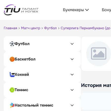
Букмекеры
Бон
Главная
Матч центр
Футбол
Суперлига Пернамбукано (до 
Футбол
Баскетбол
Хоккей
История ма
Теннис
Настольный теннис