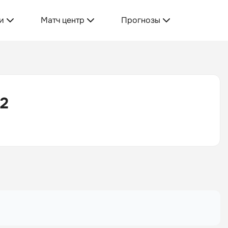
и
Матч центр
Прогнозы
12