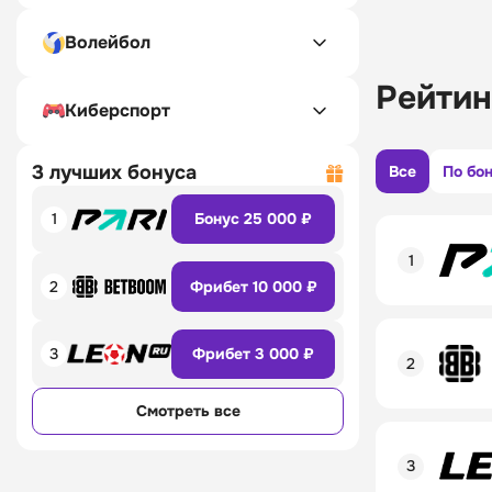
Волейбол
Рейтин
Киберспорт
3 лучших бонуса
Все
По бо
1
Бонус 25 000 ₽
2
Фрибет 10 000 ₽
Рейтинг пол
Линия в лай
3
Фрибет 3 000 ₽
Бонусы и ак
Рейтинг пол
Промокод
Смотреть все
Линия в лай
Бонусы и ак