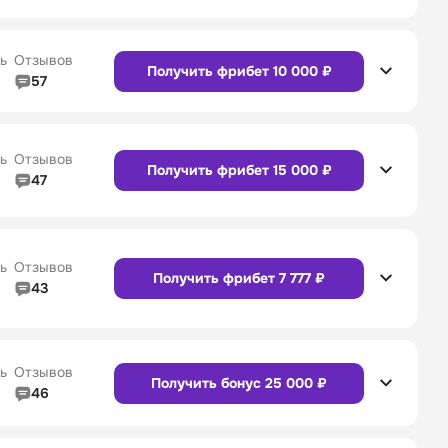
5/5
Линия в прематче
5/5
4/5
Служба поддержки
5/5
Сайт
Приложение
ь
Отзывов
Получить фрибет 10 000 ₽
57
4/5
Линия в прематче
4/5
4/5
Служба поддержки
4/5
Сайт
Приложение
ь
Отзывов
Получить фрибет 15 000 ₽
47
4/5
Линия в прематче
4/5
Сайт
Приложение
4/5
Служба поддержки
5/5
ь
Отзывов
Получить фрибет 7 777 ₽
43
4/5
Линия в прематче
4/5
Сайт
Приложение
4/5
Служба поддержки
4/5
ь
Отзывов
Получить бонус 25 000 ₽
46
4/5
Линия в прематче
4/5
Сайт
Приложение
4/5
Служба поддержки
4/5