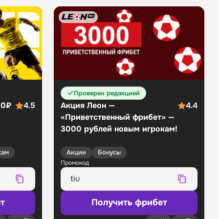
Проверен редакцией
00₽
4.5
Акция Леон —
4.4
«Приветственный фрибет» —
3000 рублей новым игрокам!
кам
Акции
Бонусы
Промокод
т
Получить фрибет