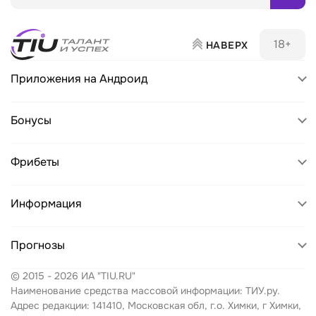
Поиск по матч-центру
18+
НАВЕРХ
Приложения на Андроид
Пари
Бонусы
БетБум
Pari
Фрибеты
Леон
BetBoom
Лига Ставок
Пари
Информация
Leon
Мелбет
БетБум
Winline
Политика конфиденциальности
Прогнозы
Бетсити
Леон
Fonbet
Политика cookies
Марафон
© 2015 - 2026 ИА "TIU.RU"
Винлайн
Прогнозы на спорт
Марафон
Пользовательское соглашение
Наименование средства массовой информации: ТИУ.ру.
Фонбет
Фонбет
Футбол
Адрес редакции: 141410, Московская обл, г.о. Химки, г Химки,