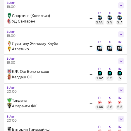
8 Авг
19:00
П1
X
П2
Спортинг (Ковильян)
—
УД Сантарен
2.55
2.9
2.7
8 Авг
19:00
П1
X
П2
Лузитану Жиназиу Клуби
—
Атлетико
8 Авг
19:30
П1
X
П2
К.Ф. Ош Белененсеш
—
Калдаш СК
1.62
3.5
5
8 Авг
20:00
П1
X
П2
Тондела
—
Амаранти ФК
1.66
3.6
5.2
8 Авг
20:00
П1
X
П2
Витория Гимарайнш