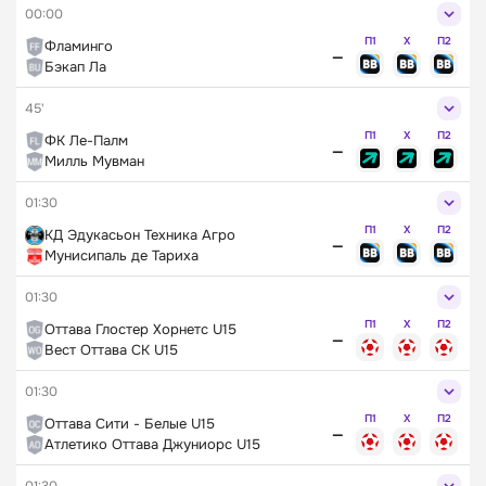
00:00
П1
X
П2
Фламинго
—
Бэкап Ла
45'
П1
X
П2
ФК Ле-Палм
—
Милль Мувман
01:30
П1
X
П2
КД Эдукасьон Техника Агро
—
Мунисипаль де Тариха
01:30
П1
X
П2
Оттава Глостер Хорнетс U15
—
Вест Оттава СК U15
01:30
П1
X
П2
Оттава Сити - Белые U15
—
Атлетико Оттава Джуниорс U15
01:30