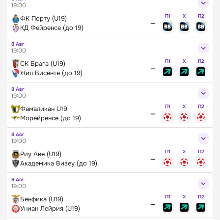
19:00
П1
X
П2
ФК Порту (U19)
—
КД Фейренсе (до 19)
8 Авг
19:00
П1
X
П2
СК Брага (U19)
—
Жил Висенте (до 19)
8 Авг
19:00
П1
X
П2
Фамаликан U19
—
Морейренсе (до 19)
8 Авг
19:00
П1
X
П2
Риу Аве (U19)
—
Академика Визеу (до 19)
8 Авг
19:00
П1
X
П2
Бенфика (U19)
—
Униан Лейрия (U19)