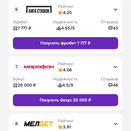
Линия в прематче
4/5
Рейтинг
Линия в лайве
Сайт
Приложение
4/5
4.20
Удобство платежей
4/5
Фрибет
Надежность
Отзывов
Служба поддержки
5/5
7 777 ₽
4.55/5
43
Бонусы и акции
4/5
Рейтинг 
5/5
Получить фрибет 7 777 ₽
пользователей
Промокод
Бонусы
Коэффициенты
4/5
10
Линия в прематче
4/5
Рейтинг
Сайт
Приложение
Линия в лайве
4/5
4.06
Удобство платежей
4/5
Бонус
Надежность
Отзывов
Служба поддержки
4/5
25 000 ₽
4.5/5
46
Бонусы и акции
5/5
Рейтинг 
5/5
Получить бонус 25 000 ₽
пользователей
Бонусы
17
Коэффициенты
4/5
Сайт
Приложение
Линия в прематче
4/5
Рейтинг
Линия в лайве
4/5
3.91
Удобство платежей
4/5