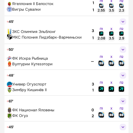
П1
X
П2
1
Ягеллония II Белосток
Вигры Сувалки
1
2.55
3.5
2.3
45'
П1
X
П2
3
ЗКС Олимпия Эльблонг
МКС Полония Лидзбарк-Варминьски
1
2.08
3.5
2.9
50'
П1
X
П2
ФК Искра Рыбница
—
Вултурии Кутезэтори
48'
П1
X
П2
3
Универ Огузспорт
Зимбру Кишинёв II
1
67'
П1
X
П2
0
ФК Национал Яловены
ФК Огуз
2
45'