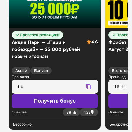
13
Сайт
Приложение
Проверен редакцией
Провере
Акция Пари — «Пари и
4.6
Фрибет Б
побеждай» — 25 000 рублей
Август 20
новым игрокам
Акции
Бонусы
Без отыгр
Промокод
Промокод
Получить бонус
П
381
433
Оцените
Оцените
Бессрочно
Бессрочно