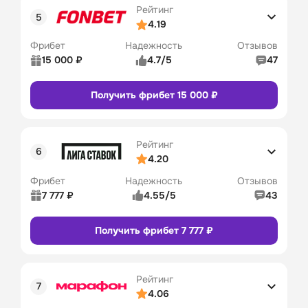
Рейтинг
Линия в лайве
Сайт
Приложение
4/5
4.19
Удобство платежей
4/5
Фрибет
Надежность
Отзывов
Служба поддержки
4/5
15 000 ₽
4.7/5
47
Бонусы и акции
5/5
Рейтинг 
5/5
Получить фрибет 15 000 ₽
пользователей
Промокод
Бонусы
Коэффициенты
4/5
10
Линия в прематче
4/5
Рейтинг
Линия в лайве
Сайт
Приложение
4/5
4.20
Удобство платежей
4/5
Фрибет
Надежность
Отзывов
Служба поддержки
5/5
7 777 ₽
4.55/5
43
Бонусы и акции
4/5
Рейтинг 
5/5
Получить фрибет 7 777 ₽
пользователей
Промокод
Бонусы
Коэффициенты
4/5
10
Линия в прематче
4/5
Рейтинг
Сайт
Приложение
Линия в лайве
4/5
4.06
Удобство платежей
4/5