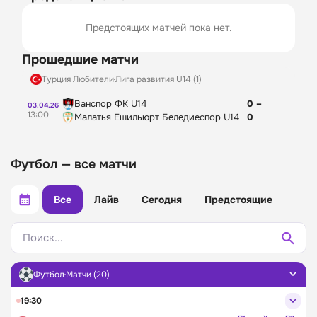
Лига Чемпионов
Зенит
Betcity
Тенниси
Теннис
Настольный теннис
Баскетбол
Лига Европы
Спортбет
Bettery
Балтбет
Футбол
Волейбол
Теннис
Предстоящих матчей пока нет.
24bet
Zenit
Беттери
Киберспорт
Настольный теннис
Рейтинги
Футбол
Прошедшие матчи
Спортбет
Зенит
Волейбол
Прочие категории
Лучшие букмекеры
РПЛ
24bet
Киберспорт
Турция Любители
Лига развития U14 (1)
Приложения для iOS
Футбол
Легальные букмекерские конторы
Фрибеты
Лига чемпионов
Ванспор ФК U14
0 –
03.04.26
Российские букмекеры
Фрибеты без депозита
АПЛ
РПЛ
Leon
13:00
Малатья Ешильюрт Беледиеспор U14
0
БК с мобильным приложением
Фрибет без отыгрыша
Серия А
Лига чемпионов
Zenit
Надежные букмекеры
Промокод без отыгрыша
Ла Лига
АПЛ
Лига Ставок
БК с гостевым демосчетом
Бонус за регистрацию без отыгрыша
Бундеслига
Серия А
Марафон
Футбол — все матчи
БК с большими коэффициентами
Фрибеты сегодня
Лига Европы
Ла Лига
Melbet
БК с минимальными депозитами
Лучшие фрибеты
Лига конференций
Бундеслига
Pari
Все
Лайв
Сегодня
Предстоящие
Букмекеры для ставок на американский футбол
Фрибет новым игрокам
Лига наций
Лига Европы
Tennisi
Букмекеры для ставок на бейсбол
Новые БК с фрибетом
Суперкубок УЕФА
Лига конференций
Fonbet
Хоккей
Хоккей
Поиск...
Букмекеры для ставок на гольф
Фрибет 3000
Betcity
Букмекеры для ставок на автогонки
Акции букмекерских контор при регистрации
КХЛ
КХЛ
BetBoom
Букмекеры для ставок на чемпионаты мира и Европы
Промокоды букмекеров
НХЛ
НХЛ
Bettery
Футбол
Матчи (20)
Букмекеры для ставок на дартс
Бездепозитные бонусы за регистрацию
АХЛ
АХЛ
Olimpbet
19:30
Баскетбол
Баскетбол
Букмекеры для ставок на скачки
Бездепозитные бонусы букмекеров
Winline