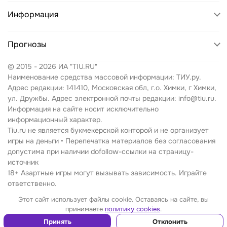
Лига Ставок
Пари
Информация
Leon
Мелбет
БетБум
Winline
Политика конфиденциальности
Прогнозы
Бетсити
Леон
Fonbet
Политика cookies
Марафон
© 2015 - 2026 ИА "TIU.RU"
Винлайн
Прогнозы на спорт
Марафон
Пользовательское соглашение
Наименование средства массовой информации: ТИУ.ру.
Фонбет
Фонбет
Футбол
Адрес редакции: 141410, Московская обл, г.о. Химки, г Химки,
Betcity
Согласие на обработку персональных данных
ул. Дружбы. Адрес электронной почты редакции: info@tiu.ru.
Винлайн
Марафон
Хоккей
Информация на сайте носит исключительно
Melbet
Контакты
информационный характер.
Бетсити
Баскетбол
Tiu.ru не является букмекерской конторой и не организует
Лига Ставок
Вакансии
игры на деньги • Перепечатка материалов без согласования
Мелбет
Теннис
допустима при наличии dofollow-ссылки на страницу-
Olimpbet
Блог
источник
Лига ставок
Настольный теннис
18+ Азартные игры могут вызывать зависимость. Играйте
Архив
ответственно.
Олимпбет
Волейбол
TIU в соцсетях:
Новости
Этот сайт использует файлы cookie. Оставаясь на сайте, вы
Киберспорт
принимаете
политику cookies
.
Карта сайта
Принять
Отклонить
Бонус 25 000 ₽
Фрибет 10 000 ₽
РПЛ