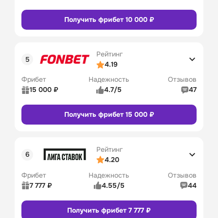
Бонусы и акции
4/5
Чемпионат мира
Рейтинг 
5/5
Суперлига России
Получить фрибет 10 000 ₽
пользователей
Промокод
Бонусы
Чемпионат Европы
Коэффициенты
4/5
34
Киберспорт
Линия в прематче
4/5
IEM Cologne
Рейтинг
Линия в лайве
Сайт
Приложение
4/5
The International
4.19
Удобство платежей
4/5
Esports World Cup Counter Strike
Фрибет
Надежность
Отзывов
Служба поддержки
4/5
15 000 ₽
4.7/5
47
Бонусы и акции
5/5
Рейтинг 
5/5
Получить фрибет 15 000 ₽
пользователей
Промокод
Бонусы
Коэффициенты
4/5
10
Линия в прематче
4/5
Рейтинг
Линия в лайве
Сайт
Приложение
4/5
4.20
Удобство платежей
4/5
Фрибет
Надежность
Отзывов
Служба поддержки
5/5
7 777 ₽
4.55/5
44
Бонусы и акции
4/5
Рейтинг 
5/5
Получить фрибет 7 777 ₽
пользователей
Промокод
Бонусы