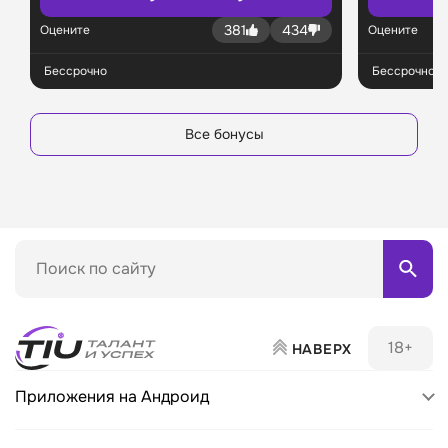
381
434
Оцените
Оцените
Бессрочно
Бессрочно
Все бонусы
Поиск по матч-центру
18+
НАВЕРХ
Приложения на Андроид
Пари