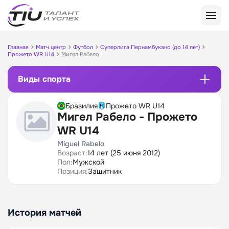
Главная
Матч центр
Футбол
Суперлига Пернамбукано (до 14 лет)
Прожето WR U14
Мигел Рабело
Популярные БК
Пари
Виды спорта
По букмекеру
БетБум
Леон
Pari
Приложения для Android
Бразилия
Прожето WR U14
Винлайн
BetBoom
Мигел Рабело - Прожето
Фонбет
Leon
Пари
WR U14
Виды спорта
Марафон
Winline
БетБум
Бетсити
Fonbet
Леон
Баскетбол
Miguel Rabelo
Статьи о БК
Возраст:
14 лет (25 июня 2012)
Мелбет
Лига Ставок
Винлайн
Киберспорт
Пол:
Мужской
Winline
Лига Ставок
Марафон
Фонбет
Теннис
Позиция:
Защитник
База знаний
По видам спорта
Олимпбет
Бет-М
Марафон
Хоккей
Виды ставок
Тенниси
Baltbet
Бетсити
Футбол
Футбол
Футбол
По видам спорта
Основы ставок
Балтбет
Melbet
Мелбет
Хоккей
История матчей
Евролига
Сервисы
Бет-М
Olimpbet
Лига Ставок
Баскетбол
Футбол
Виды спорта
Кубок России
Беттери
Tennisi
Олимпбет
Теннис
Хоккей