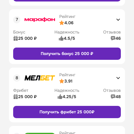
Коэффициенты
4/5
10
Линия в прематче
4/5
Рейтинг
Сайт
Приложение
Линия в лайве
4/5
4.06
Удобство платежей
4/5
Бонус
Надежность
Отзывов
Служба поддержки
4/5
25 000 ₽
4.5/5
46
Бонусы и акции
5/5
Рейтинг 
5/5
Получить бонус 25 000 ₽
пользователей
Бонусы
17
Коэффициенты
4/5
Сайт
Приложение
Линия в прематче
4/5
Рейтинг
Линия в лайве
4/5
3.91
Удобство платежей
4/5
Фрибет
Надежность
Отзывов
Служба поддержки
4/5
25 000 ₽
4.25/5
48
Бонусы и акции
4/5
Рейтинг 
5/5
Получить фрибет 25 000₽
пользователей
Промокод
Бонусы
Коэффициенты
4/5
15
Линия в прематче
4/5
Рейтинг