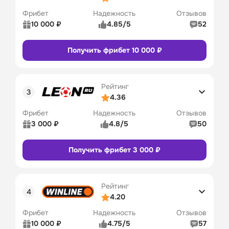
Букмекеры для ставок на киберспорт
НБА
НБА
Baltbet
Удобство платежей
4/5
Букмекеры для профессиональных игроков
Единая Лига ВТБ
Единая Лига ВТБ
24Бет
Фрибет
Надежность
Отзывов
Служба поддержки
5/5
10 000 ₽
4.85/5
52
Букмекеры для ставок на футбол
Евролига
Евролига
Бонусы и акции
5/5
WNBA
WNBA
Рейтинг 
5/5
Суперлига
Суперлига
Получить фрибет 10 000 ₽
пользователей
Промокод
Бонусы
Теннис
Теннис
Коэффициенты
5/5
22
US Open 2026 ATP
ATP
Линия в прематче
4/5
US Open 2026 WTA
WTA
Рейтинг
Линия в лайве
Сайт
Приложение
5/5
Настольный теннис
Cincinnati ATP
4.36
Удобство платежей
4/5
Cincinnati WTA
Челленджер
Фрибет
Надежность
Отзывов
Служба поддержки
4/5
Настольный теннис
Лига Про
3 000 ₽
4.8/5
50
Бонусы и акции
5/5
Чемпионат мира
Setka Cup
Рейтинг 
Волейбол
Кубок мира
5/5
Получить фрибет 3 000 ₽
пользователей
Промокод
Бонусы
Чемпионат Европы
Лига Наций
Коэффициенты
5/5
WTT Champions Yokohama, MS
Суперлига России
42
Киберспорт
Линия в прематче
5/5
WTT Champions Yokohama, WS
Рейтинг
Europe Smash Sweden, WS
IEM Cologne
Линия в лайве
Сайт
Приложение
3/5
4.20
Europe Smash Sweden, MS
The International
Удобство платежей
4/5
Волейбол
Фрибет
Надежность
Отзывов
Служба поддержки
5/5
10 000 ₽
4.75/5
57
Лига Наций