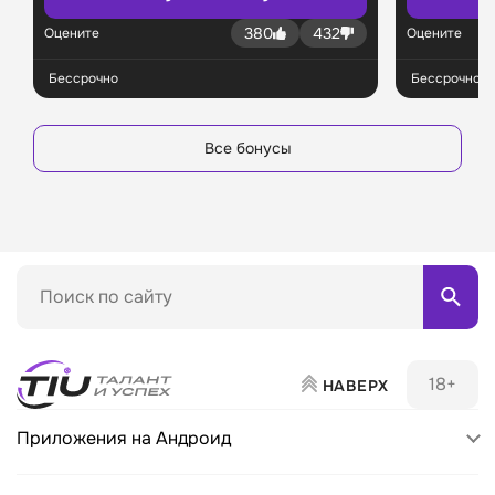
380
432
Оцените
Оцените
Бессрочно
Бессрочно
Все бонусы
Поиск по матч-центру
18+
НАВЕРХ
Приложения на Андроид
Пари