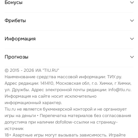
Бонусы
БетБум
Pari
Фрибеты
Леон
BetBoom
Лига Ставок
Пари
Информация
Leon
Мелбет
БетБум
Winline
Политика конфиденциальности
Прогнозы
Бетсити
Леон
Fonbet
Политика cookies
Марафон
© 2015 - 2026 ИА "TIU.RU"
Винлайн
Прогнозы на спорт
Марафон
Пользовательское соглашение
Наименование средства массовой информации: ТИУ.ру.
Фонбет
Фонбет
Футбол
Адрес редакции: 141410, Московская обл, г.о. Химки, г Химки,
Betcity
Согласие на обработку персональных данных
ул. Дружбы. Адрес электронной почты редакции: info@tiu.ru.
Винлайн
Марафон
Хоккей
Информация на сайте носит исключительно
Melbet
Контакты
информационный характер.
Бетсити
Баскетбол
Tiu.ru не является букмекерской конторой и не организует
Лига Ставок
Вакансии
игры на деньги • Перепечатка материалов без согласования
Мелбет
Теннис
допустима при наличии dofollow-ссылки на страницу-
Olimpbet
Блог
источник
Лига ставок
Настольный теннис
18+ Азартные игры могут вызывать зависимость. Играйте
Архив