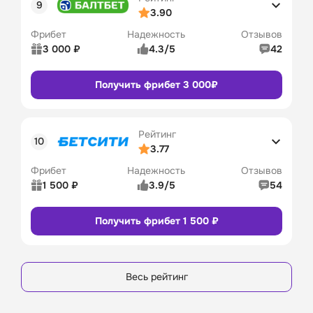
Линия в лайве
Сайт
Приложение
3/5
3.90
Удобство платежей
4/5
Фрибет
Надежность
Отзывов
Служба поддержки
4/5
3 000 ₽
4.3/5
42
Бонусы и акции
4/5
Рейтинг 
5/5
Получить фрибет 3 000₽
пользователей
Промокод
Бонусы
Коэффициенты
4/5
16
Линия в прематче
4/5
Рейтинг
Линия в лайве
Сайт
Приложение
3/5
3.77
Удобство платежей
4/5
Фрибет
Надежность
Отзывов
Служба поддержки
4/5
1 500 ₽
3.9/5
54
Бонусы и акции
4/5
Рейтинг 
5/5
Получить фрибет 1 500 ₽
пользователей
Промокод
Бонусы
Коэффициенты
3/5
8
Линия в прематче
3/5
Линия в лайве
Сайт
Приложение
4/5
Весь рейтинг
Удобство платежей
4/5
Служба поддержки
4/5