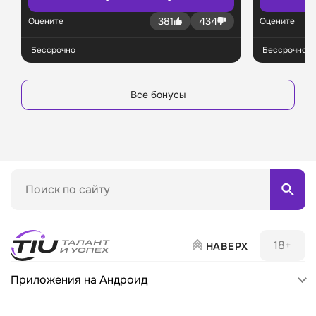
381
434
Оцените
Оцените
Бессрочно
Бессрочно
Все бонусы
Поиск по матч-центру
18+
НАВЕРХ
Приложения на Андроид
Пари