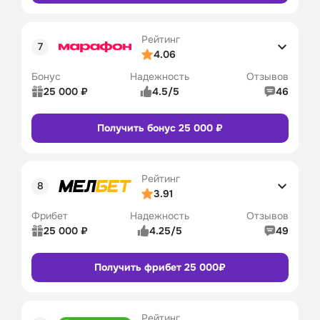
Коэффициенты
4/5
10
Линия в прематче
4/5
Рейтинг
Сайт
Приложение
Линия в лайве
4/5
4.06
Удобство платежей
4/5
Бонус
Надежность
Отзывов
Служба поддержки
4/5
25 000 ₽
4.5/5
46
Бонусы и акции
5/5
Рейтинг 
5/5
Получить бонус 25 000 ₽
пользователей
Бонусы
17
Коэффициенты
4/5
Сайт
Приложение
Линия в прематче
4/5
Рейтинг
Линия в лайве
4/5
3.91
Удобство платежей
4/5
Фрибет
Надежность
Отзывов
Служба поддержки
4/5
25 000 ₽
4.25/5
49
Бонусы и акции
4/5
Рейтинг 
5/5
Получить фрибет 25 000₽
пользователей
Промокод
Бонусы
Коэффициенты
4/5
15
Линия в прематче
4/5
Рейтинг