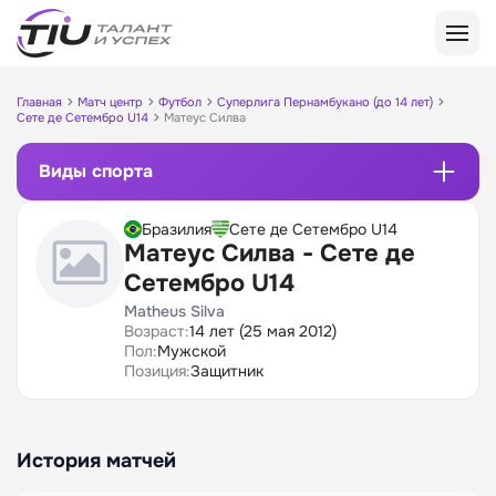
Главная
Матч центр
Футбол
Суперлига Пернамбукано (до 14 лет)
Сете де Сетембро U14
Матеус Силва
Популярные БК
Пари
Виды спорта
По букмекеру
БетБум
Леон
Pari
Приложения для Android
Бразилия
Сете де Сетембро U14
Винлайн
BetBoom
Матеус Силва - Сете де
Фонбет
Leon
Пари
Сетембро U14
Виды спорта
Марафон
Winline
БетБум
Бетсити
Fonbet
Леон
Баскетбол
Matheus Silva
Статьи о БК
Возраст:
14 лет (25 мая 2012)
Мелбет
Лига Ставок
Винлайн
Киберспорт
Пол:
Мужской
Winline
Лига Ставок
Марафон
Фонбет
Теннис
Позиция:
Защитник
База знаний
По видам спорта
Олимпбет
Бет-М
Марафон
Хоккей
Виды ставок
Тенниси
Baltbet
Бетсити
Футбол
Футбол
Футбол
По видам спорта
Основы ставок
Балтбет
Melbet
Мелбет
Хоккей
История матчей
Евролига
Сервисы
Бет-М
Olimpbet
Лига Ставок
Баскетбол
Футбол
Виды спорта
Кубок России
Беттери
Tennisi
Олимпбет
Теннис
Хоккей