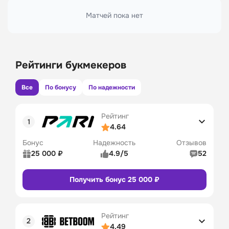
Лига Чемпионов
Зенит
Betcity
Тенниси
Теннис
Настольный теннис
Баскетбол
Матчей пока нет
Лига Европы
Спортбет
Bettery
Балтбет
Футбол
Волейбол
Теннис
24bet
Zenit
Беттери
Киберспорт
Настольный теннис
Рейтинги
Футбол
Спортбет
Зенит
Волейбол
Прочие категории
Лучшие букмекеры
РПЛ
24bet
Киберспорт
Рейтинги букмекеров
Приложения для iOS
Футбол
Легальные букмекерские конторы
Фрибеты
Лига чемпионов
Российские букмекеры
Фрибеты без депозита
АПЛ
РПЛ
Leon
Все
По бонусу
По надежности
БК с мобильным приложением
Фрибет без отыгрыша
Серия А
Лига чемпионов
Zenit
Надежные букмекеры
Промокод без отыгрыша
Ла Лига
АПЛ
Лига Ставок
БК с гостевым демосчетом
Бонус за регистрацию без отыгрыша
Бундеслига
Серия А
Марафон
Рейтинг
БК с большими коэффициентами
Фрибеты сегодня
Лига Европы
Ла Лига
Melbet
4.64
БК с минимальными депозитами
Лучшие фрибеты
Лига конференций
Бундеслига
Pari
Бонус
Надежность
Отзывов
Букмекеры для ставок на американский футбол
Фрибет новым игрокам
Лига наций
Лига Европы
Tennisi
25 000 ₽
4.9/5
52
Букмекеры для ставок на бейсбол
Новые БК с фрибетом
Суперкубок УЕФА
Лига конференций
Fonbet
Рейтинг 
Хоккей
Хоккей
Букмекеры для ставок на гольф
Фрибет 3000
Betcity
5/5
Получить бонус 25 000 ₽
пользователей
Букмекеры для ставок на автогонки
Акции букмекерских контор при регистрации
КХЛ
КХЛ
BetBoom
Коэффициенты
5/5
Букмекеры для ставок на чемпионаты мира и Европы
Промокоды букмекеров
НХЛ
НХЛ
Bettery
Линия в прематче
4/5
Букмекеры для ставок на дартс
Бездепозитные бонусы за регистрацию
АХЛ
АХЛ
Olimpbet
Рейтинг
Баскетбол
Баскетбол
Букмекеры для ставок на скачки
Бездепозитные бонусы букмекеров
Winline
Линия в лайве
5/5
4.49