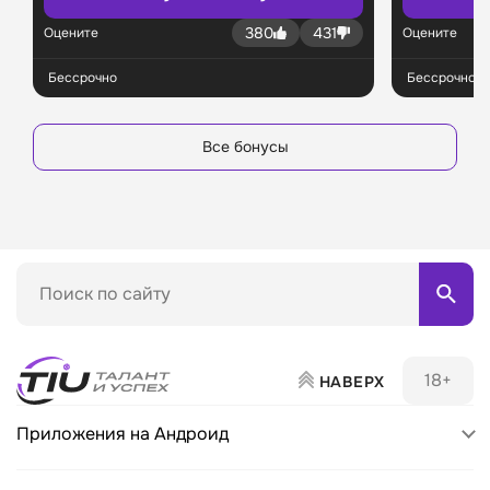
380
431
Оцените
Оцените
Бессрочно
Бессрочно
Все бонусы
Поиск по матч-центру
18+
НАВЕРХ
Приложения на Андроид
Пари