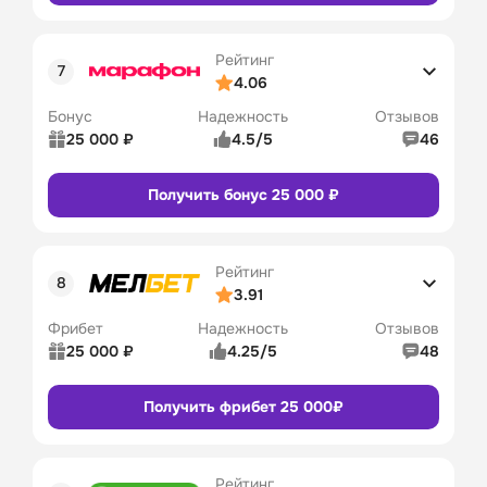
Коэффициенты
4/5
10
Линия в прематче
4/5
Рейтинг
Сайт
Приложение
Линия в лайве
4/5
4.06
Удобство платежей
4/5
Бонус
Надежность
Отзывов
Служба поддержки
4/5
25 000 ₽
4.5/5
46
Бонусы и акции
5/5
Рейтинг 
5/5
Получить бонус 25 000 ₽
пользователей
Бонусы
17
Коэффициенты
4/5
Сайт
Приложение
Линия в прематче
4/5
Рейтинг
Линия в лайве
4/5
3.91
Удобство платежей
4/5
Фрибет
Надежность
Отзывов
Служба поддержки
4/5
25 000 ₽
4.25/5
48
Бонусы и акции
4/5
Рейтинг 
5/5
Получить фрибет 25 000₽
пользователей
Промокод
Бонусы
Коэффициенты
4/5
15
Линия в прематче
4/5
Рейтинг