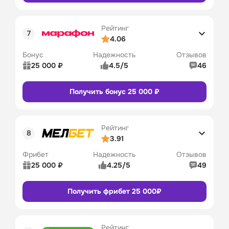
Коэффициенты
4/5
10
Линия в прематче
4/5
Рейтинг
Сайт
Приложение
Линия в лайве
4/5
4.06
Удобство платежей
4/5
Бонус
Надежность
Отзывов
Служба поддержки
4/5
25 000 ₽
4.5/5
46
Бонусы и акции
5/5
Рейтинг 
5/5
Получить бонус 25 000 ₽
пользователей
Бонусы
17
Коэффициенты
4/5
Сайт
Приложение
Линия в прематче
4/5
Рейтинг
Линия в лайве
4/5
3.91
Удобство платежей
4/5
Фрибет
Надежность
Отзывов
Служба поддержки
4/5
25 000 ₽
4.25/5
49
Бонусы и акции
4/5
Рейтинг 
5/5
Получить фрибет 25 000₽
пользователей
Промокод
Бонусы
Коэффициенты
4/5
15
Линия в прематче
4/5
Рейтинг