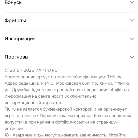
Бонусы
БетБум
Pari
Фрибеты
Леон
BetBoom
Лига Ставок
Пари
Информация
Leon
Мелбет
БетБум
Winline
Политика конфиденциальности
Прогнозы
Бетсити
Леон
Fonbet
Политика cookies
Марафон
© 2015 - 2026 ИА "TIU.RU"
Винлайн
Прогнозы на спорт
Марафон
Пользовательское соглашение
Наименование средства массовой информации: ТИУ.ру.
Фонбет
Фонбет
Футбол
Адрес редакции: 141410, Московская обл, г.о. Химки, г Химки,
Betcity
Согласие на обработку персональных данных
ул. Дружбы. Адрес электронной почты редакции: info@tiu.ru.
Винлайн
Марафон
Хоккей
Информация на сайте носит исключительно
Melbet
Контакты
информационный характер.
Бетсити
Баскетбол
Tiu.ru не является букмекерской конторой и не организует
Лига Ставок
Вакансии
игры на деньги • Перепечатка материалов без согласования
Мелбет
Теннис
допустима при наличии dofollow-ссылки на страницу-
Olimpbet
Блог
источник
Лига ставок
Настольный теннис
18+ Азартные игры могут вызывать зависимость. Играйте
Архив