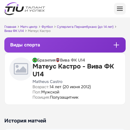
Главная
Матч центр
Футбол
Суперлига Пернамбукано (до 14 лет)
Вива ФК U14
Матеус Кастро
Популярные БК
Пари
Виды спорта
По букмекеру
БетБум
Леон
Pari
Приложения для Android
Бразилия
Вива ФК U14
Винлайн
BetBoom
Матеус Кастро - Вива ФК
Фонбет
Leon
Пари
U14
Виды спорта
Марафон
Winline
БетБум
Бетсити
Fonbet
Леон
Баскетбол
Matheus Castro
Статьи о БК
Возраст:
14 лет (20 июня 2012)
Мелбет
Лига Ставок
Винлайн
Киберспорт
Пол:
Мужской
Winline
Лига Ставок
Марафон
Фонбет
Теннис
Позиция:
Полузащитник
База знаний
По видам спорта
Олимпбет
Бет-М
Марафон
Хоккей
Виды ставок
Тенниси
Baltbet
Бетсити
Футбол
Футбол
Футбол
По видам спорта
Основы ставок
Балтбет
Melbet
Мелбет
Хоккей
История матчей
Евролига
Сервисы
Бет-М
Olimpbet
Лига Ставок
Баскетбол
Футбол
Виды спорта
Кубок России
Беттери
Tennisi
Олимпбет
Теннис
Хоккей