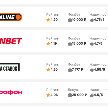
ьзователей
5/5
Коэффициенты
Бонусы
ве
3/5
Удобство платежей
42
Рейтинг
Фрибет
Надежност
ции
4/5
4.20
10 000 ₽
4.75/5
ьзователей
5/5
Коэффициенты
Бонусы
ве
4/5
Удобство платежей
34
Рейтинг
Фрибет
Надежност
ции
5/5
4.19
15 000 ₽
4.7/5
Бонусы
ьзователей
5/5
Коэффициенты
10
ве
4/5
Удобство платежей
Рейтинг
Фрибет
Надежност
ции
4/5
4.20
7 777 ₽
4.55/5
Бонусы
ьзователей
5/5
Коэффициенты
10
ве
4/5
Удобство платежей
Рейтинг
Бонус
Надежност
ции
5/5
4.06
25 000 ₽
4.5/5
ьзователей
5/5
Коэффициенты
ве
4/5
Удобство платежей