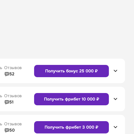
ь
Отзывов
Получить бонус 25 000 ₽
52
5/5
Линия в прематче
4/5
4/5
Служба поддержки
5/5
ь
Отзывов
Получить фрибет 10 000 ₽
51
5/5
Линия в прематче
4/5
4/5
Служба поддержки
4/5
Сайт
Приложение
ь
Отзывов
Получить фрибет 3 000 ₽
50