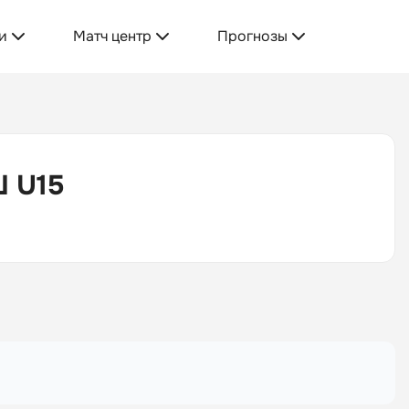
и
Матч центр
Прогнозы
Ш U15