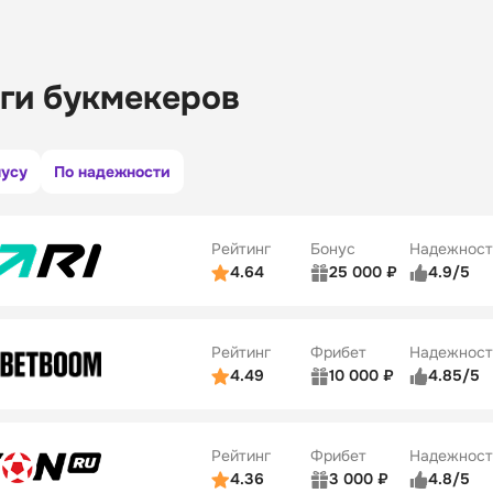
ги букмекеров
нусу
По надежности
Рейтинг
Бонус
Надежност
4.64
25 000 ₽
4.9/5
ьзователей
5/5
Коэффициенты
ве
5/5
Удобство платежей
Рейтинг
Фрибет
Надежност
ции
5/5
4.49
10 000 ₽
4.85/5
ьзователей
5/5
Коэффициенты
Бонусы
ве
5/5
Удобство платежей
22
Рейтинг
Фрибет
Надежност
ции
5/5
4.36
3 000 ₽
4.8/5