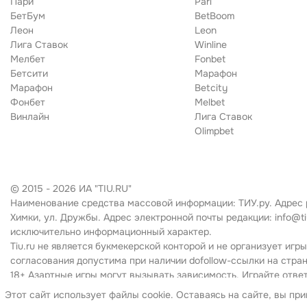
Пари
Pari
БетБум
BetBoom
Леон
Leon
Лига Ставок
Winline
Мелбет
Fonbet
Бетсити
Марафон
Марафон
Betcity
Фонбет
Melbet
Винлайн
Лига Ставок
Olimpbet
© 2015 - 2026 ИА "TIU.RU"
Наименование средства массовой информации: ТИУ.ру. Адрес ред
Химки, ул. Дружбы. Адрес электронной почты редакции: info@ti
исключительно информационный характер.
Tiu.ru не является букмекерской конторой и не организует игр
согласования допустима при наличии dofollow-ссылки на стра
18+ Азартные игры могут вызывать зависимость. Играйте отве
Этот сайт использует файлы cookie. Оставаясь на сайте, вы п