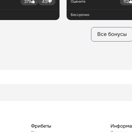
379
431
112
Оцените
Бессрочно
Все бонусы
Фрибеты
Информа