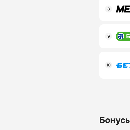
Бонусы и ак
Рейтинг пол
Промокод
Линия в лай
Бонусы и ак
Рейтинг пол
Промокод
Линия в лай
Бонусы и ак
Промокод
Рейтинг пол
Линия в лай
Бонусы и ак
Промокод
Бонусы