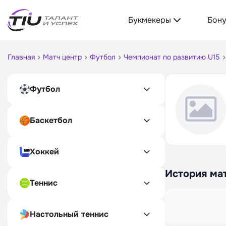
Букмекеры
Бон
Главная
Матч центр
Футбол
Чемпионат по развитию U15
Футбол
Баскетбол
Хоккей
История ма
Теннис
Настольный теннис