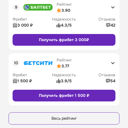
Рейтинг
Линия в лайве
Сайт
Приложение
3/5
3.90
Удобство платежей
4/5
Фрибет
Надежность
Отзывов
Служба поддержки
4/5
3 000 ₽
4.3/5
42
Бонусы и акции
4/5
Рейтинг 
5/5
Получить фрибет 3 000₽
пользователей
Промокод
Бонусы
Коэффициенты
4/5
16
Линия в прематче
4/5
Рейтинг
Линия в лайве
Сайт
Приложение
3/5
3.77
Удобство платежей
4/5
Фрибет
Надежность
Отзывов
Служба поддержки
4/5
1 500 ₽
3.9/5
54
Бонусы и акции
4/5
Рейтинг 
5/5
Получить фрибет 1 500 ₽
пользователей
Промокод
Бонусы
Коэффициенты
3/5
8
Линия в прематче
3/5
Линия в лайве
Сайт
Приложение
4/5
Весь рейтинг
Удобство платежей
4/5