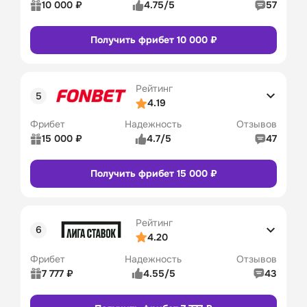
10 000 ₽
4.75/5
57
Чемпионат мира
Бонусы и акции
4/5
Суперлига России
Рейтинг 
5/5
Получить фрибет 10 000 ₽
пользователей
Чемпионат Европы
Промокод
Бонусы
Киберспорт
Коэффициенты
4/5
34
IEM Cologne
Линия в прематче
4/5
Рейтинг
The International
Линия в лайве
Сайт
Приложение
4/5
4.19
Esports World Cup Counter Strike
Удобство платежей
4/5
Фрибет
Надежность
Отзывов
Служба поддержки
4/5
15 000 ₽
4.7/5
47
Бонусы и акции
5/5
Рейтинг 
5/5
Получить фрибет 15 000 ₽
пользователей
Промокод
Бонусы
Коэффициенты
4/5
10
Линия в прематче
4/5
Рейтинг
Линия в лайве
Сайт
Приложение
4/5
4.20
Удобство платежей
4/5
Фрибет
Надежность
Отзывов
Служба поддержки
5/5
7 777 ₽
4.55/5
43
Бонусы и акции
4/5
Рейтинг 
5/5