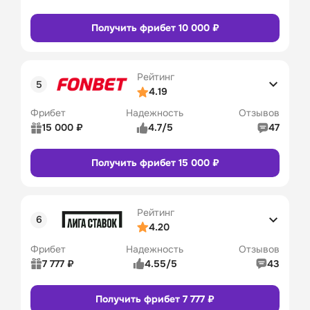
Бонусы и акции
4/5
Чемпионат мира
Рейтинг 
5/5
Суперлига России
Получить фрибет 10 000 ₽
пользователей
Промокод
Бонусы
Чемпионат Европы
Коэффициенты
4/5
34
Киберспорт
Линия в прематче
4/5
IEM Cologne
Рейтинг
Линия в лайве
Сайт
Приложение
4/5
The International
4.19
Удобство платежей
4/5
Esports World Cup Counter Strike
Фрибет
Надежность
Отзывов
Служба поддержки
4/5
15 000 ₽
4.7/5
47
Бонусы и акции
5/5
Рейтинг 
5/5
Получить фрибет 15 000 ₽
пользователей
Промокод
Бонусы
Коэффициенты
4/5
10
Линия в прематче
4/5
Рейтинг
Линия в лайве
Сайт
Приложение
4/5
4.20
Удобство платежей
4/5
Фрибет
Надежность
Отзывов
Служба поддержки
5/5
7 777 ₽
4.55/5
43
Бонусы и акции
4/5
Рейтинг 
5/5
Получить фрибет 7 777 ₽
пользователей
Промокод
Бонусы