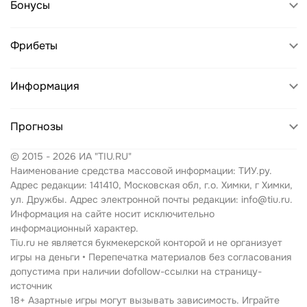
Бонусы
БетБум
Pari
Фрибеты
Леон
BetBoom
Лига Ставок
Пари
Информация
Leon
Мелбет
БетБум
Winline
Политика конфиденциальности
Прогнозы
Бетсити
Леон
Fonbet
Политика cookies
Марафон
© 2015 - 2026 ИА "TIU.RU"
Винлайн
Прогнозы на спорт
Марафон
Пользовательское соглашение
Наименование средства массовой информации: ТИУ.ру.
Фонбет
Фонбет
Футбол
Адрес редакции: 141410, Московская обл, г.о. Химки, г Химки,
Betcity
Согласие на обработку персональных данных
ул. Дружбы. Адрес электронной почты редакции: info@tiu.ru.
Винлайн
Марафон
Хоккей
Информация на сайте носит исключительно
Melbet
Контакты
информационный характер.
Бетсити
Баскетбол
Tiu.ru не является букмекерской конторой и не организует
Лига Ставок
Вакансии
игры на деньги • Перепечатка материалов без согласования
Мелбет
Теннис
допустима при наличии dofollow-ссылки на страницу-
Olimpbet
Блог
источник
Лига ставок
Настольный теннис
18+ Азартные игры могут вызывать зависимость. Играйте
Архив