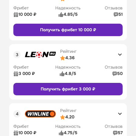
Букмекеры для ставок на киберспорт
НБА
НБА
Baltbet
Удобство платежей
4/5
Букмекеры для профессиональных игроков
Единая Лига ВТБ
Единая Лига ВТБ
24Бет
Фрибет
Надежность
Отзывов
Служба поддержки
5/5
10 000 ₽
4.85/5
51
Букмекеры для ставок на футбол
Евролига
Евролига
Бонусы и акции
5/5
WNBA
WNBA
Рейтинг 
5/5
Суперлига
Суперлига
Получить фрибет 10 000 ₽
пользователей
Промокод
Бонусы
Теннис
Теннис
Коэффициенты
5/5
22
US Open 2026 ATP
ATP
Линия в прематче
4/5
US Open 2026 WTA
WTA
Рейтинг
Линия в лайве
Сайт
Приложение
5/5
Настольный теннис
Cincinnati ATP
4.36
Удобство платежей
4/5
Cincinnati WTA
Челленджер
Фрибет
Надежность
Отзывов
Служба поддержки
4/5
Настольный теннис
Лига Про
3 000 ₽
4.8/5
50
Бонусы и акции
5/5
Чемпионат мира
Setka Cup
Рейтинг 
Волейбол
Кубок мира
5/5
Получить фрибет 3 000 ₽
пользователей
Промокод
Бонусы
Чемпионат Европы
Лига Наций
Коэффициенты
5/5
WTT Champions Yokohama, MS
Суперлига России
42
Киберспорт
Линия в прематче
5/5
WTT Champions Yokohama, WS
Рейтинг
Europe Smash Sweden, WS
IEM Cologne
Линия в лайве
Сайт
Приложение
3/5
4.20
Europe Smash Sweden, MS
The International
Удобство платежей
4/5
Волейбол
Фрибет
Надежность
Отзывов
Служба поддержки
5/5
10 000 ₽
4.75/5
57
Лига Наций