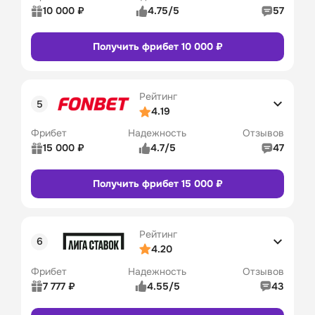
Служба поддержки
5/5
10 000 ₽
4.75/5
57
Бонусы и акции
4/5
Рейтинг 
5/5
Получить фрибет 10 000 ₽
пользователей
Промокод
Бонусы
Коэффициенты
4/5
34
Линия в прематче
4/5
Рейтинг
Линия в лайве
Сайт
Приложение
4/5
4.19
Удобство платежей
4/5
Фрибет
Надежность
Отзывов
Служба поддержки
4/5
15 000 ₽
4.7/5
47
Бонусы и акции
5/5
Рейтинг 
5/5
Получить фрибет 15 000 ₽
пользователей
Промокод
Бонусы
Коэффициенты
4/5
10
Линия в прематче
4/5
Рейтинг
Линия в лайве
Сайт
Приложение
4/5
4.20
Удобство платежей
4/5
Фрибет
Надежность
Отзывов
Служба поддержки
5/5
7 777 ₽
4.55/5
43
Бонусы и акции
4/5
Рейтинг 