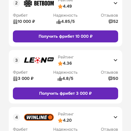
Рейтинг
Линия в лайве
5/5
4.49
Удобство платежей
4/5
Фрибет
Надежность
Отзывов
Служба поддержки
5/5
10 000 ₽
4.85/5
52
Бонусы и акции
5/5
Рейтинг 
5/5
Получить фрибет 10 000 ₽
пользователей
Промокод
Бонусы
Коэффициенты
5/5
22
Линия в прематче
4/5
Рейтинг
Линия в лайве
Сайт
Приложение
5/5
4.36
Удобство платежей
4/5
Фрибет
Надежность
Отзывов
Служба поддержки
4/5
3 000 ₽
4.8/5
50
Бонусы и акции
5/5
Рейтинг 
5/5
Получить фрибет 3 000 ₽
пользователей
Промокод
Бонусы
Коэффициенты
5/5
42
Линия в прематче
5/5
Рейтинг
Линия в лайве
Сайт
Приложение
3/5
4.20
Удобство платежей
4/5
Фрибет
Надежность
Отзывов