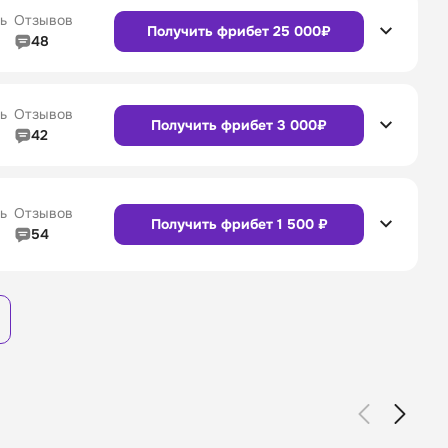
ь
Отзывов
Получить фрибет 25 000₽
48
4/5
Линия в прематче
4/5
4/5
Служба поддержки
4/5
Сайт
Приложение
ь
Отзывов
Получить фрибет 3 000₽
42
4/5
Линия в прематче
4/5
4/5
Служба поддержки
4/5
Сайт
Приложение
ь
Отзывов
Получить фрибет 1 500 ₽
54
3/5
Линия в прематче
3/5
Сайт
Приложение
4/5
Служба поддержки
4/5
Сайт
Приложение