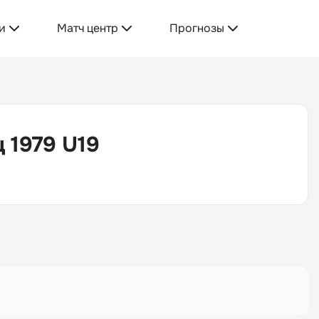
и
Матч центр
Прогнозы
 1979 U19