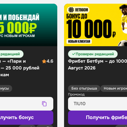
 редакцией
Проверен редакцией
 — «Пари и
4.6
Фрибет Бетбум – до 100
 — 25 000 рублей
Август 2026
окам
нусы
Без отыгрыша
Новым игро
Промокод
лучить бонус
Получить фрибе