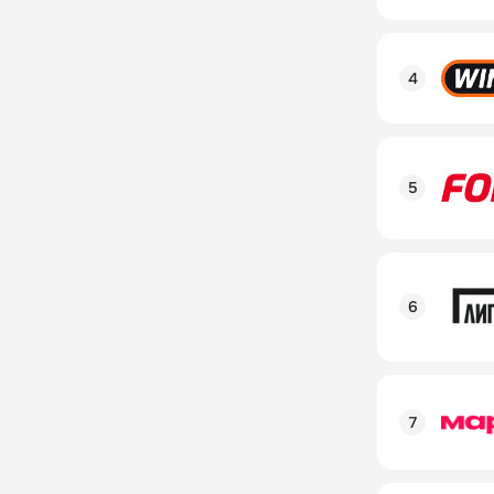
Рейтинг пол
Промокод
Линия в лай
Бонусы и ак
Рейтинг пол
Промокод
Линия в лай
Бонусы и ак
Промокод
Рейтинг пол
Линия в лай
Бонусы и ак
Промокод
Рейтинг пол
Линия в лай
Бонусы и ак
Рейтинг пол
Бонусы
17
Линия в лай