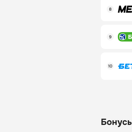
Бонусы и ак
Рейтинг пол
Промокод
Линия в лай
Бонусы и ак
Рейтинг пол
Промокод
Линия в лай
Бонусы и ак
Промокод
Рейтинг пол
Линия в лай
Бонусы и ак
Промокод
Бонусы