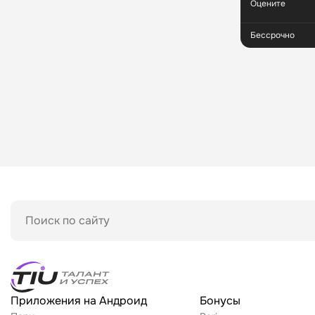
Оцените
Бессрочно
Поиск по матч-центру
Приложения на Андроид
Бонусы