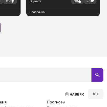
156
38
24
Оцените
Бессрочно
18+
НАВЕРХ
ция
Прогнозы