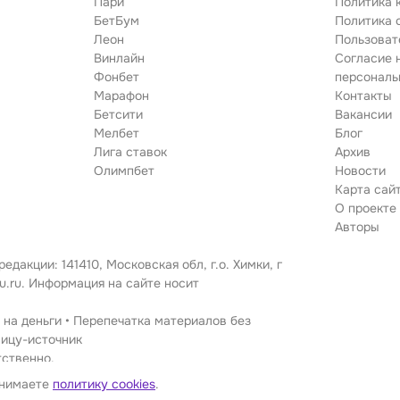
Пари
Политика 
БетБум
Политика c
Леон
Пользоват
Винлайн
Согласие 
Фонбет
персональ
Марафон
Контакты
Бетсити
Вакансии
Мелбет
Блог
Лига ставок
Архив
Олимпбет
Новости
Карта сай
О проекте
Авторы
акции: 141410, Московская обл, г.о. Химки, г
u.ru. Информация на сайте носит
ы на деньги • Перепечатка материалов без
ницу-источник
тственно.
ринимаете
политику cookies
.