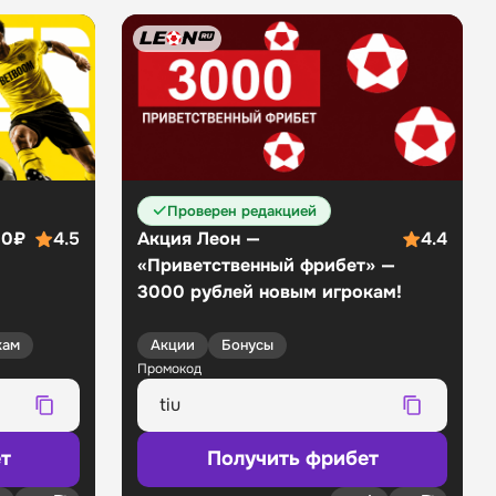
Проверен редакцией
00₽
4.5
Акция Леон —
4.4
«Приветственный фрибет» —
3000 рублей новым игрокам!
кам
Акции
Бонусы
Промокод
т
Получить фрибет