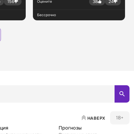
156
38
24
Оцените
Бессрочно
18+
НАВЕРХ
ция
Прогнозы