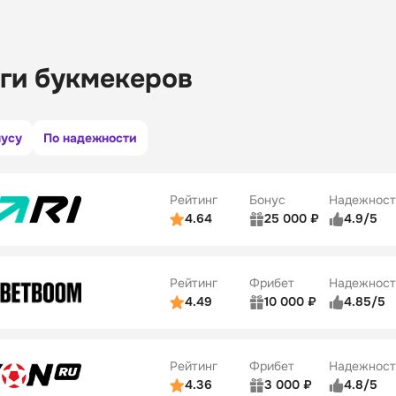
ги букмекеров
нусу
По надежности
Рейтинг
Бонус
Надежност
4.64
25 000 ₽
4.9/5
ьзователей
5/5
Коэффициенты
ве
5/5
Удобство платежей
Рейтинг
Фрибет
Надежност
ции
5/5
4.49
10 000 ₽
4.85/5
ьзователей
5/5
Коэффициенты
Бонусы
ве
5/5
Удобство платежей
22
Рейтинг
Фрибет
Надежност
ции
5/5
4.36
3 000 ₽
4.8/5