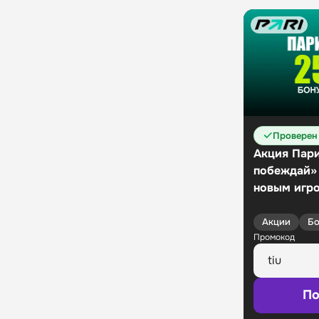
Проверен
Акция Пари
побеждай»
новым игр
Акции
Бо
Промокод
По