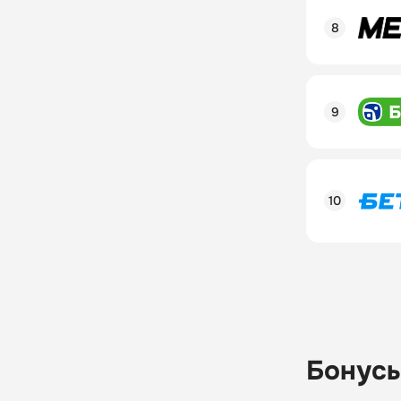
Бонусы и ак
Рейтинг пол
Промокод
Линия в лай
Бонусы и ак
Рейтинг пол
Промокод
Линия в лай
Бонусы и ак
Промокод
Рейтинг пол
Линия в лай
Бонусы и ак
Промокод
Бонусы