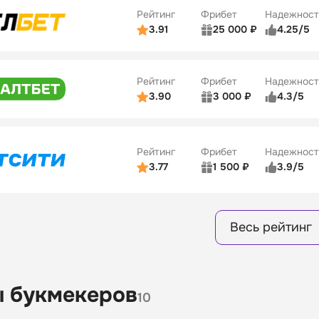
Рейтинг
Фрибет
Надежност
ции
4/5
3.91
25 000 ₽
4.25/5
ьзователей
5/5
Коэффициенты
Бонусы
ве
3/5
Удобство платежей
15
Рейтинг
Фрибет
Надежност
ции
4/5
3.90
3 000 ₽
4.3/5
ьзователей
5/5
Коэффициенты
Бонусы
ве
3/5
Удобство платежей
16
Рейтинг
Фрибет
Надежност
ции
4/5
3.77
1 500 ₽
3.9/5
Бонусы
ьзователей
5/5
Коэффициенты
8
ве
4/5
Удобство платежей
Весь рейтинг
ции
4/5
Бонусы
13
 букмекеров
10