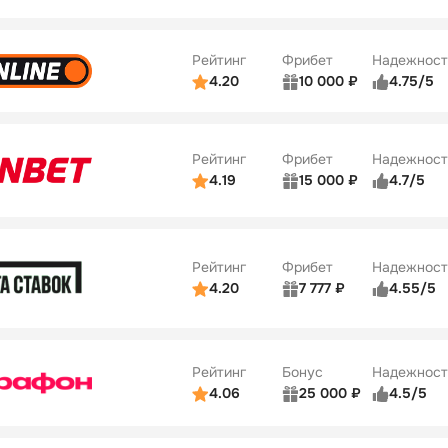
ьзователей
5/5
Коэффициенты
Бонусы
ве
3/5
Удобство платежей
42
Рейтинг
Фрибет
Надежност
ции
4/5
4.20
10 000 ₽
4.75/5
ьзователей
5/5
Коэффициенты
Бонусы
ве
4/5
Удобство платежей
34
Рейтинг
Фрибет
Надежност
ции
5/5
4.19
15 000 ₽
4.7/5
Бонусы
ьзователей
5/5
Коэффициенты
10
ве
4/5
Удобство платежей
Рейтинг
Фрибет
Надежност
ции
4/5
4.20
7 777 ₽
4.55/5
Бонусы
ьзователей
5/5
Коэффициенты
10
ве
4/5
Удобство платежей
Рейтинг
Бонус
Надежност
ции
5/5
4.06
25 000 ₽
4.5/5
ьзователей
5/5
Коэффициенты
ве
4/5
Удобство платежей