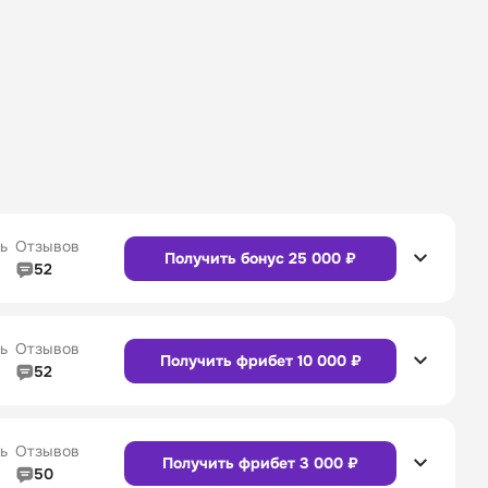
ь
Отзывов
Получить бонус 25 000 ₽
52
5/5
Линия в прематче
4/5
4/5
Служба поддержки
5/5
ь
Отзывов
Получить фрибет 10 000 ₽
52
5/5
Линия в прематче
4/5
4/5
Служба поддержки
4/5
Сайт
Приложение
ь
Отзывов
Получить фрибет 3 000 ₽
50