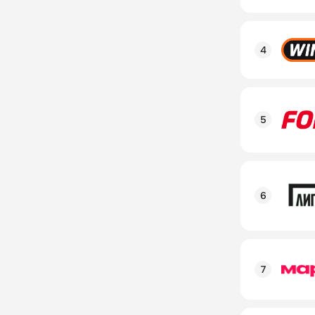
Рейтинг пол
Промокод
Линия в лай
Бонусы и ак
Рейтинг пол
Промокод
Линия в лай
Бонусы и ак
Промокод
Рейтинг пол
Линия в лай
Бонусы и ак
Промокод
Рейтинг пол
Линия в лай
Бонусы и ак
Рейтинг пол
Бонусы
17
Линия в лай