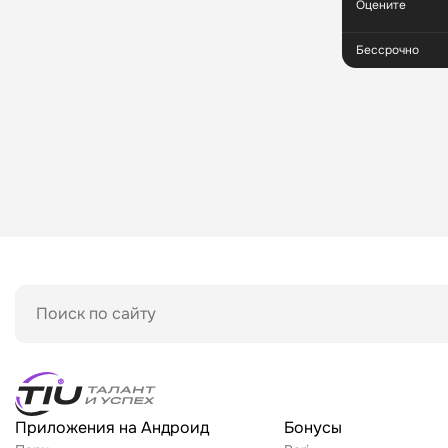
Оцените
Бессрочно
Поиск по матч-центру
Приложения на Андроид
Бонусы