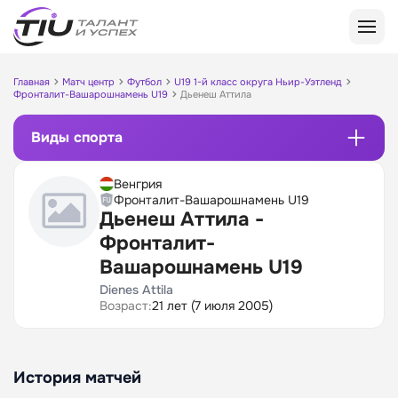
Главная
Матч центр
Футбол
U19 1-й класс округа Ньир-Уэтленд
Фронталит-Вашарошнамень U19
Дьенеш Аттила
Популярные БК
Пари
Виды спорта
По букмекеру
БетБум
Леон
Pari
Приложения для Android
Венгрия
Винлайн
BetBoom
Фронталит-Вашарошнамень U19
Фонбет
Leon
Пари
Дьенеш Аттила -
Виды спорта
Марафон
Winline
БетБум
Фронталит-
Бетсити
Fonbet
Леон
Баскетбол
Вашарошнамень U19
Статьи о БК
Мелбет
Лига Ставок
Винлайн
Киберспорт
Winline
Лига Ставок
Марафон
Фонбет
Теннис
Dienes Attila
Возраст:
21 лет (7 июля 2005)
База знаний
По видам спорта
Олимпбет
Бет-М
Марафон
Хоккей
Виды ставок
Тенниси
Baltbet
Бетсити
Футбол
Футбол
Футбол
По видам спорта
Основы ставок
Балтбет
Melbet
Мелбет
Хоккей
Евролига
Сервисы
Бет-М
Olimpbet
Лига Ставок
Баскетбол
Футбол
История матчей
Виды спорта
Кубок России
Беттери
Tennisi
Олимпбет
Теннис
Хоккей