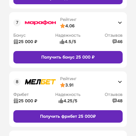
Коэффициенты
4/5
10
Линия в прематче
4/5
Рейтинг
Сайт
Приложение
Линия в лайве
4/5
4.06
Удобство платежей
4/5
Бонус
Надежность
Отзывов
Служба поддержки
4/5
25 000 ₽
4.5/5
46
Бонусы и акции
5/5
Рейтинг 
5/5
Получить бонус 25 000 ₽
пользователей
Бонусы
17
Коэффициенты
4/5
Сайт
Приложение
Линия в прематче
4/5
Рейтинг
Линия в лайве
4/5
3.91
Удобство платежей
4/5
Фрибет
Надежность
Отзывов
Служба поддержки
4/5
25 000 ₽
4.25/5
48
Бонусы и акции
4/5
Рейтинг 
5/5
Получить фрибет 25 000₽
пользователей
Промокод
Бонусы
Коэффициенты
4/5
15
Линия в прематче
4/5