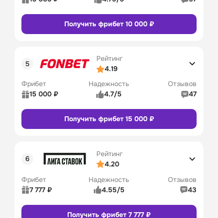
Бонусы и акции
4/5
Чемпионат мира
Рейтинг 
Суперлига России
5/5
Получить фрибет 10 000 ₽
пользователей
Промокод
Бонусы
Чемпионат Европы
Коэффициенты
4/5
Киберспорт
34
Линия в прематче
4/5
IEM Cologne
Рейтинг
Линия в лайве
Сайт
Приложение
4/5
The International
4.19
Esports World Cup Counter Strike
Удобство платежей
4/5
Фрибет
Надежность
Отзывов
Служба поддержки
4/5
15 000 ₽
4.7/5
47
Бонусы и акции
5/5
Рейтинг 
5/5
Получить фрибет 15 000 ₽
пользователей
Промокод
Бонусы
Коэффициенты
4/5
10
Линия в прематче
4/5
Рейтинг
Линия в лайве
Сайт
Приложение
4/5
4.20
Удобство платежей
4/5
Фрибет
Надежность
Отзывов
Служба поддержки
5/5
7 777 ₽
4.55/5
43
Бонусы и акции
4/5
Рейтинг 
5/5
Получить фрибет 7 777 ₽
пользователей
Промокод
Бонусы