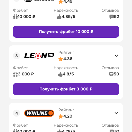
Букмекеры для ставок на киберспорт
НБА
НБА
Baltbet
4.49
Удобство платежей
4/5
Букмекеры для профессиональных игроков
Единая Лига ВТБ
Единая Лига ВТБ
24Бет
Фрибет
Надежность
Отзывов
Служба поддержки
5/5
Букмекеры для ставок на футбол
Евролига
Евролига
10 000 ₽
4.85/5
52
Бонусы и акции
5/5
WNBA
WNBA
Рейтинг 
Суперлига
Суперлига
5/5
Получить фрибет 10 000 ₽
пользователей
Промокод
Бонусы
Теннис
Теннис
Коэффициенты
5/5
US Open 2026 ATP
ATP
22
Линия в прематче
4/5
US Open 2026 WTA
WTA
Рейтинг
Настольный теннис
Линия в лайве
Сайт
Приложение
5/5
Cincinnati ATP
4.36
Cincinnati WTA
Челленджер
Удобство платежей
4/5
Фрибет
Надежность
Отзывов
Настольный теннис
Лига Про
Служба поддержки
4/5
3 000 ₽
4.8/5
50
Чемпионат мира
Setka Cup
Бонусы и акции
5/5
Волейбол
Кубок мира
Рейтинг 
5/5
Чемпионат Европы
Лига Наций
Получить фрибет 3 000 ₽
пользователей
Промокод
Бонусы
WTT Champions Yokohama, MS
Суперлига России
Коэффициенты
5/5
42
Киберспорт
WTT Champions Yokohama, WS
Линия в прематче
5/5
Europe Smash Sweden, WS
IEM Cologne
Рейтинг
Линия в лайве
Сайт
Приложение
3/5
Europe Smash Sweden, MS
The International
4.20
Удобство платежей
4/5
Волейбол
Фрибет
Надежность
Отзывов
Служба поддержки
5/5
Лига Наций
10 000 ₽
4.75/5
57