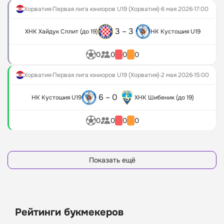
Букмекеры для ставок на киберспорт
НБА
НБА
Baltbet
Хорватия
Первая лига юниоров U19 (Хорватия)
6 мая 2026
17:00
Букмекеры для профессиональных игроков
Единая Лига ВТБ
Единая Лига ВТБ
24Бет
Букмекеры для ставок на футбол
Евролига
Евролига
3 – 3
ХНК Хайдук Сплит (до 19)
НК Кустошия U19
WNBA
WNBA
Суперлига
Суперлига
0
0
0
0
Теннис
Теннис
US Open 2026 ATP
ATP
Хорватия
Первая лига юниоров U19 (Хорватия)
2 мая 2026
15:00
US Open 2026 WTA
WTA
Настольный теннис
Cincinnati ATP
6 – 0
НК Кустошия U19
ХНК Шибеник (до 19)
Cincinnati WTA
Челленджер
Настольный теннис
Лига Про
0
0
0
0
Чемпионат мира
Setka Cup
Волейбол
Кубок мира
Чемпионат Европы
Лига Наций
Показать ещё
WTT Champions Yokohama, MS
Суперлига России
Киберспорт
WTT Champions Yokohama, WS
Europe Smash Sweden, WS
IEM Cologne
Europe Smash Sweden, MS
The International
Волейбол
Рейтинги букмекеров
Лига Наций