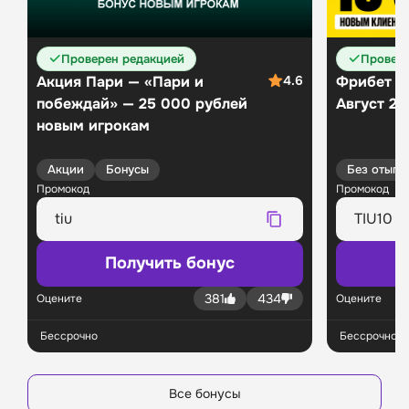
Проверен редакцией
Провере
Акция Пари — «Пари и
4.6
Фрибет Б
побеждай» — 25 000 рублей
Август 20
новым игрокам
Акции
Бонусы
Без отыгр
Промокод
Промокод
Получить бонус
П
381
434
Оцените
Оцените
Бессрочно
Бессрочно
Все бонусы