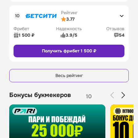
16
Линия в прематче
4/5
Рейтинг
Линия в лайве
Сайт
Приложение
3/5
3.77
Удобство платежей
4/5
Фрибет
Надежность
Отзывов
Служба поддержки
4/5
1 500 ₽
3.9/5
54
Бонусы и акции
4/5
Рейтинг 
5/5
Получить фрибет 1 500 ₽
пользователей
Промокод
Бонусы
Коэффициенты
3/5
8
Линия в прематче
3/5
Линия в лайве
Сайт
Приложение
4/5
Весь рейтинг
Удобство платежей
4/5
Служба поддержки
4/5
Бонусы букмекеров
10
Бонусы и акции
4/5
Промокод
Бонусы
13
Сайт
Приложение