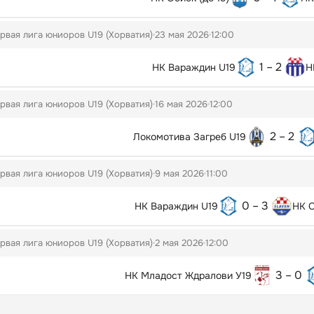
рвая лига юниоров U19 (Хорватия)
23 мая 2026
12:00
1 – 2
НК Вараждин U19
Н
рвая лига юниоров U19 (Хорватия)
16 мая 2026
12:00
2 – 2
Локомотива Загреб U19
рвая лига юниоров U19 (Хорватия)
9 мая 2026
11:00
0 – 3
НК Вараждин U19
НК С
рвая лига юниоров U19 (Хорватия)
2 мая 2026
12:00
3 – 0
НК Младост Ждралови У19