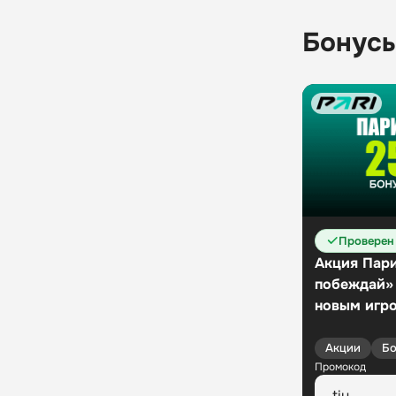
Бонусы
Проверен
Акция Пари
побеждай»
новым игр
Акции
Бо
Промокод