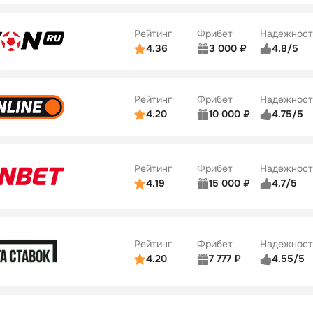
Бонусы
ве
5/5
Удобство платежей
22
Рейтинг
Фрибет
Надежност
ции
5/5
4.36
3 000 ₽
4.8/5
ьзователей
5/5
Коэффициенты
Бонусы
ве
3/5
Удобство платежей
42
Рейтинг
Фрибет
Надежност
ции
4/5
4.20
10 000 ₽
4.75/5
ьзователей
5/5
Коэффициенты
Бонусы
ве
4/5
Удобство платежей
34
Рейтинг
Фрибет
Надежност
ции
5/5
4.19
15 000 ₽
4.7/5
Бонусы
ьзователей
5/5
Коэффициенты
10
ве
4/5
Удобство платежей
Рейтинг
Фрибет
Надежност
ции
4/5
4.20
7 777 ₽
4.55/5
Бонусы
ьзователей
5/5
Коэффициенты
10
ве
4/5
Удобство платежей