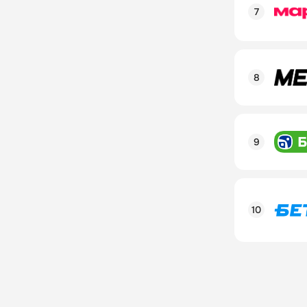
Бонусы и ак
Рейтинг пол
Бонусы
17
Линия в лай
Бонусы и ак
Рейтинг пол
Промокод
Линия в лай
Бонусы и ак
Рейтинг пол
Промокод
Линия в лай
Бонусы и ак
Промокод
Рейтинг пол
Линия в лай
Бонусы и ак
Промокод