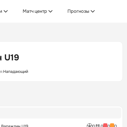
и
Матч центр
Прогнозы
н U19
я:
Нападающий
 Вараждин U19
0
0
0
0