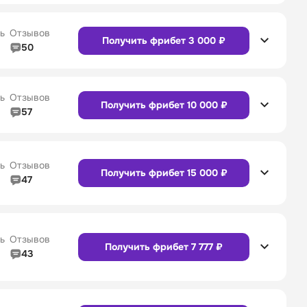
4/5
Служба поддержки
4/5
Сайт
Приложение
ь
Отзывов
Получить фрибет 3 000 ₽
50
5/5
Линия в прематче
5/5
4/5
Служба поддержки
5/5
Сайт
Приложение
ь
Отзывов
Получить фрибет 10 000 ₽
57
4/5
Линия в прематче
4/5
4/5
Служба поддержки
4/5
Сайт
Приложение
ь
Отзывов
Получить фрибет 15 000 ₽
47
4/5
Линия в прематче
4/5
Сайт
Приложение
4/5
Служба поддержки
5/5
ь
Отзывов
Получить фрибет 7 777 ₽
43
4/5
Линия в прематче
4/5
Сайт
Приложение
4/5
Служба поддержки
4/5