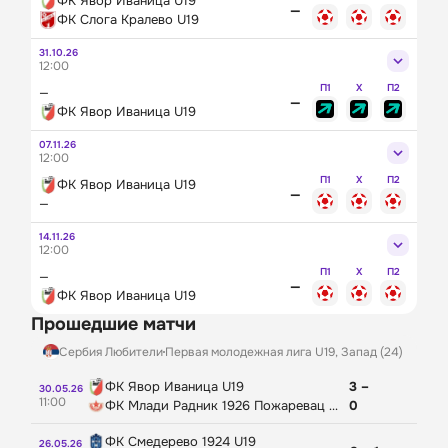
ФК Явор Иваница U19
—
Чемпионат мира
ФК Слога Кралево U19
Суперлига России
31.10.26
Чемпионат Европы
12:00
Киберспорт
П1
X
П2
—
—
IEM Cologne
ФК Явор Иваница U19
The International
07.11.26
Esports World Cup Counter Strike
12:00
П1
X
П2
ФК Явор Иваница U19
—
—
14.11.26
12:00
П1
X
П2
—
—
ФК Явор Иваница U19
Прошедшие матчи
Сербия Любители
Первая молодежная лига U19, Запад (24)
ФК Явор Иваница U19
3 –
30.05.26
11:00
ФК Млади Радник 1926 Пожаревац U19
0
ФК Смедерево 1924 U19
26.05.26