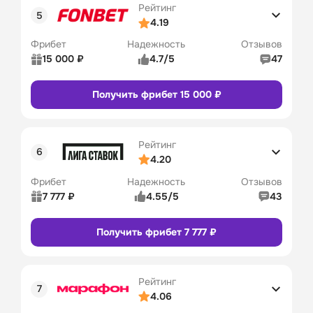
Рейтинг
Линия в лайве
Сайт
Приложение
4/5
4.19
Удобство платежей
4/5
Фрибет
Надежность
Отзывов
Служба поддержки
4/5
15 000 ₽
4.7/5
47
Бонусы и акции
5/5
Рейтинг 
5/5
Получить фрибет 15 000 ₽
пользователей
Промокод
Бонусы
Коэффициенты
4/5
10
Линия в прематче
4/5
Рейтинг
Линия в лайве
Сайт
Приложение
4/5
4.20
Удобство платежей
4/5
Фрибет
Надежность
Отзывов
Служба поддержки
5/5
7 777 ₽
4.55/5
43
Бонусы и акции
4/5
Рейтинг 
5/5
Получить фрибет 7 777 ₽
пользователей
Промокод
Бонусы
Коэффициенты
4/5
10
Линия в прематче
4/5
Рейтинг
Сайт
Приложение
Линия в лайве
4/5
4.06
Удобство платежей
4/5