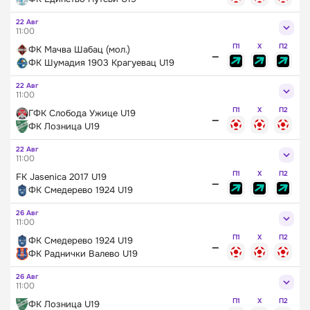
22 Авг
11:00
П1
X
П2
ФК Мачва Шабац (мол.)
—
ФК Шумадия 1903 Крагуевац U19
22 Авг
11:00
П1
X
П2
ГФК Слобода Ужице U19
—
ФК Лозница U19
22 Авг
11:00
П1
X
П2
FK Jasenica 2017 U19
—
ФК Смедерево 1924 U19
26 Авг
11:00
П1
X
П2
ФК Смедерево 1924 U19
—
ФК Раднички Валево U19
26 Авг
11:00
П1
X
П2
ФК Лозница U19