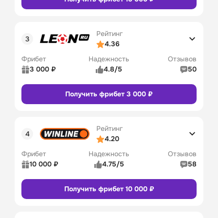
Промокод
Бонусы
Коэффициенты
5/5
22
Линия в прематче
4/5
Рейтинг
Линия в лайве
Сайт
Приложение
5/5
4.36
Удобство платежей
4/5
Фрибет
Надежность
Отзывов
Служба поддержки
4/5
3 000 ₽
4.8/5
50
Бонусы и акции
5/5
Рейтинг 
5/5
Получить фрибет 3 000 ₽
пользователей
Промокод
Бонусы
Коэффициенты
5/5
42
Линия в прематче
5/5
Рейтинг
Линия в лайве
Сайт
Приложение
3/5
4.20
Удобство платежей
4/5
Фрибет
Надежность
Отзывов
Служба поддержки
5/5
10 000 ₽
4.75/5
58
Бонусы и акции
4/5
Рейтинг 
5/5
Получить фрибет 10 000 ₽
пользователей
Промокод
Бонусы
Коэффициенты
4/5
34
Линия в прематче
4/5