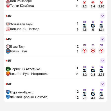
1
Ков Рамблерс
Трити Юнайтед
0
2.2
3.4
2.85
45'
П1
X
П2
1
Холивелл Таун
Коннас-Ки Номадс
3
7.5
5
1.31
45'
П1
X
П2
2
Бала Таун
Рутин Таун
1
45'
П1
X
П2
1
Париж 13 Атлетико
Кевийи-Руан Метрополь
0
3.2
2.8
2.35
50'
П1
X
П2
2
Бург-ан-Бресс
ФК Вильфранш-Божоле
2
2.1
3.1
3.3