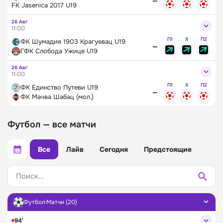
—
FK Jasenica 2017 U19
26 Авг
11:00
П1
X
П2
ФК Шумадия 1903 Крагуевац U19
—
ГФК Слобода Ужице U19
26 Авг
11:00
П1
X
П2
ФК Единство Путеви U19
—
ФК Мачва Шабац (мол.)
Футбол — все матчи
Все
Лайв
Сегодня
Предстоящие
Поиск...
Футбол
Матчи (20)
94'