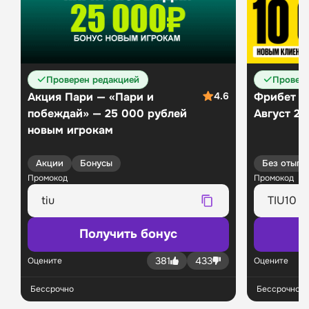
Сайт
Приложение
Проверен редакцией
Провере
Акция Пари — «Пари и
4.6
Фрибет Б
побеждай» — 25 000 рублей
Август 20
новым игрокам
Акции
Бонусы
Без отыгр
Промокод
Промокод
Получить бонус
П
381
433
Оцените
Оцените
Бессрочно
Бессрочно