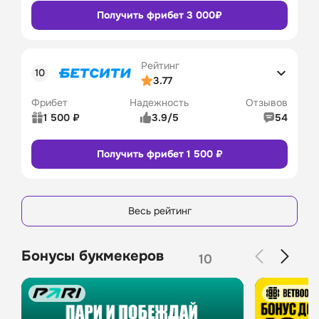
Рейтинг 
5/5
Получить фрибет 3 000₽
пользователей
Промокод
Бонусы
Коэффициенты
4/5
16
Линия в прематче
4/5
Рейтинг
Линия в лайве
Сайт
Приложение
3/5
3.77
Удобство платежей
4/5
Фрибет
Надежность
Отзывов
Служба поддержки
4/5
1 500 ₽
3.9/5
54
Бонусы и акции
4/5
Рейтинг 
5/5
Получить фрибет 1 500 ₽
пользователей
Промокод
Бонусы
Коэффициенты
3/5
8
Линия в прематче
3/5
Линия в лайве
Сайт
Приложение
4/5
Весь рейтинг
Удобство платежей
4/5
Служба поддержки
4/5
Бонусы букмекеров
10
Бонусы и акции
4/5
Промокод
Бонусы
13