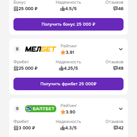
Бонус
Надежность
Отзывов
Служба поддержки
4/5
25 000 ₽
4.5/5
46
Бонусы и акции
5/5
Рейтинг 
5/5
Получить бонус 25 000 ₽
пользователей
Бонусы
17
Коэффициенты
4/5
Сайт
Приложение
Линия в прематче
4/5
Рейтинг
Линия в лайве
4/5
3.91
Удобство платежей
4/5
Фрибет
Надежность
Отзывов
Служба поддержки
4/5
25 000 ₽
4.25/5
49
Бонусы и акции
4/5
Рейтинг 
5/5
Получить фрибет 25 000₽
пользователей
Промокод
Бонусы
Коэффициенты
4/5
15
Линия в прематче
4/5
Рейтинг
Линия в лайве
Сайт
Приложение
3/5
3.90
Удобство платежей
4/5
Фрибет
Надежность
Отзывов
Служба поддержки
4/5
3 000 ₽
4.3/5
42
Бонусы и акции
4/5