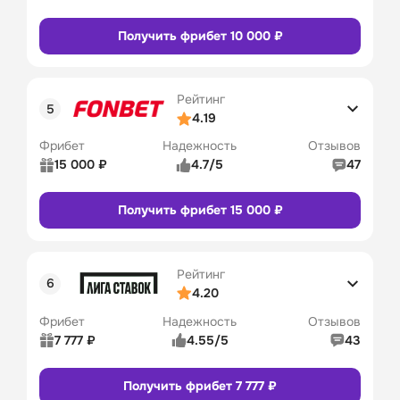
Бонусы и акции
4/5
Чемпионат мира
Рейтинг 
5/5
Суперлига России
Получить фрибет 10 000 ₽
пользователей
Промокод
Бонусы
Чемпионат Европы
Коэффициенты
4/5
34
Киберспорт
Линия в прематче
4/5
IEM Cologne
Рейтинг
Линия в лайве
Сайт
Приложение
4/5
The International
4.19
Удобство платежей
4/5
Esports World Cup Counter Strike
Фрибет
Надежность
Отзывов
Служба поддержки
4/5
15 000 ₽
4.7/5
47
Бонусы и акции
5/5
Рейтинг 
5/5
Получить фрибет 15 000 ₽
пользователей
Промокод
Бонусы
Коэффициенты
4/5
10
Линия в прематче
4/5
Рейтинг
Линия в лайве
Сайт
Приложение
4/5
4.20
Удобство платежей
4/5
Фрибет
Надежность
Отзывов
Служба поддержки
5/5
7 777 ₽
4.55/5
43
Бонусы и акции
4/5
Рейтинг 
5/5
Получить фрибет 7 777 ₽
пользователей
Промокод
Бонусы