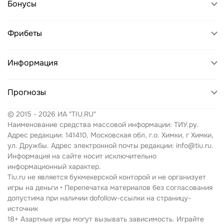
Бонусы
БетБум
Pari
Фрибеты
Леон
BetBoom
Лига Ставок
Пари
Информация
Leon
Мелбет
БетБум
Winline
Политика конфиденциальности
Прогнозы
Бетсити
Леон
Fonbet
Политика cookies
Марафон
© 2015 - 2026 ИА "TIU.RU"
Винлайн
Прогнозы на спорт
Марафон
Пользовательское соглашение
Наименование средства массовой информации: ТИУ.ру.
Фонбет
Фонбет
Футбол
Адрес редакции: 141410, Московская обл, г.о. Химки, г Химки,
Betcity
Согласие на обработку персональных данных
ул. Дружбы. Адрес электронной почты редакции: info@tiu.ru.
Винлайн
Марафон
Хоккей
Информация на сайте носит исключительно
Melbet
Контакты
информационный характер.
Бетсити
Баскетбол
Tiu.ru не является букмекерской конторой и не организует
Лига Ставок
Вакансии
игры на деньги • Перепечатка материалов без согласования
Мелбет
Теннис
допустима при наличии dofollow-ссылки на страницу-
Olimpbet
Блог
источник
Лига ставок
Настольный теннис
18+ Азартные игры могут вызывать зависимость. Играйте
Архив