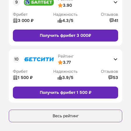
Линия в лайве
Сайт
Приложение
3/5
3.90
Удобство платежей
4/5
Фрибет
Надежность
Отзывов
Служба поддержки
4/5
3 000 ₽
4.3/5
41
Бонусы и акции
4/5
Рейтинг 
5/5
Получить фрибет 3 000₽
пользователей
Промокод
Бонусы
Коэффициенты
4/5
16
Линия в прематче
4/5
Рейтинг
Линия в лайве
Сайт
Приложение
3/5
3.77
Удобство платежей
4/5
Фрибет
Надежность
Отзывов
Служба поддержки
4/5
1 500 ₽
3.9/5
53
Бонусы и акции
4/5
Рейтинг 
5/5
Получить фрибет 1 500 ₽
пользователей
Промокод
Бонусы
Коэффициенты
3/5
8
Линия в прематче
3/5
Линия в лайве
Сайт
Приложение
4/5
Весь рейтинг
Удобство платежей
4/5
Служба поддержки
4/5