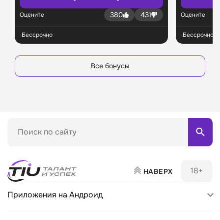
380
431
Оцените
Оцените
Бессрочно
Бессрочно
Все бонусы
Поиск по матч-центру
18+
НАВЕРХ
Приложения на Андроид
Пари