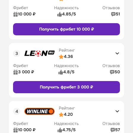
Букмекеры для ставок на киберспорт
НБА
НБА
Baltbet
Удобство платежей
4/5
Букмекеры для профессиональных игроков
Единая Лига ВТБ
Единая Лига ВТБ
24Бет
Фрибет
Надежность
Отзывов
Служба поддержки
5/5
10 000 ₽
4.85/5
51
Букмекеры для ставок на футбол
Евролига
Евролига
Бонусы и акции
5/5
WNBA
WNBA
Рейтинг 
5/5
Суперлига
Суперлига
Получить фрибет 10 000 ₽
пользователей
Промокод
Бонусы
Теннис
Теннис
Коэффициенты
5/5
22
US Open 2026 ATP
ATP
Линия в прематче
4/5
US Open 2026 WTA
WTA
Рейтинг
Линия в лайве
Сайт
Приложение
5/5
Настольный теннис
Cincinnati ATP
4.36
Удобство платежей
4/5
Cincinnati WTA
Челленджер
Фрибет
Надежность
Отзывов
Служба поддержки
4/5
Настольный теннис
Лига Про
3 000 ₽
4.8/5
50
Бонусы и акции
5/5
Чемпионат мира
Setka Cup
Рейтинг 
Волейбол
Кубок мира
5/5
Получить фрибет 3 000 ₽
пользователей
Промокод
Бонусы
Чемпионат Европы
Лига Наций
Коэффициенты
5/5
WTT Champions Yokohama, MS
Суперлига России
42
Киберспорт
Линия в прематче
5/5
WTT Champions Yokohama, WS
Рейтинг
Europe Smash Sweden, WS
IEM Cologne
Линия в лайве
Сайт
Приложение
3/5
4.20
Europe Smash Sweden, MS
The International
Удобство платежей
4/5
Волейбол
Фрибет
Надежность
Отзывов
Служба поддержки
5/5
10 000 ₽
4.75/5
57
Лига Наций