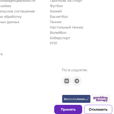
конфиденциальности
Прогнозы на спорт
ookies
Футбол
ельское соглашение
Хоккей
на обработку
Баскетбол
ных данных
Теннис
Настольный теннис
Волейбол
Киберспорт
РПЛ
та
TIU в соцсетях:
Принять
Отклонить