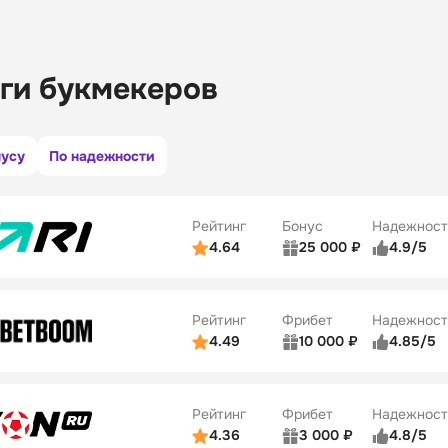
ги букмекеров
нусу
По надежности
Рейтинг
Бонус
Надежност
4.64
25 000 ₽
4.9/5
ьзователей
5/5
Коэффициенты
ве
5/5
Удобство платежей
Рейтинг
Фрибет
Надежност
ции
5/5
4.49
10 000 ₽
4.85/5
ьзователей
5/5
Коэффициенты
Бонусы
ве
5/5
Удобство платежей
22
Рейтинг
Фрибет
Надежност
ции
5/5
4.36
3 000 ₽
4.8/5