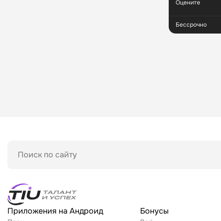
Оцените
Бессрочно
Поиск по матч-центру
Приложения на Андроид
Бонусы