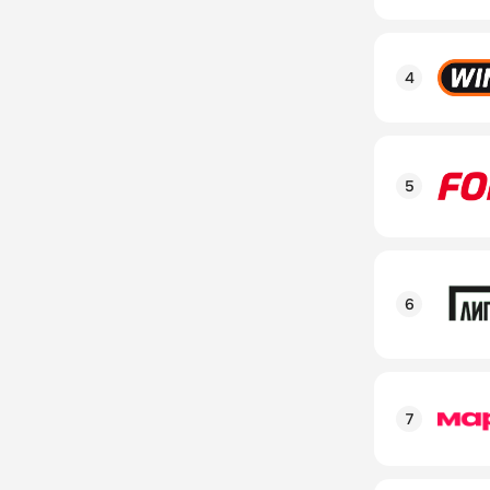
Рейтинг пол
Промокод
Линия в лай
Бонусы и ак
Рейтинг пол
Промокод
Линия в лай
Бонусы и ак
Промокод
Рейтинг пол
Линия в лай
Бонусы и ак
Промокод
Рейтинг пол
Линия в лай
Бонусы и ак
Рейтинг пол
Бонусы
17
Линия в лай