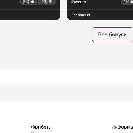
380
432
114
Оцените
Бессрочно
Все бонусы
Фрибеты
Информа