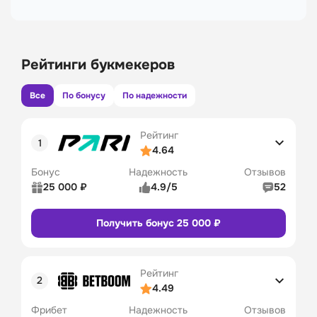
Лига Чемпионов
Зенит
Betcity
Тенниси
Теннис
Настольный теннис
Баскетбол
Лига Европы
Спортбет
Bettery
Балтбет
Футбол
Волейбол
Теннис
24bet
Zenit
Беттери
Киберспорт
Настольный теннис
Рейтинги
Футбол
Спортбет
Зенит
Волейбол
Рейтинги букмекеров
Прочие категории
Лучшие букмекеры
РПЛ
24bet
Киберспорт
Приложения для iOS
Футбол
Легальные букмекерские конторы
Фрибеты
Лига чемпионов
Все
По бонусу
По надежности
Российские букмекеры
Фрибеты без депозита
АПЛ
РПЛ
Leon
БК с мобильным приложением
Фрибет без отыгрыша
Серия А
Лига чемпионов
Zenit
Рейтинг
Надежные букмекеры
Промокод без отыгрыша
Ла Лига
АПЛ
Лига Ставок
4.64
БК с гостевым демосчетом
Бонус за регистрацию без отыгрыша
Бундеслига
Серия А
Марафон
Бонус
Надежность
Отзывов
БК с большими коэффициентами
Фрибеты сегодня
Лига Европы
Ла Лига
Melbet
25 000 ₽
4.9/5
52
БК с минимальными депозитами
Лучшие фрибеты
Лига конференций
Бундеслига
Pari
Букмекеры для ставок на американский футбол
Фрибет новым игрокам
Лига наций
Лига Европы
Tennisi
Рейтинг 
5/5
Букмекеры для ставок на бейсбол
Новые БК с фрибетом
Суперкубок УЕФА
Лига конференций
Fonbet
Получить бонус 25 000 ₽
пользователей
Хоккей
Хоккей
Букмекеры для ставок на гольф
Фрибет 3000
Betcity
Коэффициенты
5/5
Букмекеры для ставок на автогонки
Акции букмекерских контор при регистрации
КХЛ
КХЛ
BetBoom
Линия в прематче
4/5
Букмекеры для ставок на чемпионаты мира и Европы
Промокоды букмекеров
НХЛ
НХЛ
Bettery
Рейтинг
Линия в лайве
5/5
Букмекеры для ставок на дартс
Бездепозитные бонусы за регистрацию
АХЛ
АХЛ
Olimpbet
4.49
Удобство платежей
4/5
Баскетбол
Баскетбол
Букмекеры для ставок на скачки
Бездепозитные бонусы букмекеров
Winline
Фрибет
Надежность
Отзывов
Служба поддержки
5/5