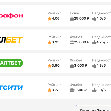
10
ве
4/5
Удобство платежей
Рейтинг
Бонус
Надежност
ции
5/5
4.06
25 000 ₽
4.5/5
ьзователей
5/5
Коэффициенты
ве
4/5
Удобство платежей
Рейтинг
Фрибет
Надежност
ции
4/5
3.91
25 000 ₽
4.25/5
ьзователей
5/5
Коэффициенты
Бонусы
ве
3/5
Удобство платежей
15
Рейтинг
Фрибет
Надежност
ции
4/5
3.90
3 000 ₽
4.3/5
ьзователей
5/5
Коэффициенты
Бонусы
ве
3/5
Удобство платежей
16
Рейтинг
Фрибет
Надежност
ции
4/5
3.77
1 500 ₽
3.9/5
Бонусы
ьзователей
5/5
Коэффициенты
8
ве
4/5
Удобство платежей
Весь рейтинг