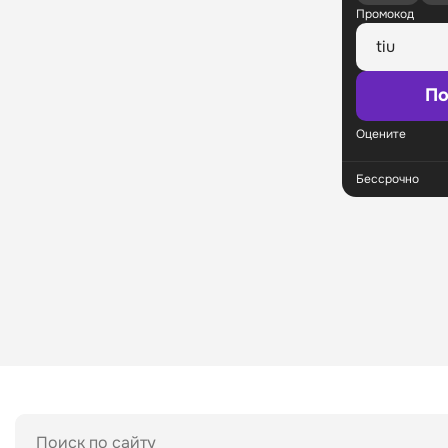
Промокод
По
Оцените
Бессрочно