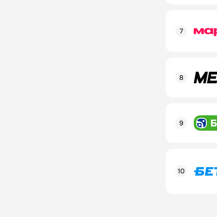
Линия в лай
Бонусы и ак
Рейтинг пол
Бонусы
17
Линия в лай
Бонусы и ак
Рейтинг пол
Промокод
Линия в лай
Бонусы и ак
Рейтинг пол
Промокод
Линия в лай
Бонусы и ак
Промокод
Рейтинг пол
Линия в лай