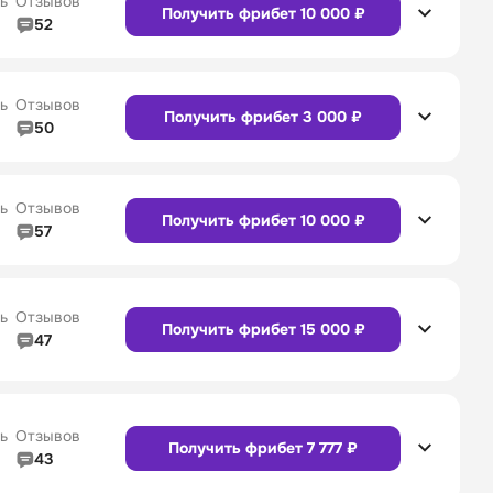
ь
Отзывов
Получить фрибет 10 000 ₽
52
5/5
Линия в прематче
4/5
4/5
Служба поддержки
4/5
Сайт
Приложение
ь
Отзывов
Получить фрибет 3 000 ₽
50
5/5
Линия в прематче
5/5
4/5
Служба поддержки
5/5
Сайт
Приложение
ь
Отзывов
Получить фрибет 10 000 ₽
57
4/5
Линия в прематче
4/5
4/5
Служба поддержки
4/5
Сайт
Приложение
ь
Отзывов
Получить фрибет 15 000 ₽
47
4/5
Линия в прематче
4/5
Сайт
Приложение
4/5
Служба поддержки
5/5
ь
Отзывов
Получить фрибет 7 777 ₽
43
4/5
Линия в прематче
4/5