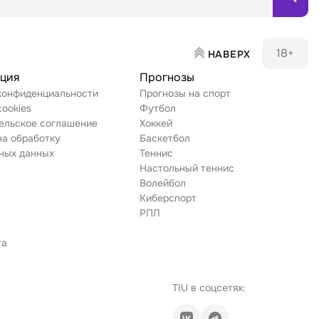
18+
НАВЕРХ
ция
Прогнозы
конфиденциальности
Прогнозы на спорт
ookies
Футбол
ельское соглашение
Хоккей
на обработку
Баскетбол
ных данных
Теннис
Настольный теннис
Волейбол
Киберспорт
РПЛ
та
TIU в соцсетях: