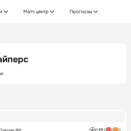
и
Матч центр
Прогнозы
айперс
ий
Локшин ФК
0
0
0
0