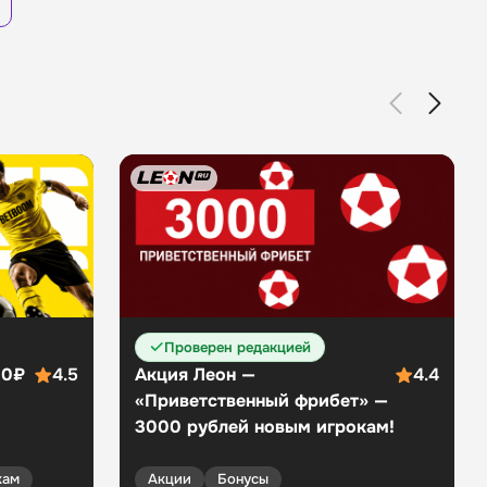
Сайт
Приложение
Проверен редакцией
00₽
4.5
Акция Леон —
4.4
«Приветственный фрибет» —
3000 рублей новым игрокам!
кам
Акции
Бонусы