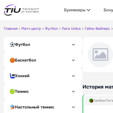
Букмекеры
Бон
Главная
Матч центр
Футбол
Лига Unilus
Габон Вайперс
Футбол
Баскетбол
Хоккей
История ма
Теннис
Замбия
Лига
Настольный теннис