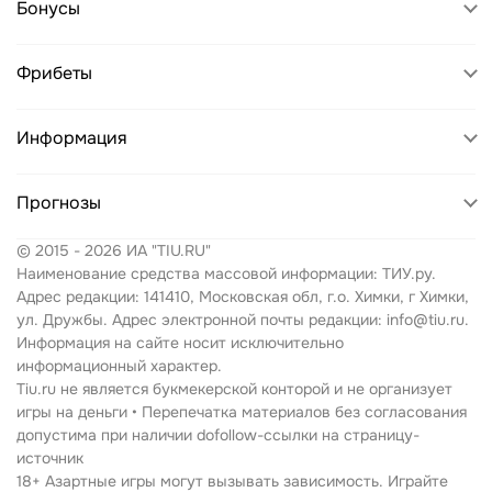
Бонусы
БетБум
Pari
Фрибеты
Леон
BetBoom
Лига Ставок
Пари
Информация
Leon
Мелбет
БетБум
Winline
Политика конфиденциальности
Прогнозы
Бетсити
Леон
Fonbet
Политика cookies
Марафон
© 2015 - 2026 ИА "TIU.RU"
Винлайн
Прогнозы на спорт
Марафон
Пользовательское соглашение
Наименование средства массовой информации: ТИУ.ру.
Фонбет
Фонбет
Футбол
Адрес редакции: 141410, Московская обл, г.о. Химки, г Химки,
Betcity
Согласие на обработку персональных данных
ул. Дружбы. Адрес электронной почты редакции: info@tiu.ru.
Винлайн
Марафон
Хоккей
Информация на сайте носит исключительно
Melbet
Контакты
информационный характер.
Бетсити
Баскетбол
Tiu.ru не является букмекерской конторой и не организует
Лига Ставок
Вакансии
игры на деньги • Перепечатка материалов без согласования
Мелбет
Теннис
допустима при наличии dofollow-ссылки на страницу-
Olimpbet
Блог
источник
Лига ставок
Настольный теннис
18+ Азартные игры могут вызывать зависимость. Играйте
Архив