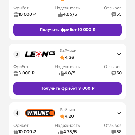
Букмекеры для ставок на киберспорт
НБА
НБА
Baltbet
Удобство платежей
4/5
Букмекеры для профессиональных игроков
Единая Лига ВТБ
Единая Лига ВТБ
24Бет
Фрибет
Надежность
Отзывов
Служба поддержки
5/5
10 000 ₽
4.85/5
53
Букмекеры для ставок на футбол
Евролига
Евролига
Бонусы и акции
5/5
WNBA
WNBA
Рейтинг 
5/5
Суперлига
Суперлига
Получить фрибет 10 000 ₽
пользователей
Промокод
Бонусы
Теннис
Теннис
Коэффициенты
5/5
22
US Open 2026 ATP
ATP
Линия в прематче
4/5
US Open 2026 WTA
WTA
Рейтинг
Линия в лайве
Сайт
Приложение
5/5
Настольный теннис
Cincinnati ATP
4.36
Удобство платежей
4/5
Cincinnati WTA
Челленджер
Фрибет
Надежность
Отзывов
Служба поддержки
4/5
Настольный теннис
Лига Про
3 000 ₽
4.8/5
50
Бонусы и акции
5/5
Чемпионат мира
Setka Cup
Рейтинг 
Волейбол
Кубок мира
5/5
Получить фрибет 3 000 ₽
пользователей
Промокод
Бонусы
Чемпионат Европы
Лига Наций
Коэффициенты
5/5
WTT Champions Yokohama, MS
Суперлига России
42
Киберспорт
Линия в прематче
5/5
WTT Champions Yokohama, WS
Рейтинг
Europe Smash Sweden, WS
IEM Cologne
Линия в лайве
Сайт
Приложение
3/5
4.20
Europe Smash Sweden, MS
The International
Удобство платежей
4/5
Волейбол
Фрибет
Надежность
Отзывов
Служба поддержки
5/5
10 000 ₽
4.75/5
58
Лига Наций