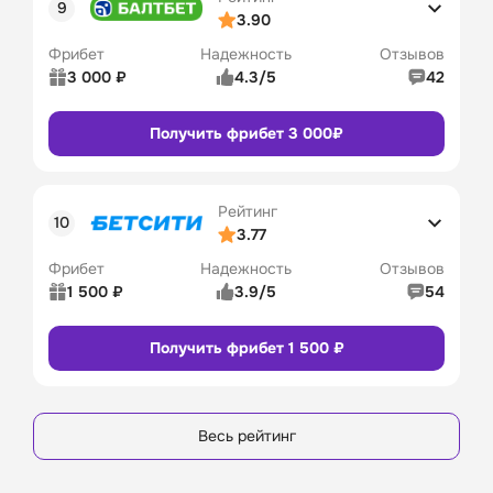
Линия в лайве
Сайт
Приложение
3/5
3.90
Удобство платежей
4/5
Фрибет
Надежность
Отзывов
Служба поддержки
4/5
3 000 ₽
4.3/5
42
Бонусы и акции
4/5
Рейтинг 
5/5
Получить фрибет 3 000₽
пользователей
Промокод
Бонусы
Коэффициенты
4/5
16
Линия в прематче
4/5
Рейтинг
Линия в лайве
Сайт
Приложение
3/5
3.77
Удобство платежей
4/5
Фрибет
Надежность
Отзывов
Служба поддержки
4/5
1 500 ₽
3.9/5
54
Бонусы и акции
4/5
Рейтинг 
5/5
Получить фрибет 1 500 ₽
пользователей
Промокод
Бонусы
Коэффициенты
3/5
8
Линия в прематче
3/5
Линия в лайве
Сайт
Приложение
4/5
Весь рейтинг
Удобство платежей
4/5
Служба поддержки
4/5