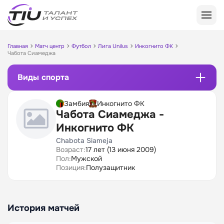
Главная
Матч центр
Футбол
Лига Unilus
Инкогнито ФК
Чабота Сиамеджа
Популярные БК
Пари
Виды спорта
По букмекеру
БетБум
Леон
Pari
Приложения для Android
Замбия
Инкогнито ФК
Винлайн
BetBoom
Чабота Сиамеджа -
Фонбет
Leon
Пари
Инкогнито ФК
Виды спорта
Марафон
Winline
БетБум
Бетсити
Fonbet
Леон
Баскетбол
Chabota Siameja
Статьи о БК
Возраст:
17 лет (13 июня 2009)
Мелбет
Лига Ставок
Винлайн
Киберспорт
Пол:
Мужской
Winline
Лига Ставок
Марафон
Фонбет
Теннис
Позиция:
Полузащитник
База знаний
По видам спорта
Олимпбет
Бет-М
Марафон
Хоккей
Виды ставок
Тенниси
Baltbet
Бетсити
Футбол
Футбол
Футбол
По видам спорта
Основы ставок
Балтбет
Melbet
Мелбет
Хоккей
История матчей
Евролига
Сервисы
Бет-М
Olimpbet
Лига Ставок
Баскетбол
Футбол
Виды спорта
Кубок России
Беттери
Tennisi
Олимпбет
Теннис
Хоккей