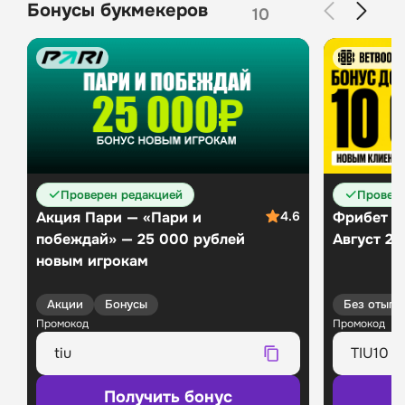
Бонусы букмекеров
10
Бонусы и акции
4/5
Промокод
Бонусы
13
Сайт
Приложение
Проверен редакцией
Провере
Акция Пари — «Пари и
4.6
Фрибет Б
побеждай» — 25 000 рублей
Август 20
новым игрокам
Акции
Бонусы
Без отыгр
Промокод
Промокод
Получить бонус
П