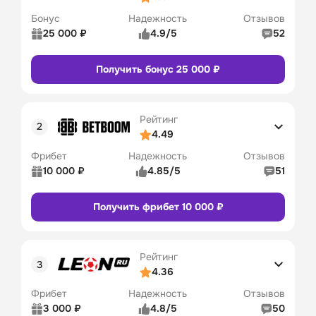
Букмекеры для ставок на киберспорт
НБА
НБА
Baltbet
Букмекеры для профессиональных игроков
Единая Лига ВТБ
Единая Лига ВТБ
24Бет
Бонус
Надежность
Отзывов
25 000 ₽
4.9/5
52
Букмекеры для ставок на футбол
Евролига
Евролига
WNBA
WNBA
Рейтинг 
5/5
Суперлига
Суперлига
Получить бонус 25 000 ₽
пользователей
Теннис
Теннис
Коэффициенты
5/5
US Open 2026 ATP
ATP
Линия в прематче
4/5
US Open 2026 WTA
WTA
Рейтинг
Линия в лайве
5/5
Настольный теннис
Cincinnati ATP
4.49
Удобство платежей
4/5
Cincinnati WTA
Челленджер
Фрибет
Надежность
Отзывов
Служба поддержки
5/5
Настольный теннис
Лига Про
10 000 ₽
4.85/5
51
Бонусы и акции
5/5
Чемпионат мира
Setka Cup
Рейтинг 
Волейбол
Кубок мира
5/5
Получить фрибет 10 000 ₽
пользователей
Промокод
Бонусы
Чемпионат Европы
Лига Наций
Коэффициенты
5/5
WTT Champions Yokohama, MS
Суперлига России
22
Киберспорт
Линия в прематче
4/5
WTT Champions Yokohama, WS
Рейтинг
Europe Smash Sweden, WS
IEM Cologne
Линия в лайве
Сайт
Приложение
5/5
4.36
Europe Smash Sweden, MS
The International
Удобство платежей
4/5
Волейбол
Фрибет
Надежность
Отзывов
Служба поддержки
4/5
3 000 ₽
4.8/5
50
Лига Наций