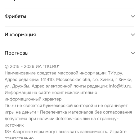
БетБум
Pari
Фрибеты
Леон
BetBoom
Лига Ставок
Пари
Информация
Leon
Мелбет
БетБум
Winline
Политика конфиденциальности
Прогнозы
Бетсити
Леон
Fonbet
Политика cookies
Марафон
© 2015 - 2026 ИА "TIU.RU"
Винлайн
Прогнозы на спорт
Марафон
Пользовательское соглашение
Наименование средства массовой информации: ТИУ.ру.
Фонбет
Фонбет
Футбол
Адрес редакции: 141410, Московская обл, г.о. Химки, г Химки,
Betcity
Согласие на обработку персональных данных
ул. Дружбы. Адрес электронной почты редакции: info@tiu.ru.
Винлайн
Марафон
Хоккей
Информация на сайте носит исключительно
Melbet
Контакты
информационный характер.
Бетсити
Баскетбол
Tiu.ru не является букмекерской конторой и не организует
Лига Ставок
Вакансии
игры на деньги • Перепечатка материалов без согласования
Мелбет
Теннис
допустима при наличии dofollow-ссылки на страницу-
Olimpbet
Блог
источник
Лига ставок
Настольный теннис
18+ Азартные игры могут вызывать зависимость. Играйте
Архив
ответственно.