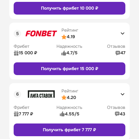
Рейтинг 
Чемпионат мира
5/5
Получить фрибет 10 000 ₽
пользователей
Промокод
Бонусы
Суперлига России
Коэффициенты
4/5
Чемпионат Европы
34
Линия в прематче
4/5
Киберспорт
Рейтинг
Линия в лайве
Сайт
Приложение
4/5
IEM Cologne
4.19
The International
Удобство платежей
4/5
Фрибет
Надежность
Отзывов
Esports World Cup Counter Strike
Служба поддержки
4/5
15 000 ₽
4.7/5
47
Бонусы и акции
5/5
Рейтинг 
5/5
Получить фрибет 15 000 ₽
пользователей
Промокод
Бонусы
Коэффициенты
4/5
10
Линия в прематче
4/5
Рейтинг
Линия в лайве
Сайт
Приложение
4/5
4.20
Удобство платежей
4/5
Фрибет
Надежность
Отзывов
Служба поддержки
5/5
7 777 ₽
4.55/5
43
Бонусы и акции
4/5
Рейтинг 
5/5
Получить фрибет 7 777 ₽
пользователей
Промокод
Бонусы
Коэффициенты
4/5