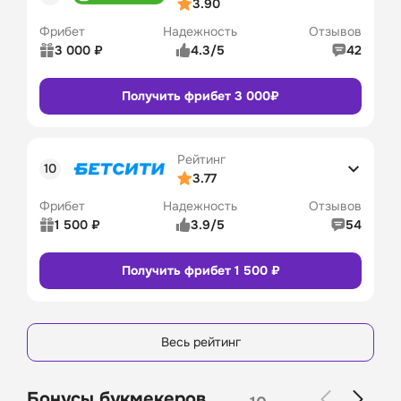
3.90
Удобство платежей
4/5
Фрибет
Надежность
Отзывов
Служба поддержки
4/5
3 000 ₽
4.3/5
42
Бонусы и акции
4/5
Рейтинг 
5/5
Получить фрибет 3 000₽
пользователей
Промокод
Бонусы
Коэффициенты
4/5
16
Линия в прематче
4/5
Рейтинг
Линия в лайве
Сайт
Приложение
3/5
3.77
Удобство платежей
4/5
Фрибет
Надежность
Отзывов
Служба поддержки
4/5
1 500 ₽
3.9/5
54
Бонусы и акции
4/5
Рейтинг 
5/5
Получить фрибет 1 500 ₽
пользователей
Промокод
Бонусы
Коэффициенты
3/5
8
Линия в прематче
3/5
Линия в лайве
Сайт
Приложение
4/5
Весь рейтинг
Удобство платежей
4/5
Служба поддержки
4/5
Бонусы букмекеров