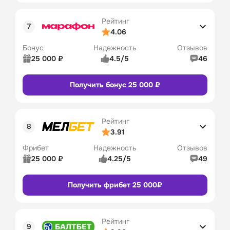
10
Линия в прематче
4/5
Рейтинг
Сайт
Приложение
Линия в лайве
4/5
4.06
Удобство платежей
4/5
Бонус
Надежность
Отзывов
Служба поддержки
4/5
25 000 ₽
4.5/5
46
Бонусы и акции
5/5
Рейтинг 
5/5
Получить бонус 25 000 ₽
пользователей
Бонусы
17
Коэффициенты
4/5
Сайт
Приложение
Линия в прематче
4/5
Рейтинг
Линия в лайве
4/5
3.91
Удобство платежей
4/5
Фрибет
Надежность
Отзывов
Служба поддержки
4/5
25 000 ₽
4.25/5
49
Бонусы и акции
4/5
Рейтинг 
5/5
Получить фрибет 25 000₽
пользователей
Промокод
Бонусы
Коэффициенты
4/5
15
Линия в прематче
4/5
Рейтинг
Линия в лайве
Сайт
Приложение
3/5