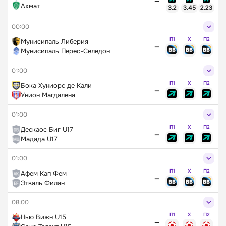
—
Ахмат
3.2
3.45
2.23
00:00
П1
X
П2
Мунисипаль Либерия
—
Мунисипаль Перес-Селедон
01:00
П1
X
П2
Бока Хуниорс де Кали
—
Унион Магдалена
01:00
П1
X
П2
Дескаос Биг U17
—
Мадада U17
01:00
П1
X
П2
Афем Кап Фем
—
Этваль Филан
08:00
П1
X
П2
Нью Вижн U15
—