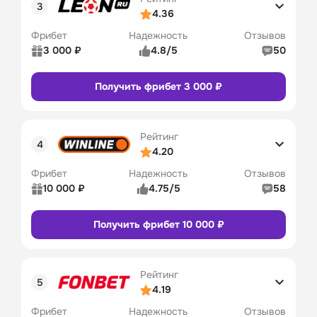
Линия в лайве
Сайт
Приложение
5/5
4.36
Удобство платежей
4/5
Фрибет
Надежность
Отзывов
Служба поддержки
4/5
3 000 ₽
4.8/5
50
Бонусы и акции
5/5
Рейтинг 
5/5
Получить фрибет 3 000 ₽
пользователей
Промокод
Бонусы
Коэффициенты
5/5
42
Линия в прематче
5/5
Рейтинг
Линия в лайве
Сайт
Приложение
3/5
4.20
Удобство платежей
4/5
Фрибет
Надежность
Отзывов
Служба поддержки
5/5
10 000 ₽
4.75/5
58
Бонусы и акции
4/5
Рейтинг 
5/5
Получить фрибет 10 000 ₽
пользователей
Промокод
Бонусы
Коэффициенты
4/5
34
Линия в прематче
4/5
Рейтинг
Линия в лайве
Сайт
Приложение
4/5
4.19
Удобство платежей
4/5
Фрибет
Надежность
Отзывов