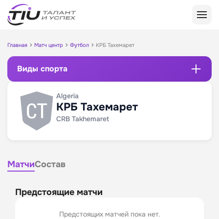
Главная
Матч центр
Футбол
КРБ Тахемарет
Популярные БК
Виды спорта
Пари
По букмекеру
БетБум
Леон
Pari
Algeria
Приложения для Android
Винлайн
BetBoom
КРБ Тахемарет
Фонбет
Leon
Пари
CRB Takhemaret
Виды спорта
Марафон
Winline
БетБум
Бетсити
Fonbet
Леон
Баскетбол
Статьи о БК
Мелбет
Лига Ставок
Винлайн
Киберспорт
Winline
Лига Ставок
Марафон
Фонбет
Теннис
Матчи
Состав
База знаний
По видам спорта
Олимпбет
Бет-М
Марафон
Хоккей
Виды ставок
Тенниси
Baltbet
Бетсити
Футбол
Футбол
Футбол
По видам спорта
Предстоящие матчи
Основы ставок
Балтбет
Melbet
Мелбет
Хоккей
Евролига
Сервисы
Бет-М
Olimpbet
Лига Ставок
Баскетбол
Футбол
Виды спорта
Предстоящих матчей пока нет.
Кубок России
Беттери
Tennisi
Олимпбет
Теннис
Хоккей