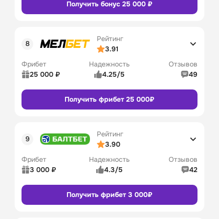
Получить бонус 25 000 ₽
пользователей
Бонусы
17
Коэффициенты
4/5
Сайт
Приложение
Линия в прематче
4/5
Рейтинг
Линия в лайве
4/5
3.91
Удобство платежей
4/5
Фрибет
Надежность
Отзывов
Служба поддержки
4/5
25 000 ₽
4.25/5
49
Бонусы и акции
4/5
Рейтинг 
5/5
Получить фрибет 25 000₽
пользователей
Промокод
Бонусы
Коэффициенты
4/5
15
Линия в прематче
4/5
Рейтинг
Линия в лайве
Сайт
Приложение
3/5
3.90
Удобство платежей
4/5
Фрибет
Надежность
Отзывов
Служба поддержки
4/5
3 000 ₽
4.3/5
42
Бонусы и акции
4/5
Рейтинг 
5/5
Получить фрибет 3 000₽
пользователей
Промокод
Бонусы
Коэффициенты
4/5
16