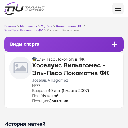
Главная
Матч центр
Футбол
Чемпионшип USL
Эль-Пасо Локомотив ФК
Хоселуис Вильягомес
Популярные БК
Пари
Виды спорта
По букмекеру
БетБум
Леон
Pari
Приложения для Android
Эль-Пасо Локомотив ФК
Винлайн
BetBoom
Хоселуис Вильягомес -
Фонбет
Leon
Пари
Эль-Пасо Локомотив ФК
Виды спорта
Марафон
Winline
БетБум
Бетсити
Fonbet
Леон
Баскетбол
Joseluis Villagomez
Статьи о БК
№
77
Мелбет
Лига Ставок
Винлайн
Киберспорт
Возраст:
19 лет (1 марта 2007)
Winline
Лига Ставок
Марафон
Фонбет
Теннис
Пол:
Мужской
База знаний
По видам спорта
Олимпбет
Бет-М
Марафон
Хоккей
Позиция:
Защитник
Виды ставок
Тенниси
Baltbet
Бетсити
Футбол
Футбол
Футбол
По видам спорта
Основы ставок
Балтбет
Melbet
Мелбет
Хоккей
Евролига
Сервисы
Бет-М
Olimpbet
Лига Ставок
Баскетбол
Футбол
История матчей
Виды спорта
Кубок России
Беттери
Tennisi
Олимпбет
Теннис
Хоккей