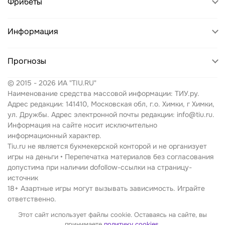
Фрибеты
Леон
BetBoom
Лига Ставок
Пари
Информация
Leon
Мелбет
БетБум
Winline
Политика конфиденциальности
Прогнозы
Бетсити
Леон
Fonbet
Политика cookies
Марафон
© 2015 - 2026 ИА "TIU.RU"
Винлайн
Прогнозы на спорт
Марафон
Пользовательское соглашение
Наименование средства массовой информации: ТИУ.ру.
Фонбет
Фонбет
Футбол
Адрес редакции: 141410, Московская обл, г.о. Химки, г Химки,
Betcity
Согласие на обработку персональных данных
ул. Дружбы. Адрес электронной почты редакции: info@tiu.ru.
Винлайн
Марафон
Хоккей
Информация на сайте носит исключительно
Melbet
Контакты
информационный характер.
Бетсити
Баскетбол
Tiu.ru не является букмекерской конторой и не организует
Лига Ставок
Вакансии
игры на деньги • Перепечатка материалов без согласования
Мелбет
Теннис
допустима при наличии dofollow-ссылки на страницу-
Olimpbet
Блог
источник
Лига ставок
Настольный теннис
18+ Азартные игры могут вызывать зависимость. Играйте
Архив
ответственно.
Олимпбет
Волейбол
TIU в соцсетях:
Новости
Этот сайт использует файлы cookie. Оставаясь на сайте, вы
Киберспорт
принимаете
политику cookies
.