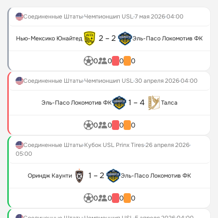
Лига Чемпионов
Зенит
Betcity
Тенниси
Теннис
Настольный теннис
Баскетбол
Соединенные Штаты
Чемпионшип USL
7 мая 2026
04:00
Лига Европы
Спортбет
Bettery
Балтбет
Футбол
Волейбол
Теннис
24bet
Zenit
Беттери
Киберспорт
Настольный теннис
2 – 2
Нью-Мексико Юнайтед
Эль-Пасо Локомотив ФК
Рейтинги
Футбол
Спортбет
Зенит
Волейбол
Прочие категории
Лучшие букмекеры
РПЛ
24bet
Киберспорт
0
0
0
0
Приложения для iOS
Футбол
Легальные букмекерские конторы
Фрибеты
Лига чемпионов
Российские букмекеры
Фрибеты без депозита
АПЛ
РПЛ
Leon
Соединенные Штаты
Чемпионшип USL
30 апреля 2026
04:00
БК с мобильным приложением
Фрибет без отыгрыша
Серия А
Лига чемпионов
Zenit
Надежные букмекеры
Промокод без отыгрыша
Ла Лига
АПЛ
Лига Ставок
1 – 4
Эль-Пасо Локомотив ФК
Талса
БК с гостевым демосчетом
Бонус за регистрацию без отыгрыша
Бундеслига
Серия А
Марафон
БК с большими коэффициентами
Фрибеты сегодня
Лига Европы
Ла Лига
Melbet
0
0
0
0
БК с минимальными депозитами
Лучшие фрибеты
Лига конференций
Бундеслига
Pari
Букмекеры для ставок на американский футбол
Фрибет новым игрокам
Лига наций
Лига Европы
Tennisi
Соединенные Штаты
Кубок USL Prinx Tires
26 апреля 2026
Букмекеры для ставок на бейсбол
Новые БК с фрибетом
Суперкубок УЕФА
Лига конференций
Fonbet
05:00
Хоккей
Хоккей
Букмекеры для ставок на гольф
Фрибет 3000
Betcity
Букмекеры для ставок на автогонки
Акции букмекерских контор при регистрации
КХЛ
КХЛ
BetBoom
1 – 2
Ориндж Каунти
Эль-Пасо Локомотив ФК
Букмекеры для ставок на чемпионаты мира и Европы
Промокоды букмекеров
НХЛ
НХЛ
Bettery
Букмекеры для ставок на дартс
Бездепозитные бонусы за регистрацию
АХЛ
АХЛ
Olimpbet
0
0
0
0
Баскетбол
Баскетбол
Букмекеры для ставок на скачки
Бездепозитные бонусы букмекеров
Winline