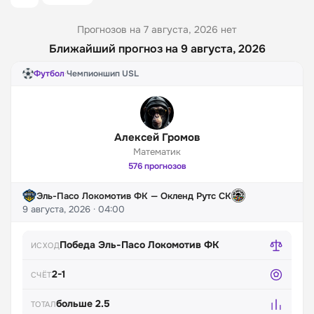
Чемпионат мира
Суперлига России
Прогнозов на 7 августа, 2026 нет
Чемпионат Европы
Ближайший прогноз на 9 августа, 2026
Киберспорт
Футбол
·
Чемпионшип USL
IEM Cologne
The International
Esports World Cup Counter Strike
Алексей Громов
Математик
576 прогнозов
Эль-Пасо Локомотив ФК — Окленд Рутс СК
9 августа, 2026 · 04:00
Победа Эль-Пасо Локомотив ФК
ИСХОД
2-1
СЧЁТ
больше 2.5
ТОТАЛ