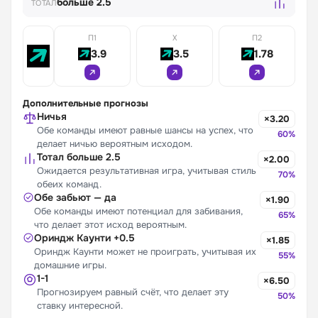
больше 2.5
ТОТАЛ
П1
X
П2
3.9
3.5
1.78
Дополнительные прогнозы
Ничья
×3.20
Обе команды имеют равные шансы на успех, что
60%
делает ничью вероятным исходом.
Тотал больше 2.5
×2.00
Ожидается результативная игра, учитывая стиль
70%
обеих команд.
Обе забьют — да
×1.90
Обе команды имеют потенциал для забивания,
65%
что делает этот исход вероятным.
Ориндж Каунти +0.5
×1.85
Ориндж Каунти может не проиграть, учитывая их
55%
домашние игры.
1-1
×6.50
Прогнозируем равный счёт, что делает эту
50%
ставку интересной.