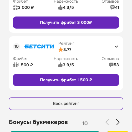
Фрибет
Надежность
Отзывов
Служба поддержки
4/5
3 000 ₽
4.3/5
41
Бонусы и акции
4/5
Рейтинг 
5/5
Получить фрибет 3 000₽
пользователей
Промокод
Бонусы
Коэффициенты
4/5
16
Линия в прематче
4/5
Рейтинг
Линия в лайве
Сайт
Приложение
3/5
3.77
Удобство платежей
4/5
Фрибет
Надежность
Отзывов
Служба поддержки
4/5
1 500 ₽
3.9/5
53
Бонусы и акции
4/5
Рейтинг 
5/5
Получить фрибет 1 500 ₽
пользователей
Промокод
Бонусы
Коэффициенты
3/5
8
Линия в прематче
3/5
Линия в лайве
Сайт
Приложение
4/5
Весь рейтинг
Удобство платежей
4/5
Служба поддержки
4/5
Бонусы букмекеров
10
Бонусы и акции
4/5