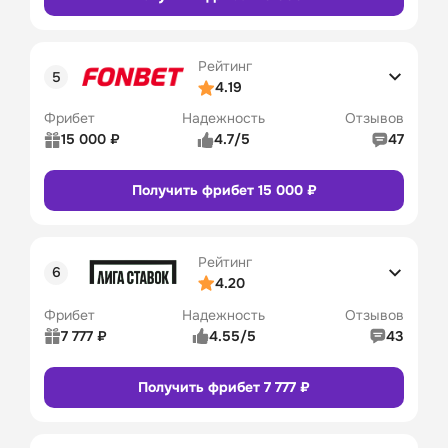
Коэффициенты
4/5
34
Линия в прематче
4/5
Рейтинг
Линия в лайве
Сайт
Приложение
4/5
4.19
Удобство платежей
4/5
Фрибет
Надежность
Отзывов
Служба поддержки
4/5
15 000 ₽
4.7/5
47
Бонусы и акции
5/5
Рейтинг 
5/5
Получить фрибет 15 000 ₽
пользователей
Промокод
Бонусы
Коэффициенты
4/5
10
Линия в прематче
4/5
Рейтинг
Линия в лайве
Сайт
Приложение
4/5
4.20
Удобство платежей
4/5
Фрибет
Надежность
Отзывов
Служба поддержки
5/5
7 777 ₽
4.55/5
43
Бонусы и акции
4/5
Рейтинг 
5/5
Получить фрибет 7 777 ₽
пользователей
Промокод
Бонусы
Коэффициенты
4/5
10
Линия в прематче
4/5