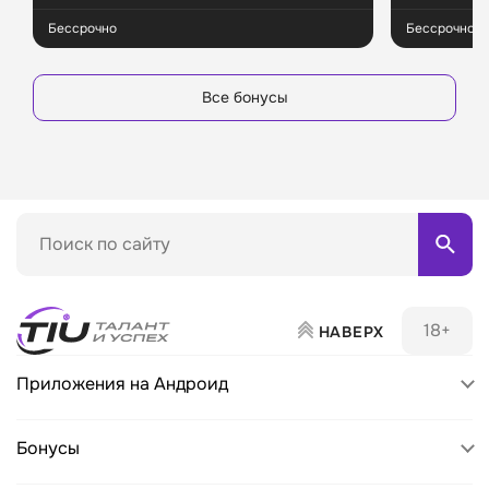
Бессрочно
Бессрочно
Все бонусы
Поиск по матч-центру
18+
НАВЕРХ
Приложения на Андроид
Пари
Бонусы
БетБум