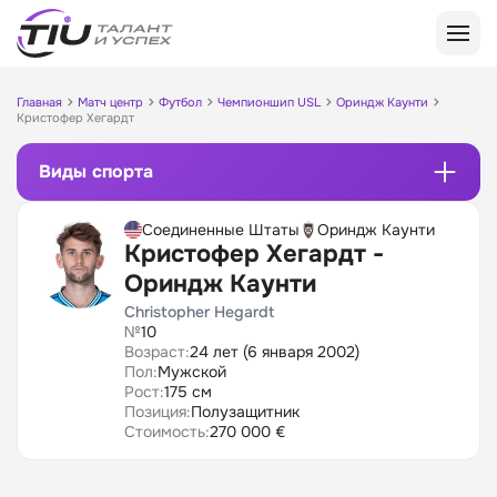
Главная
Матч центр
Футбол
Чемпионшип USL
Ориндж Каунти
Кристофер Хегардт
Популярные БК
Пари
Виды спорта
По букмекеру
БетБум
Леон
Pari
Приложения для Android
Соединенные Штаты
Ориндж Каунти
Винлайн
BetBoom
Кристофер Хегардт -
Фонбет
Leon
Пари
Ориндж Каунти
Виды спорта
Марафон
Winline
БетБум
Бетсити
Fonbet
Леон
Баскетбол
Christopher Hegardt
Статьи о БК
№
10
Мелбет
Лига Ставок
Винлайн
Киберспорт
Возраст:
24 лет (6 января 2002)
Winline
Лига Ставок
Марафон
Фонбет
Теннис
Пол:
Мужской
База знаний
По видам спорта
Олимпбет
Бет-М
Марафон
Хоккей
Рост:
175 см
Виды ставок
Тенниси
Baltbet
Бетсити
Футбол
Футбол
Позиция:
Полузащитник
Стоимость:
270 000 €
Футбол
По видам спорта
Основы ставок
Балтбет
Melbet
Мелбет
Хоккей
Евролига
Сервисы
Бет-М
Olimpbet
Лига Ставок
Баскетбол
Футбол
Виды спорта
Кубок России
Беттери
Tennisi
Олимпбет
Теннис
Хоккей