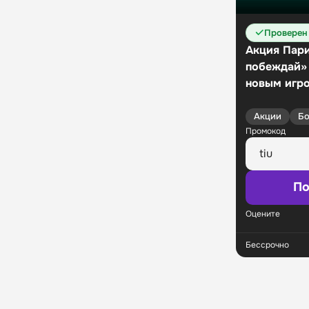
Проверен
Акция Пари
побеждай»
новым игр
Акции
Бо
Промокод
По
Оцените
Бессрочно