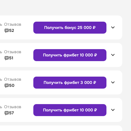
ь
Отзывов
Получить бонус 25 000 ₽
52
5/5
Линия в прематче
4/5
4/5
Служба поддержки
5/5
ь
Отзывов
Получить фрибет 10 000 ₽
51
5/5
Линия в прематче
4/5
4/5
Служба поддержки
4/5
Сайт
Приложение
ь
Отзывов
Получить фрибет 3 000 ₽
50
5/5
Линия в прематче
5/5
4/5
Служба поддержки
5/5
Сайт
Приложение
ь
Отзывов
Получить фрибет 10 000 ₽
57
4/5
Линия в прематче
4/5
4/5
Служба поддержки
4/5
Сайт
Приложение