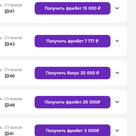
ь
Отзывов
Получить фрибет 15 000 ₽
47
4/5
Линия в прематче
4/5
Сайт
Приложение
4/5
Служба поддержки
5/5
ь
Отзывов
Получить фрибет 7 777 ₽
43
4/5
Линия в прематче
4/5
Сайт
Приложение
4/5
Служба поддержки
4/5
ь
Отзывов
Получить бонус 25 000 ₽
46
4/5
Линия в прематче
4/5
Сайт
Приложение
4/5
Служба поддержки
4/5
ь
Отзывов
Получить фрибет 25 000₽
48
4/5
Линия в прематче
4/5
4/5
Служба поддержки
4/5
Сайт
Приложение
ь
Отзывов
Получить фрибет 3 000₽
41