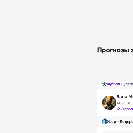
Прогнозы 
Футбол
·
Супер
Вася М
Analyst
1218 прог
Форт-Лодерд