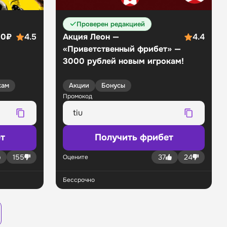
Проверен редакцией
00₽
4.5
Акция Леон —
4.4
«Приветственный фрибет» —
3000 рублей новым игрокам!
кам
Акции
Бонусы
Промокод
т
Получить фрибет
155
37
24
Оцените
Бессрочно