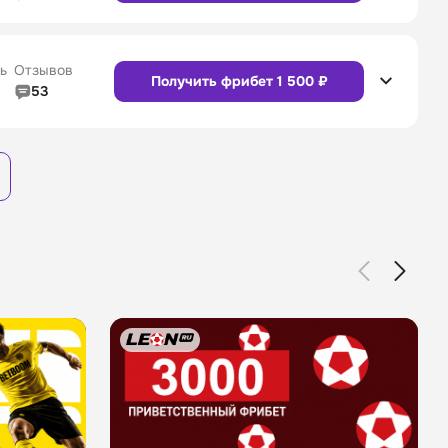
4/5
Линия в прематче
4/5
4/5
Служба поддержки
4/5
Сайт
Приложение
ь
Отзывов
Получить фрибет 1 500 ₽
53
3/5
Линия в прематче
3/5
Сайт
Приложение
4/5
Служба поддержки
4/5
Сайт
Приложение