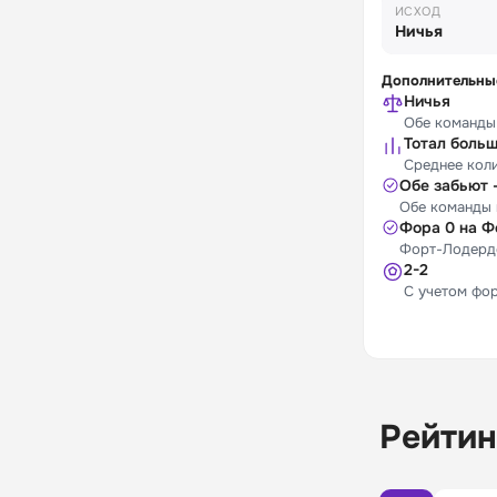
ИСХОД
Ничья
Дополнительны
Ничья
Обе команды 
Тотал больш
Среднее коли
Обе забьют 
Обе команды 
Фора 0 на 
Форт-Лодерде
2-2
С учетом фор
Рейтин