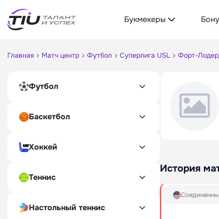
Букмекеры
Бон
Главная
Матч центр
Футбол
Суперлига USL
Форт-Лодер
Футбол
Баскетбол
Хоккей
История ма
Теннис
Соединенны
Настольный теннис