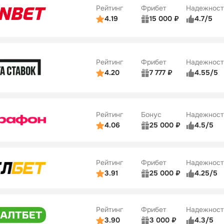
Рейтинг
Фрибет
Надежност
ции
5/5
4.19
15 000 ₽
4.7/5
Бонусы
ьзователей
5/5
Коэффициенты
10
ве
4/5
Удобство платежей
Рейтинг
Фрибет
Надежност
ции
4/5
4.20
7 777 ₽
4.55/5
Бонусы
ьзователей
5/5
Коэффициенты
10
ве
4/5
Удобство платежей
Рейтинг
Бонус
Надежност
ции
5/5
4.06
25 000 ₽
4.5/5
ьзователей
5/5
Коэффициенты
ве
4/5
Удобство платежей
Рейтинг
Фрибет
Надежност
ции
4/5
3.91
25 000 ₽
4.25/5
ьзователей
5/5
Коэффициенты
Бонусы
ве
3/5
Удобство платежей
15
Рейтинг
Фрибет
Надежност
ции
4/5
3.90
3 000 ₽
4.3/5