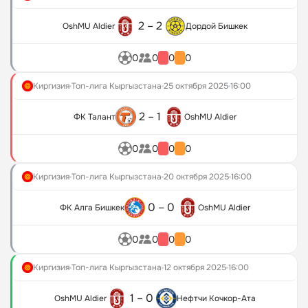
Лига Чемпионов
Зенит
Betcity
Тенниси
Теннис
Настольный теннис
Баскетбол
2 – 2
Лига Европы
Спортбет
Bettery
Балтбет
Футбол
Волейбол
Теннис
OshMU Aldier
Дордой Бишкек
24bet
Zenit
Беттери
Киберспорт
Настольный теннис
Рейтинги
Футбол
Спортбет
Зенит
Волейбол
0
0
0
0
Прочие категории
Лучшие букмекеры
РПЛ
24bet
Киберспорт
Киргизия
Топ-лига Кыргызстана
25 октября 2025
16:00
Приложения для iOS
Футбол
Легальные букмекерские конторы
Фрибеты
Лига чемпионов
Российские букмекеры
Фрибеты без депозита
АПЛ
РПЛ
Leon
2 – 1
ФК Талант
OshMU Aldier
БК с мобильным приложением
Фрибет без отыгрыша
Серия А
Лига чемпионов
Zenit
Надежные букмекеры
Промокод без отыгрыша
Ла Лига
АПЛ
Лига Ставок
0
0
0
0
БК с гостевым демосчетом
Бонус за регистрацию без отыгрыша
Бундеслига
Серия А
Марафон
БК с большими коэффициентами
Фрибеты сегодня
Лига Европы
Ла Лига
Melbet
Киргизия
Топ-лига Кыргызстана
20 октября 2025
16:00
БК с минимальными депозитами
Лучшие фрибеты
Лига конференций
Бундеслига
Pari
Букмекеры для ставок на американский футбол
Фрибет новым игрокам
Лига наций
Лига Европы
Tennisi
0 – 0
ФК Алга Бишкек
OshMU Aldier
Букмекеры для ставок на бейсбол
Новые БК с фрибетом
Суперкубок УЕФА
Лига конференций
Fonbet
Хоккей
Хоккей
Букмекеры для ставок на гольф
Фрибет 3000
Betcity
0
0
0
0
Букмекеры для ставок на автогонки
Акции букмекерских контор при регистрации
КХЛ
КХЛ
BetBoom
Букмекеры для ставок на чемпионаты мира и Европы
Промокоды букмекеров
НХЛ
НХЛ
Bettery
Киргизия
Топ-лига Кыргызстана
12 октября 2025
16:00
Букмекеры для ставок на дартс
Бездепозитные бонусы за регистрацию
АХЛ
АХЛ
Olimpbet
Баскетбол
Баскетбол
Букмекеры для ставок на скачки
Бездепозитные бонусы букмекеров
Winline
1 – 0
OshMU Aldier
Нефтчи Кочкор-Ата