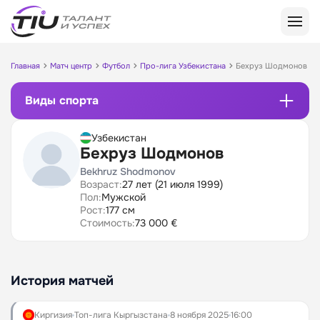
Главная
Матч центр
Футбол
Про-лига Узбекистана
Бехруз Шодмонов
Популярные БК
Виды спорта
Пари
По букмекеру
БетБум
Леон
Pari
Узбекистан
Приложения для Android
Винлайн
BetBoom
Бехруз Шодмонов
Фонбет
Leon
Пари
Bekhruz Shodmonov
Виды спорта
Марафон
Winline
БетБум
Возраст:
27 лет (21 июля 1999)
Пол:
Мужской
Бетсити
Fonbet
Леон
Баскетбол
Рост:
177 см
Статьи о БК
Мелбет
Лига Ставок
Винлайн
Киберспорт
Стоимость:
73 000 €
Winline
Лига Ставок
Марафон
Фонбет
Теннис
База знаний
По видам спорта
Олимпбет
Бет-М
Марафон
Хоккей
Виды ставок
Тенниси
Baltbet
Бетсити
Футбол
Футбол
Футбол
По видам спорта
История матчей
Основы ставок
Балтбет
Melbet
Мелбет
Хоккей
Евролига
Сервисы
Бет-М
Olimpbet
Лига Ставок
Баскетбол
Футбол
Виды спорта
Кубок России
Беттери
Tennisi
Олимпбет
Теннис
Хоккей
Киргизия
Топ-лига Кыргызстана
8 ноября 2025
16:00