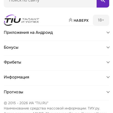
Поиск по матч-центру
18+
НАВЕРХ
Приложения на Андроид
Пари
Бонусы
БетБум
Pari
Фрибеты
Леон
BetBoom
Лига Ставок
Пари
Информация
Leon
Мелбет
БетБум
Winline
Политика конфиденциальности
Прогнозы
Бетсити
Леон
Fonbet
Политика cookies
Марафон
© 2015 - 2026 ИА "TIU.RU"
Винлайн
Прогнозы на спорт
Марафон
Пользовательское соглашение
Наименование средства массовой информации: ТИУ.ру.
Фонбет
Фонбет