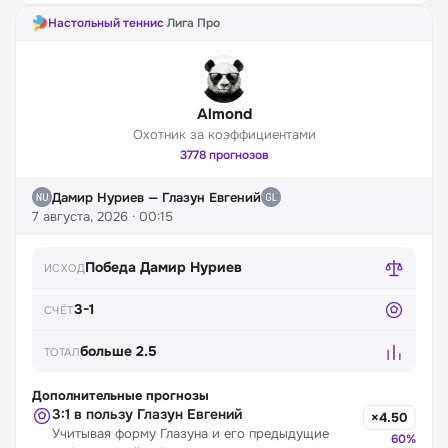
Настольный теннис
·
Лига Про
Almond
Охотник за коэффициентами
3778 прогнозов
Дамир Нуриев — Глазун Евгений
7 августа, 2026 · 00:15
Победа Дамир Нуриев
ИСХОД
3-1
СЧЁТ
больше 2.5
ТОТАЛ
Дополнительные прогнозы
3:1 в пользу Глазун Евгений
×4.50
Учитывая форму Глазуна и его предыдущие
60%