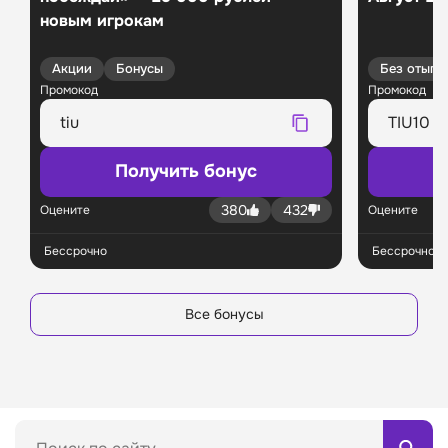
новым игрокам
Акции
Бонусы
Без отыгр
Промокод
Промокод
Получить бонус
П
380
432
Оцените
Оцените
Бессрочно
Бессрочно
Все бонусы