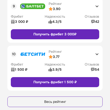
Рейтинг
Линия в лайве
Сайт
Приложение
3/5
3.90
Удобство платежей
4/5
Фрибет
Надежность
Отзывов
Служба поддержки
4/5
3 000 ₽
4.3/5
42
Бонусы и акции
4/5
Рейтинг 
5/5
Получить фрибет 3 000₽
пользователей
Промокод
Бонусы
Коэффициенты
4/5
16
Линия в прематче
4/5
Рейтинг
Линия в лайве
Сайт
Приложение
3/5
3.77
Удобство платежей
4/5
Фрибет
Надежность
Отзывов
Служба поддержки
4/5
1 500 ₽
3.9/5
54
Бонусы и акции
4/5
Рейтинг 
5/5
Получить фрибет 1 500 ₽
пользователей
Промокод
Бонусы
Коэффициенты
3/5
8
Линия в прематче
3/5
Линия в лайве
Сайт
Приложение
4/5
Весь рейтинг
Удобство платежей
4/5