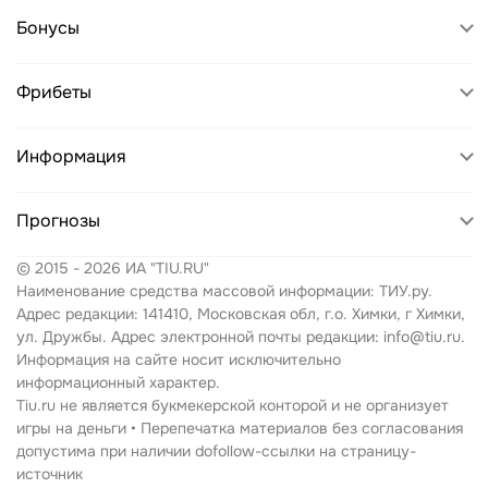
Пари
Бонусы
БетБум
Pari
Фрибеты
Леон
BetBoom
Лига Ставок
Пари
Информация
Leon
Мелбет
БетБум
Winline
Политика конфиденциальности
Прогнозы
Бетсити
Леон
Fonbet
Политика cookies
Марафон
© 2015 - 2026 ИА "TIU.RU"
Винлайн
Прогнозы на спорт
Марафон
Пользовательское соглашение
Наименование средства массовой информации: ТИУ.ру.
Фонбет
Фонбет
Футбол
Адрес редакции: 141410, Московская обл, г.о. Химки, г Химки,
Betcity
Согласие на обработку персональных данных
ул. Дружбы. Адрес электронной почты редакции: info@tiu.ru.
Винлайн
Марафон
Хоккей
Информация на сайте носит исключительно
Melbet
Контакты
информационный характер.
Бетсити
Баскетбол
Tiu.ru не является букмекерской конторой и не организует
Лига Ставок
Вакансии
игры на деньги • Перепечатка материалов без согласования
Мелбет
Теннис
допустима при наличии dofollow-ссылки на страницу-
Olimpbet
Блог
источник
Лига ставок
Настольный теннис