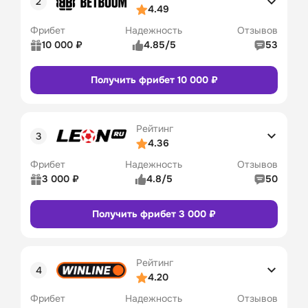
Линия в лайве
5/5
Букмекеры для ставок на киберспорт
НБА
НБА
Baltbet
4.49
Букмекеры для профессиональных игроков
Единая Лига ВТБ
Единая Лига ВТБ
24Бет
Удобство платежей
4/5
Фрибет
Надежность
Отзывов
Букмекеры для ставок на футбол
Евролига
Евролига
Служба поддержки
5/5
10 000 ₽
4.85/5
53
WNBA
WNBA
Бонусы и акции
5/5
Суперлига
Суперлига
Рейтинг 
5/5
Теннис
Теннис
Получить фрибет 10 000 ₽
пользователей
Промокод
Бонусы
US Open 2026 ATP
ATP
Коэффициенты
5/5
22
US Open 2026 WTA
WTA
Линия в прематче
4/5
Настольный теннис
Cincinnati ATP
Рейтинг
Линия в лайве
Сайт
Приложение
5/5
4.36
Cincinnati WTA
Челленджер
Удобство платежей
4/5
Настольный теннис
Лига Про
Фрибет
Надежность
Отзывов
Служба поддержки
4/5
Чемпионат мира
Setka Cup
3 000 ₽
4.8/5
50
Бонусы и акции
5/5
Волейбол
Кубок мира
Рейтинг 
5/5
Чемпионат Европы
Лига Наций
Получить фрибет 3 000 ₽
пользователей
Промокод
Бонусы
WTT Champions Yokohama, MS
Суперлига России
Коэффициенты
5/5
Киберспорт
42
WTT Champions Yokohama, WS
Линия в прематче
5/5
Europe Smash Sweden, WS
IEM Cologne
Рейтинг
Линия в лайве
Сайт
Приложение
3/5
Europe Smash Sweden, MS
The International
4.20
Волейбол
Удобство платежей
4/5
Фрибет
Надежность
Отзывов
Лига Наций
Служба поддержки
5/5