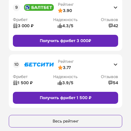
Рейтинг
Линия в лайве
Сайт
Приложение
3/5
3.90
Удобство платежей
4/5
Фрибет
Надежность
Отзывов
Служба поддержки
4/5
3 000 ₽
4.3/5
42
Бонусы и акции
4/5
Рейтинг 
5/5
Получить фрибет 3 000₽
пользователей
Промокод
Бонусы
Коэффициенты
4/5
16
Линия в прематче
4/5
Рейтинг
Линия в лайве
Сайт
Приложение
3/5
3.77
Удобство платежей
4/5
Фрибет
Надежность
Отзывов
Служба поддержки
4/5
1 500 ₽
3.9/5
54
Бонусы и акции
4/5
Рейтинг 
5/5
Получить фрибет 1 500 ₽
пользователей
Промокод
Бонусы
Коэффициенты
3/5
8
Линия в прематче
3/5
Линия в лайве
Сайт
Приложение
4/5
Весь рейтинг
Удобство платежей
4/5