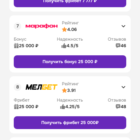
Получить фрибет 7 777 ₽
пользователей
Промокод
Бонусы
Коэффициенты
4/5
10
Линия в прематче
4/5
Рейтинг
Сайт
Приложение
Линия в лайве
4/5
4.06
Удобство платежей
4/5
Бонус
Надежность
Отзывов
Служба поддержки
4/5
25 000 ₽
4.5/5
46
Бонусы и акции
5/5
Рейтинг 
5/5
Получить бонус 25 000 ₽
пользователей
Бонусы
17
Коэффициенты
4/5
Сайт
Приложение
Линия в прематче
4/5
Рейтинг
Линия в лайве
4/5
3.91
Удобство платежей
4/5
Фрибет
Надежность
Отзывов
Служба поддержки
4/5
25 000 ₽
4.25/5
48
Бонусы и акции
4/5
Рейтинг 
5/5
Получить фрибет 25 000₽
пользователей
Промокод
Бонусы
Коэффициенты
4/5
15
Линия в прематче
4/5