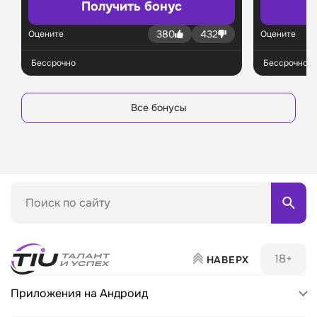
Получить бонус
П
380
432
Оцените
Оцените
Бессрочно
Бессрочно
Все бонусы
Поиск по матч-центру
18+
НАВЕРХ
Приложения на Андроид