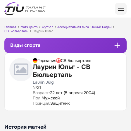
Главная
Матч центр
Футбол
Ассоциативная лига Южный Баден
СВ Бюльерталь
Лаурин Юльг
Популярные БК
Пари
Виды спорта
По букмекеру
БетБум
Леон
Pari
Приложения для Android
Германия
СВ Бюльерталь
Винлайн
BetBoom
Лаурин Юльг - СВ
Фонбет
Leon
Пари
Бюльерталь
Виды спорта
Марафон
Winline
БетБум
Бетсити
Fonbet
Леон
Баскетбол
Laurin Jülg
Статьи о БК
№
21
Мелбет
Лига Ставок
Винлайн
Киберспорт
Возраст:
22 лет (5 апреля 2004)
Winline
Лига Ставок
Марафон
Фонбет
Теннис
Пол:
Мужской
База знаний
По видам спорта
Олимпбет
Бет-М
Марафон
Хоккей
Позиция:
Защитник
Виды ставок
Тенниси
Baltbet
Бетсити
Футбол
Футбол
Футбол
По видам спорта
Основы ставок
Балтбет
Melbet
Мелбет
Хоккей
Евролига
Сервисы
Бет-М
Olimpbet
Лига Ставок
Баскетбол
Футбол
История матчей
Виды спорта
Кубок России
Беттери
Tennisi
Олимпбет
Теннис
Хоккей