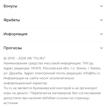
Пари
Бонусы
БетБум
Pari
Фрибеты
Леон
BetBoom
Лига Ставок
Пари
Информация
Leon
Мелбет
БетБум
Winline
Политика конфиденциальности
Прогнозы
Бетсити
Леон
Fonbet
Политика cookies
Марафон
© 2015 - 2026 ИА "TIU.RU"
Винлайн
Прогнозы на спорт
Марафон
Пользовательское соглашение
Наименование средства массовой информации: ТИУ.ру.
Фонбет
Фонбет
Футбол
Адрес редакции: 141410, Московская обл, г.о. Химки, г Химки,
Betcity
Согласие на обработку персональных данных
ул. Дружбы. Адрес электронной почты редакции: info@tiu.ru.
Винлайн
Марафон
Хоккей
Информация на сайте носит исключительно
Melbet
Контакты
информационный характер.
Бетсити
Баскетбол
Tiu.ru не является букмекерской конторой и не организует
Лига Ставок
Вакансии
игры на деньги • Перепечатка материалов без согласования
Мелбет
Теннис
допустима при наличии dofollow-ссылки на страницу-
Olimpbet
Блог
источник
Лига ставок
Настольный теннис