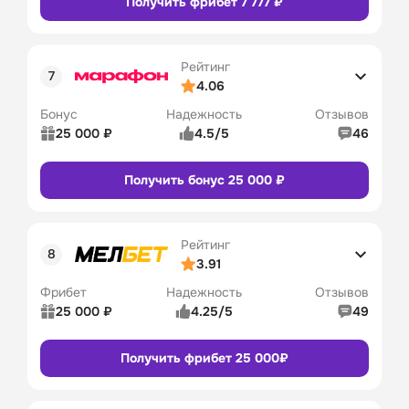
Получить фрибет 7 777 ₽
пользователей
Промокод
Бонусы
Коэффициенты
4/5
10
Линия в прематче
4/5
Рейтинг
Сайт
Приложение
Линия в лайве
4/5
4.06
Удобство платежей
4/5
Бонус
Надежность
Отзывов
Служба поддержки
4/5
25 000 ₽
4.5/5
46
Бонусы и акции
5/5
Рейтинг 
5/5
Получить бонус 25 000 ₽
пользователей
Бонусы
17
Коэффициенты
4/5
Сайт
Приложение
Линия в прематче
4/5
Рейтинг
Линия в лайве
4/5
3.91
Удобство платежей
4/5
Фрибет
Надежность
Отзывов
Служба поддержки
4/5
25 000 ₽
4.25/5
49
Бонусы и акции
4/5
Рейтинг 
5/5
Получить фрибет 25 000₽
пользователей
Промокод
Бонусы
Коэффициенты
4/5
15
Линия в прематче
4/5