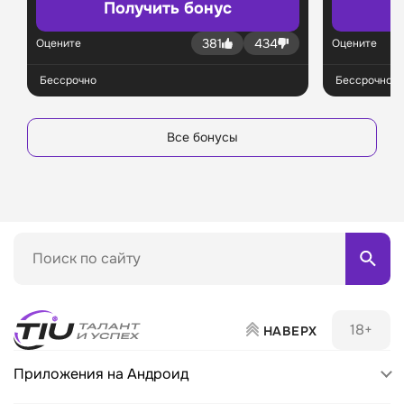
Получить бонус
П
381
434
Оцените
Оцените
Бессрочно
Бессрочно
Все бонусы
Поиск по матч-центру
18+
НАВЕРХ
Приложения на Андроид