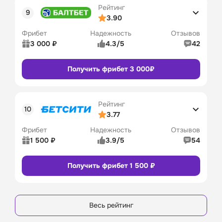
Рейтинг
Линия в лайве
Сайт
Приложение
3/5
3.90
Удобство платежей
4/5
Фрибет
Надежность
Отзывов
Служба поддержки
4/5
3 000 ₽
4.3/5
42
Бонусы и акции
4/5
Рейтинг 
5/5
Получить фрибет 3 000₽
пользователей
Промокод
Бонусы
Коэффициенты
4/5
16
Линия в прематче
4/5
Рейтинг
Линия в лайве
Сайт
Приложение
3/5
3.77
Удобство платежей
4/5
Фрибет
Надежность
Отзывов
Служба поддержки
4/5
1 500 ₽
3.9/5
54
Бонусы и акции
4/5
Рейтинг 
5/5
Получить фрибет 1 500 ₽
пользователей
Промокод
Бонусы
Коэффициенты
3/5
8
Линия в прематче
3/5
Линия в лайве
Сайт
Приложение
4/5
Весь рейтинг
Удобство платежей
4/5