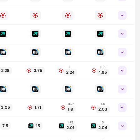
0
0.5
2.28
3.75
2.24
1.95
-0.75
1.5
3.05
1.71
1.9
2.03
1.75
3
7.5
15
2.01
2.04