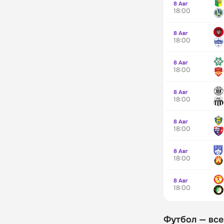
8 Авг
18:00
8 Авг
18:00
8 Авг
18:00
8 Авг
18:00
8 Авг
18:00
8 Авг
18:00
8 Авг
18:00
Футбол — все