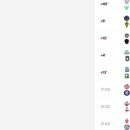
40'
5'
10'
4'
13'
17:00
21:00
21:00