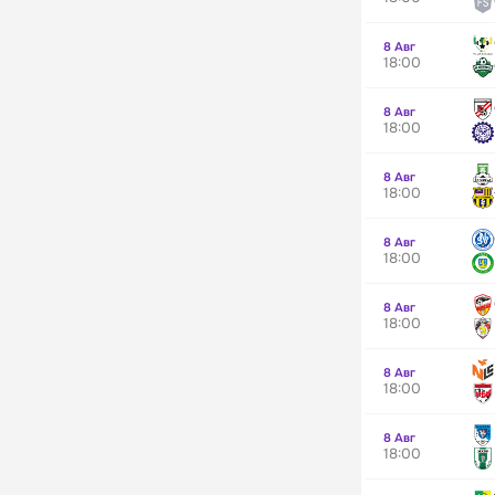
8 Авг
18:00
8 Авг
18:00
8 Авг
18:00
8 Авг
18:00
8 Авг
18:00
8 Авг
18:00
8 Авг
18:00