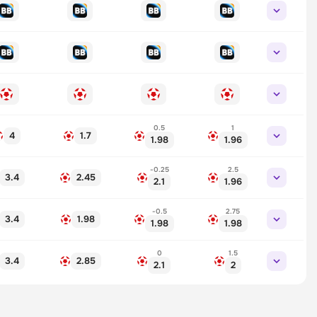
0.5
1
4
1.7
1.98
1.96
-0.25
2.5
3.4
2.45
2.1
1.96
-0.5
2.75
3.4
1.98
1.98
1.98
0
1.5
3.4
2.85
2.1
2