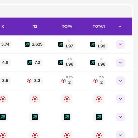
X
П2
ФОРА
ТОТАЛ
0
3
3.74
2.625
1.97
1.99
-1.5
3
4.9
7.2
1.96
1.96
0.25
2.5
3.5
3.3
2
2