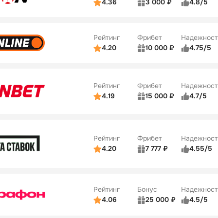
4.36
3 000 ₽
4.8/5
ьзователей
5/5
Коэффициенты
Бонусы
ве
3/5
Удобство платежей
42
Рейтинг
Фрибет
Надежност
ции
4/5
4.20
10 000 ₽
4.75/5
ьзователей
5/5
Коэффициенты
Бонусы
ве
4/5
Удобство платежей
34
Рейтинг
Фрибет
Надежност
ции
5/5
4.19
15 000 ₽
4.7/5
Бонусы
ьзователей
5/5
Коэффициенты
10
ве
4/5
Удобство платежей
Рейтинг
Фрибет
Надежност
ции
4/5
4.20
7 777 ₽
4.55/5
Бонусы
ьзователей
5/5
Коэффициенты
10
ве
4/5
Удобство платежей
Рейтинг
Бонус
Надежност
ции
5/5
4.06
25 000 ₽
4.5/5
ьзователей
5/5
Коэффициенты