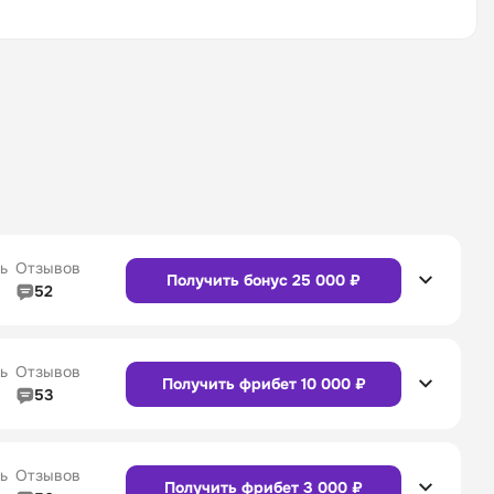
ь
Отзывов
Получить бонус 25 000 ₽
52
5/5
Линия в прематче
4/5
4/5
Служба поддержки
5/5
ь
Отзывов
Получить фрибет 10 000 ₽
53
5/5
Линия в прематче
4/5
4/5
Служба поддержки
4/5
Сайт
Приложение
ь
Отзывов
Получить фрибет 3 000 ₽