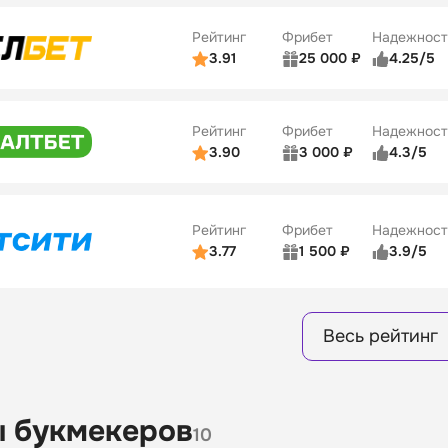
ве
4/5
Удобство платежей
Рейтинг
Фрибет
Надежност
ции
4/5
3.91
25 000 ₽
4.25/5
ьзователей
5/5
Коэффициенты
Бонусы
ве
3/5
Удобство платежей
15
Рейтинг
Фрибет
Надежност
ции
4/5
3.90
3 000 ₽
4.3/5
ьзователей
5/5
Коэффициенты
Бонусы
ве
3/5
Удобство платежей
16
Рейтинг
Фрибет
Надежност
ции
4/5
3.77
1 500 ₽
3.9/5
Бонусы
ьзователей
5/5
Коэффициенты
8
ве
4/5
Удобство платежей
Весь рейтинг
ции
4/5
Бонусы
13
 букмекеров
10