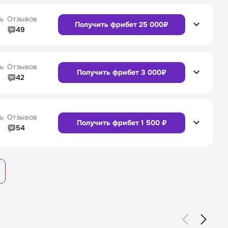
Сайт
Приложение
4/5
Служба поддержки
4/5
ь
Отзывов
Получить фрибет 25 000₽
49
4/5
Линия в прематче
4/5
4/5
Служба поддержки
4/5
Сайт
Приложение
ь
Отзывов
Получить фрибет 3 000₽
42
4/5
Линия в прематче
4/5
4/5
Служба поддержки
4/5
Сайт
Приложение
ь
Отзывов
Получить фрибет 1 500 ₽
54
3/5
Линия в прематче
3/5
Сайт
Приложение
4/5
Служба поддержки
4/5
Сайт
Приложение