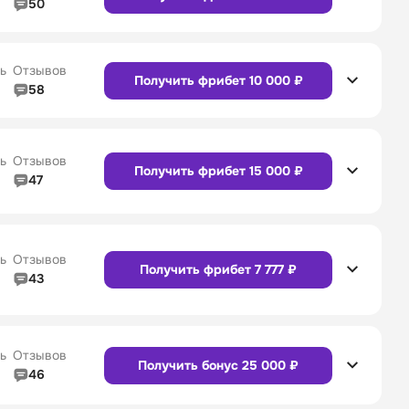
50
5/5
Линия в прематче
5/5
4/5
Служба поддержки
5/5
Сайт
Приложение
ь
Отзывов
Получить фрибет 10 000 ₽
58
4/5
Линия в прематче
4/5
4/5
Служба поддержки
4/5
Сайт
Приложение
ь
Отзывов
Получить фрибет 15 000 ₽
47
4/5
Линия в прематче
4/5
Сайт
Приложение
4/5
Служба поддержки
5/5
ь
Отзывов
Получить фрибет 7 777 ₽
43
4/5
Линия в прематче
4/5
Сайт
Приложение
4/5
Служба поддержки
4/5
ь
Отзывов
Получить бонус 25 000 ₽
46
4/5
Линия в прематче
4/5