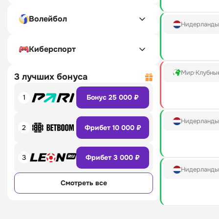
Волейбол
Нидерланды
Киберспорт
Мир
Клубны
3 лучших бонуса
1
Бонус 25 000 ₽
Нидерланды
2
Фрибет 10 000 ₽
3
Фрибет 3 000 ₽
Нидерланды
Смотреть все