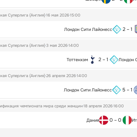
кая Суперлига (Англия)
16 мая 2026
15:00
2 – 1
Лондон Сити Лайонесс
кая Суперлига (Англия)
3 мая 2026
14:00
2 – 1
Тоттенхэм
Лондон 
кая Суперлига (Англия)
26 апреля 2026
14:00
5 – 1
Лондон Сити Лайонесс
ификация чемпионата мира среди женщин
18 апреля 2026
16:00
0 – 0
Дания
Ит