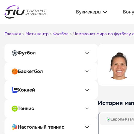
Букмекеры
Бон
Главная
Матч центр
Футбол
Чемпионат мира по футболу 
Футбол
Баскетбол
Хоккей
История ма
Теннис
Европа
Квал
Настольный теннис