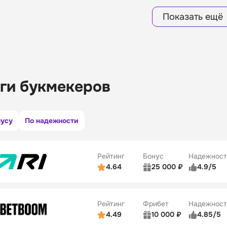
Показать ещё
ги букмекеров
нусу
По надежности
Рейтинг
Бонус
Надежност
4.64
25 000 ₽
4.9/5
ьзователей
5/5
Коэффициенты
ве
5/5
Удобство платежей
Рейтинг
Фрибет
Надежност
ции
5/5
4.49
10 000 ₽
4.85/5
ьзователей
5/5
Коэффициенты