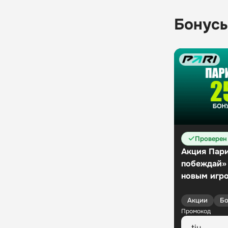
Бонусы
Проверен
Акция Пари
побеждай»
новым игр
Акции
Бо
Промокод