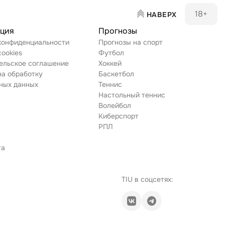
18+
НАВЕРХ
ция
Прогнозы
конфиденциальности
Прогнозы на спорт
ookies
Футбол
ельское соглашение
Хоккей
на обработку
Баскетбол
ных данных
Теннис
Настольный теннис
Волейбол
Киберспорт
РПЛ
та
TIU в соцсетях: