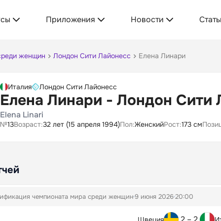
усы
Приложения
Новости
Стать
среди женщин
Лондон Сити Лайонесс
Елена Линари
Италия
Лондон Сити Лайонесс
Елена Линари - Лондон Сити
Elena Linari
№
13
Возраст:
32 лет (15 апреля 1994)
Пол:
Женский
Рост:
173 см
Позиц
тчей
ификация чемпионата мира среди женщин
9 июня 2026
20:00
2 – 2
Швеция
И